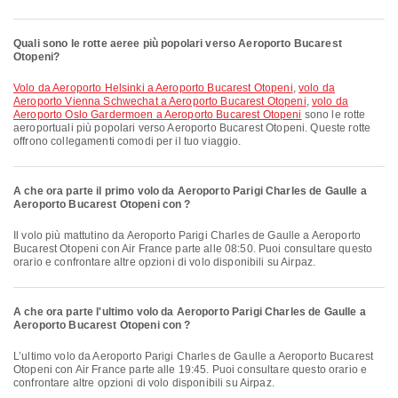
Quali sono le rotte aeree più popolari verso Aeroporto Bucarest
Otopeni?
volo da Aeroporto Helsinki a Aeroporto Bucarest Otopeni
,
volo da
Aeroporto Vienna Schwechat a Aeroporto Bucarest Otopeni
,
volo da
Aeroporto Oslo Gardermoen a Aeroporto Bucarest Otopeni
sono le rotte
aeroportuali più popolari verso Aeroporto Bucarest Otopeni. Queste rotte
offrono collegamenti comodi per il tuo viaggio.
A che ora parte il primo volo da Aeroporto Parigi Charles de Gaulle a
Aeroporto Bucarest Otopeni con ?
Il volo più mattutino da Aeroporto Parigi Charles de Gaulle a Aeroporto
Bucarest Otopeni con Air France parte alle 08:50. Puoi consultare questo
orario e confrontare altre opzioni di volo disponibili su Airpaz.
A che ora parte l'ultimo volo da Aeroporto Parigi Charles de Gaulle a
Aeroporto Bucarest Otopeni con ?
L’ultimo volo da Aeroporto Parigi Charles de Gaulle a Aeroporto Bucarest
Otopeni con Air France parte alle 19:45. Puoi consultare questo orario e
confrontare altre opzioni di volo disponibili su Airpaz.