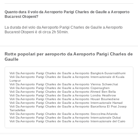
Quanto dura il volo da Aeroporto Parigi Charles de Gaulle a Aeroporto
Bucarest Otopeni?
La durata del volo da Aeroporto Parigi Charles de Gaulle a Aeroporto
Bucarest Otopeni è di circa 2h 50min.
Rotte popolari per aeroporto da Aeroporto Parigi Charles de
Gaulle
Voli Da Aeroporto Parigi Charles de Gaulle a Aeroporto Bangkok-Suvarnabhumi
Voli Da Aeroporto Parigi Charles de Gaulle a Aeroporto Internazionale di Kuala
Lumpur
Voli Da Aeroporto Parigi Charles de Gaulle a Aeroporto Vienna Schwechat
Voli Da Aeroporto Parigi Charles de Gaulle a Aeroporto Copenaghen
Voli Da Aeroporto Parigi Charles de Gaulle a Aeroporto Ahmed Ben Bella
Voli Da Aeroporto Parigi Charles de Gaulle a Aeroporto Londra Heathrow
Voli Da Aeroporto Parigi Charles de Gaulle a Aeroporto Houari Boumediene
Voli Da Aeroporto Parigi Charles de Gaulle a Aeroporto Internazionale Hamad
Voli Da Aeroporto Parigi Charles de Gaulle a Aeroporto Barcellona El Prat Josep
Tarradellas
Voli Da Aeroporto Parigi Charles de Gaulle a Aeroporto Stoccolma Arlanda
Voli Da Aeroporto Parigi Charles de Gaulle a Aeroporto Internazionale Dubai
Voli Da Aeroporto Parigi Charles de Gaulle a Aeroporto Internazionale del Cairo