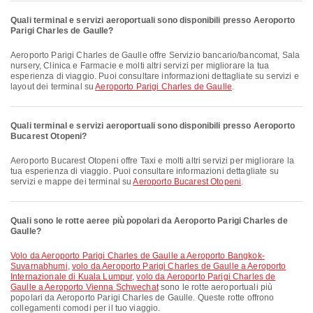
Quali terminal e servizi aeroportuali sono disponibili presso Aeroporto
Parigi Charles de Gaulle?
Aeroporto Parigi Charles de Gaulle offre Servizio bancario/bancomat, Sala
nursery, Clinica e Farmacie e molti altri servizi per migliorare la tua
esperienza di viaggio. Puoi consultare informazioni dettagliate su servizi e
layout dei terminal su
Aeroporto Parigi Charles de Gaulle
.
Quali terminal e servizi aeroportuali sono disponibili presso Aeroporto
Bucarest Otopeni?
Aeroporto Bucarest Otopeni offre Taxi e molti altri servizi per migliorare la
tua esperienza di viaggio. Puoi consultare informazioni dettagliate su
servizi e mappe dei terminal su
Aeroporto Bucarest Otopeni
.
Quali sono le rotte aeree più popolari da Aeroporto Parigi Charles de
Gaulle?
volo da Aeroporto Parigi Charles de Gaulle a Aeroporto Bangkok-
Suvarnabhumi
,
volo da Aeroporto Parigi Charles de Gaulle a Aeroporto
Internazionale di Kuala Lumpur
,
volo da Aeroporto Parigi Charles de
Gaulle a Aeroporto Vienna Schwechat
sono le rotte aeroportuali più
popolari da Aeroporto Parigi Charles de Gaulle. Queste rotte offrono
collegamenti comodi per il tuo viaggio.