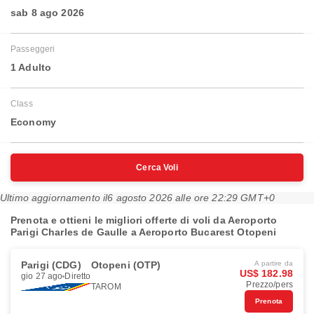
sab 8 ago 2026
Passeggeri
1 Adulto
Class
Economy
Cerca Voli
Ultimo aggiornamento il
6 agosto 2026 alle ore 22:29 GMT+0
Prenota e ottieni le migliori offerte di voli da Aeroporto
Parigi Charles de Gaulle a Aeroporto Bucarest Otopeni
Parigi (CDG)
Otopeni (OTP)
A partire da
US$ 182.98
gio 27 ago
Diretto
Prezzo/pers
TAROM
Prenota