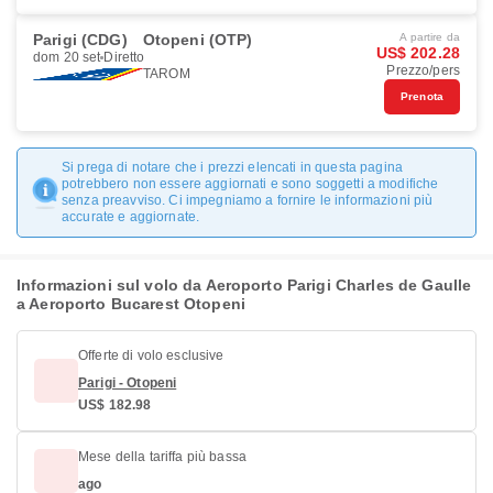
Parigi (CDG)
Otopeni (OTP)
A partire da
US$ 202.28
dom 20 set
Diretto
Prezzo/pers
TAROM
Prenota
Si prega di notare che i prezzi elencati in questa pagina
potrebbero non essere aggiornati e sono soggetti a modifiche
senza preavviso. Ci impegniamo a fornire le informazioni più
accurate e aggiornate.
Informazioni sul volo da Aeroporto Parigi Charles de Gaulle
a Aeroporto Bucarest Otopeni
Offerte di volo esclusive
Parigi - Otopeni
US$ 182.98
Mese della tariffa più bassa
ago