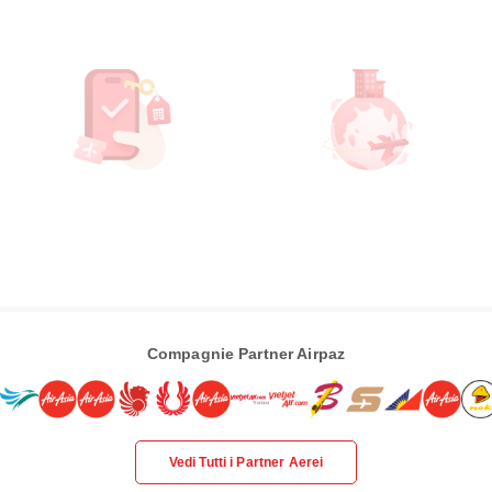
Compagnie Partner Airpaz
Vedi Tutti i Partner Aerei