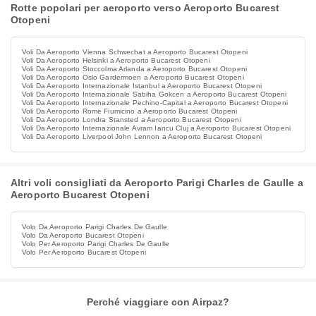
Rotte popolari per aeroporto verso Aeroporto Bucarest
Otopeni
Voli Da Aeroporto Vienna Schwechat a Aeroporto Bucarest Otopeni
Voli Da Aeroporto Helsinki a Aeroporto Bucarest Otopeni
Voli Da Aeroporto Stoccolma Arlanda a Aeroporto Bucarest Otopeni
Voli Da Aeroporto Oslo Gardermoen a Aeroporto Bucarest Otopeni
Voli Da Aeroporto Internazionale Istanbul a Aeroporto Bucarest Otopeni
Voli Da Aeroporto Internazionale Sabiha Gokcen a Aeroporto Bucarest Otopeni
Voli Da Aeroporto Internazionale Pechino-Capital a Aeroporto Bucarest Otopeni
Voli Da Aeroporto Rome Fiumicino a Aeroporto Bucarest Otopeni
Voli Da Aeroporto Londra Stansted a Aeroporto Bucarest Otopeni
Voli Da Aeroporto Internazionale Avram Iancu Cluj a Aeroporto Bucarest Otopeni
Voli Da Aeroporto Liverpool John Lennon a Aeroporto Bucarest Otopeni
Altri voli consigliati da Aeroporto Parigi Charles de Gaulle a
Aeroporto Bucarest Otopeni
Volo Da Aeroporto Parigi Charles De Gaulle
Volo Da Aeroporto Bucarest Otopeni
Volo Per Aeroporto Parigi Charles De Gaulle
Volo Per Aeroporto Bucarest Otopeni
Perché viaggiare con Airpaz?