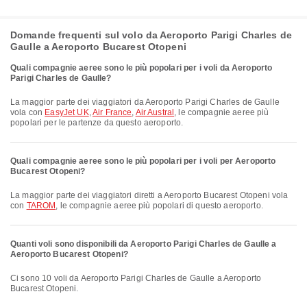
Domande frequenti sul volo da Aeroporto Parigi Charles de
Gaulle a Aeroporto Bucarest Otopeni
Quali compagnie aeree sono le più popolari per i voli da Aeroporto
Parigi Charles de Gaulle?
La maggior parte dei viaggiatori da Aeroporto Parigi Charles de Gaulle
vola con
EasyJet UK
,
Air France
,
Air Austral
, le compagnie aeree più
popolari per le partenze da questo aeroporto.
Quali compagnie aeree sono le più popolari per i voli per Aeroporto
Bucarest Otopeni?
La maggior parte dei viaggiatori diretti a Aeroporto Bucarest Otopeni vola
con
TAROM
, le compagnie aeree più popolari di questo aeroporto.
Quanti voli sono disponibili da Aeroporto Parigi Charles de Gaulle a
Aeroporto Bucarest Otopeni?
Ci sono 10 voli da Aeroporto Parigi Charles de Gaulle a Aeroporto
Bucarest Otopeni.