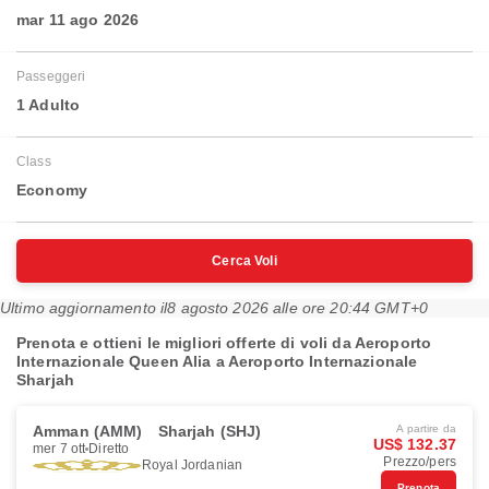
mar 11 ago 2026
Passeggeri
1 Adulto
Class
Economy
Cerca Voli
Ultimo aggiornamento il
8 agosto 2026 alle ore 20:44 GMT+0
Prenota e ottieni le migliori offerte di voli da Aeroporto
Internazionale Queen Alia a Aeroporto Internazionale
Sharjah
Amman (AMM)
Sharjah (SHJ)
A partire da
US$ 132.37
mer 7 ott
Diretto
Prezzo/pers
Royal Jordanian
Prenota