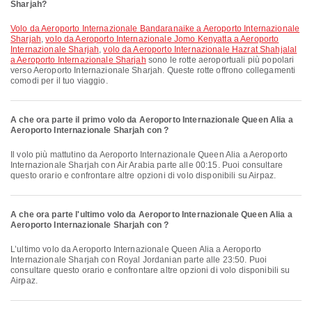
Sharjah?
volo da Aeroporto Internazionale Bandaranaike a Aeroporto Internazionale
Sharjah
,
volo da Aeroporto Internazionale Jomo Kenyatta a Aeroporto
Internazionale Sharjah
,
volo da Aeroporto Internazionale Hazrat Shahjalal
a Aeroporto Internazionale Sharjah
sono le rotte aeroportuali più popolari
verso Aeroporto Internazionale Sharjah. Queste rotte offrono collegamenti
comodi per il tuo viaggio.
A che ora parte il primo volo da Aeroporto Internazionale Queen Alia a
Aeroporto Internazionale Sharjah con ?
Il volo più mattutino da Aeroporto Internazionale Queen Alia a Aeroporto
Internazionale Sharjah con Air Arabia parte alle 00:15. Puoi consultare
questo orario e confrontare altre opzioni di volo disponibili su Airpaz.
A che ora parte l'ultimo volo da Aeroporto Internazionale Queen Alia a
Aeroporto Internazionale Sharjah con ?
L’ultimo volo da Aeroporto Internazionale Queen Alia a Aeroporto
Internazionale Sharjah con Royal Jordanian parte alle 23:50. Puoi
consultare questo orario e confrontare altre opzioni di volo disponibili su
Airpaz.