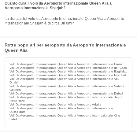
Quanto dura il volo da Aeroporto Internazionale Queen Alia a
Aeroporto Internazionale Sharjah?
La durata del volo da Aeroporto Internazionale Queen Alia a Aeroporto
Internazionale Sharjah è di circa 3h 0min.
Rotte popolari per aeroporto da Aeroporto Internazionale
Queen Alia
Voli Da Aeroporto Internazionale Queen Alia a Aeroporto Internazionale Hamad
Voli Da Aeroporto Internazionale Queen Alia a Aeroporto Internazionale del Cairo
Voli Da Aeroporto Internazionale Queen Alia a Aeroporto Internazionale Baghdad
Voli Da Aeroporto Internazionale Queen Alia a Aeroporto Internazionale Istanbul
Voli Da Aeroporto Internazionale Queen Alia a Aeroporto Internazionale Abu
Dhabi
Voli Da Aeroporto Internazionale Queen Alia a Aeroporto Internazionale Sabiha
Gokcen
Voli Da Aeroporto Internazionale Queen Alia a Aeroporto Internazionale Dubai
Voli Da Aeroporto Internazionale Queen Alia a Aeroporto internazionale Beirut
Rafic Hariri
Voli Da Aeroporto Internazionale Queen Alia a Aeroporto Adalia
Voli Da Aeroporto Internazionale Queen Alia a Aeroporto Internazionale
Dusseldorf
Voli Da Aeroporto Internazionale Queen Alia a Aeroporto internazionale King
Fahd