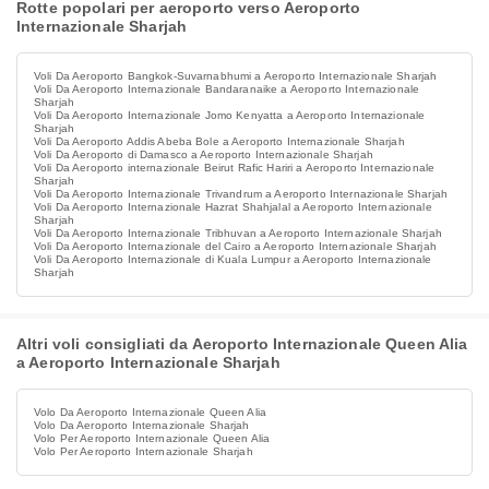
Rotte popolari per aeroporto verso Aeroporto
Internazionale Sharjah
Voli Da Aeroporto Bangkok-Suvarnabhumi a Aeroporto Internazionale Sharjah
Voli Da Aeroporto Internazionale Bandaranaike a Aeroporto Internazionale
Sharjah
Voli Da Aeroporto Internazionale Jomo Kenyatta a Aeroporto Internazionale
Sharjah
Voli Da Aeroporto Addis Abeba Bole a Aeroporto Internazionale Sharjah
Voli Da Aeroporto di Damasco a Aeroporto Internazionale Sharjah
Voli Da Aeroporto internazionale Beirut Rafic Hariri a Aeroporto Internazionale
Sharjah
Voli Da Aeroporto Internazionale Trivandrum a Aeroporto Internazionale Sharjah
Voli Da Aeroporto Internazionale Hazrat Shahjalal a Aeroporto Internazionale
Sharjah
Voli Da Aeroporto Internazionale Tribhuvan a Aeroporto Internazionale Sharjah
Voli Da Aeroporto Internazionale del Cairo a Aeroporto Internazionale Sharjah
Voli Da Aeroporto Internazionale di Kuala Lumpur a Aeroporto Internazionale
Sharjah
Altri voli consigliati da Aeroporto Internazionale Queen Alia
a Aeroporto Internazionale Sharjah
Volo Da Aeroporto Internazionale Queen Alia
Volo Da Aeroporto Internazionale Sharjah
Volo Per Aeroporto Internazionale Queen Alia
Volo Per Aeroporto Internazionale Sharjah