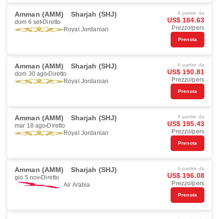
Amman (AMM)
Sharjah (SHJ)
A partire da
US$ 184.63
dom 6 set
Diretto
Prezzo/pers
Royal Jordanian
Prenota
Amman (AMM)
Sharjah (SHJ)
A partire da
US$ 190.81
dom 30 ago
Diretto
Prezzo/pers
Royal Jordanian
Prenota
Amman (AMM)
Sharjah (SHJ)
A partire da
US$ 195.43
mar 18 ago
Diretto
Prezzo/pers
Royal Jordanian
Prenota
Amman (AMM)
Sharjah (SHJ)
A partire da
US$ 196.08
gio 5 nov
Diretto
Prezzo/pers
Air Arabia
Prenota