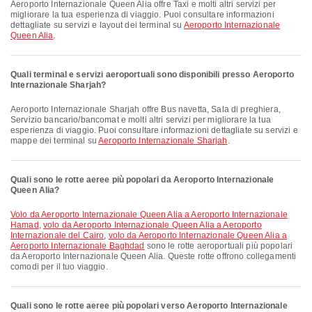
Aeroporto Internazionale Queen Alia offre Taxi e molti altri servizi per
migliorare la tua esperienza di viaggio. Puoi consultare informazioni
dettagliate su servizi e layout dei terminal su
Aeroporto Internazionale
Queen Alia
.
Quali terminal e servizi aeroportuali sono disponibili presso Aeroporto
Internazionale Sharjah?
Aeroporto Internazionale Sharjah offre Bus navetta, Sala di preghiera,
Servizio bancario/bancomat e molti altri servizi per migliorare la tua
esperienza di viaggio. Puoi consultare informazioni dettagliate su servizi e
mappe dei terminal su
Aeroporto Internazionale Sharjah
.
Quali sono le rotte aeree più popolari da Aeroporto Internazionale
Queen Alia?
volo da Aeroporto Internazionale Queen Alia a Aeroporto Internazionale
Hamad
,
volo da Aeroporto Internazionale Queen Alia a Aeroporto
Internazionale del Cairo
,
volo da Aeroporto Internazionale Queen Alia a
Aeroporto Internazionale Baghdad
sono le rotte aeroportuali più popolari
da Aeroporto Internazionale Queen Alia. Queste rotte offrono collegamenti
comodi per il tuo viaggio.
Quali sono le rotte aeree più popolari verso Aeroporto Internazionale