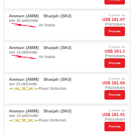
Amman (AMM)
Sharjah (SHJ)
A partire da
US$ 181.07
mer 30 set
Diretto
Prezzo/pers
Air Arabia
Prenota
Amman (AMM)
Sharjah (SHJ)
A partire da
US$ 181.1
mer 14 ott
Diretto
Prezzo/pers
Air Arabia
Prenota
Amman (AMM)
Sharjah (SHJ)
A partire da
US$ 181.65
ven 23 ott
Diretto
Prezzo/pers
Royal Jordanian
Prenota
Amman (AMM)
Sharjah (SHJ)
A partire da
US$ 181.91
mer 16 set
Diretto
Prezzo/pers
Royal Jordanian
Prenota