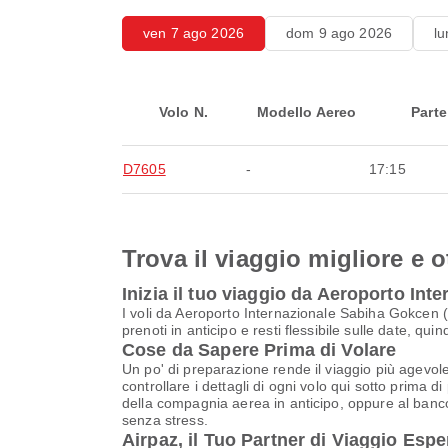
ven 7 ago 2026
dom 9 ago 2026
lu
Volo N.
Modello Aereo
Parte
D7605
-
17:15
Trova il viaggio migliore e o
Inizia il tuo viaggio da Aeroporto I
I voli da Aeroporto Internazionale Sabiha Gokcen 
prenoti in anticipo e resti flessibile sulle date, qu
Cose da Sapere Prima di Volare
Un po' di preparazione rende il viaggio più agevole
controllare i dettagli di ogni volo qui sotto prima d
della compagnia aerea in anticipo, oppure al banco 
senza stress.
Airpaz, il Tuo Partner di Viaggio Espe