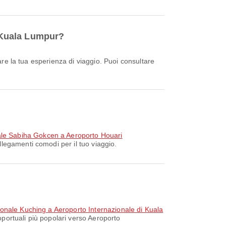
i Kuala Lumpur?
ale Sabiha Gokcen a Aeroporto Houari
legamenti comodi per il tuo viaggio.
ionale Kuching a Aeroporto Internazionale di Kuala
oportuali più popolari verso Aeroporto