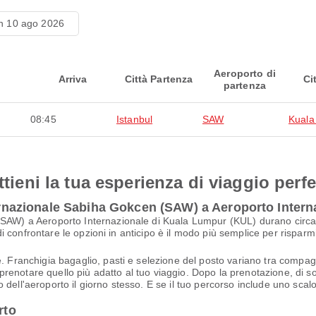
n 10 ago 2026
Aeroporto di
Arriva
Città Partenza
Ci
partenza
08:45
Istanbul
SAW
Kuala
ttieni la tua esperienza di viaggio perfe
nternazionale Sabiha Gokcen (SAW) a Aeroporto Inter
(SAW) a Aeroporto Internazionale di Kuala Lumpur (KUL) durano circa
indi confrontare le opzioni in anticipo è il modo più semplice per risparm
. Franchigia bagaglio, pasti e selezione del posto variano tra compagnie
i prenotare quello più adatto al tuo viaggio. Dopo la prenotazione, di sol
dell'aeroporto il giorno stesso. E se il tuo percorso include uno scalo
rto