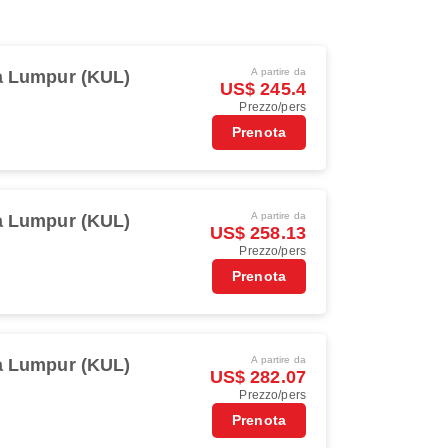
A partire da
a Lumpur (KUL)
US$ 245.4
Prezzo/pers
Prenota
A partire da
a Lumpur (KUL)
US$ 258.13
Prezzo/pers
Prenota
A partire da
a Lumpur (KUL)
US$ 282.07
Prezzo/pers
Prenota