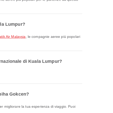
uala Lumpur?
atik Air Malaysia
, le compagnie aeree più popolari
ernazionale di Kuala Lumpur?
Sabiha Gokcen?