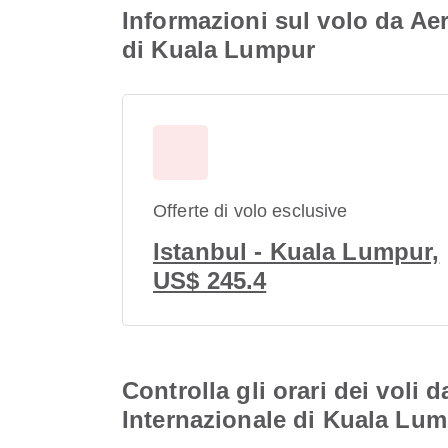
Informazioni sul volo da Ae
di Kuala Lumpur
Offerte di volo esclusive
Istanbul - Kuala Lumpur,
US$ 245.4
Controlla gli orari dei voli
Internazionale di Kuala Lu