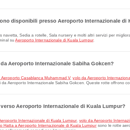
 sono disponibili presso Aeroporto Internazionale d
rminal su
Aeroporto Internazionale di Kuala Lumpur
.
ri da Aeroporto Internazionale Sabiha Gokcen?
n a Aeroporto Casablanca Muhammad V
,
volo da Aeroporto Internazion
ri da Aeroporto Internazionale Sabiha Gokcen. Queste rotte offrono col
ri verso Aeroporto Internazionale di Kuala Lumpur?
 Aeroporto Internazionale di Kuala Lumpur
,
volo da Aeroporto Internaz
o Hatta a Aeroporto Internazionale di Kuala Lumpur
sono le rotte aer