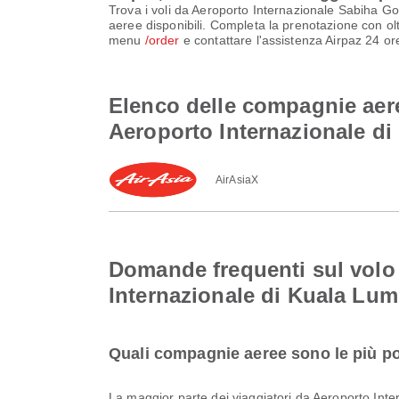
Trova i voli da Aeroporto Internazionale Sabiha G
aeree disponibili. Completa la prenotazione con oltr
menu
/order
e contattare l'assistenza Airpaz 24 ore
Elenco delle compagnie aere
Aeroporto Internazionale d
AirAsiaX
Domande frequenti sul volo
Internazionale di Kuala Lu
Quali compagnie aeree sono le più po
La maggior parte dei viaggiatori da Aeroporto In