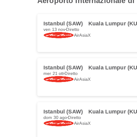
Aeroporto Internazionale d
Istanbul (SAW)
Kuala Lumpur (KU
ven 13 nov
Diretto
AirAsiaX
Istanbul (SAW)
Kuala Lumpur (KU
mer 21 ott
Diretto
AirAsiaX
Istanbul (SAW)
Kuala Lumpur (KU
dom 30 ago
Diretto
AirAsiaX