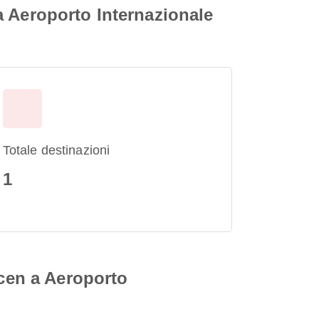
a Aeroporto Internazionale
Totale destinazioni
1
kcen a Aeroporto