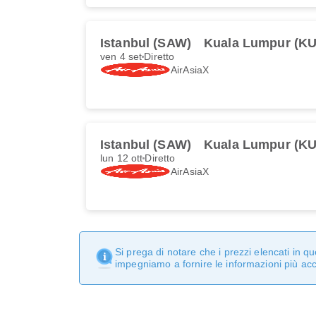
Istanbul (SAW)
Kuala Lumpur (KU
ven 4 set
Diretto
AirAsiaX
Istanbul (SAW)
Kuala Lumpur (KU
lun 12 ott
Diretto
AirAsiaX
Si prega di notare che i prezzi elencati in 
impegniamo a fornire le informazioni più ac