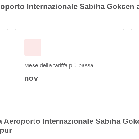
roporto Internazionale Sabiha Gokcen 
Mese della tariffa più bassa
nov
 da Aeroporto Internazionale Sabiha Go
mpur