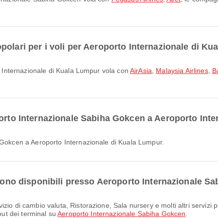
polari per i voli per Aeroporto Internazionale di K
rto Internazionale di Kuala Lumpur vola con
AirAsia
,
Malaysia Airlines
,
B
porto Internazionale Sabiha Gokcen a Aeroporto Int
a Gokcen a Aeroporto Internazionale di Kuala Lumpur.
 sono disponibili presso Aeroporto Internazionale 
out dei terminal su
Aeroporto Internazionale Sabiha Gokcen
.