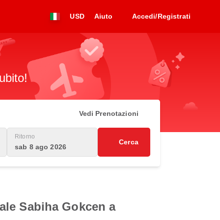
USD
Aiuto
Accedi/Registrati
ubito!
Vedi Prenotazioni
Ritorno
Cerca
sab 8 ago 2026
onale Sabiha Gokcen a