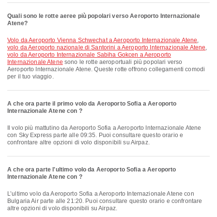
Quali sono le rotte aeree più popolari verso Aeroporto Internazionale
Atene?
volo da Aeroporto Vienna Schwechat a Aeroporto Internazionale Atene
,
volo da Aeroporto nazionale di Santorini a Aeroporto Internazionale Atene
,
volo da Aeroporto Internazionale Sabiha Gokcen a Aeroporto
Internazionale Atene
sono le rotte aeroportuali più popolari verso
Aeroporto Internazionale Atene. Queste rotte offrono collegamenti comodi
per il tuo viaggio.
A che ora parte il primo volo da Aeroporto Sofia a Aeroporto
Internazionale Atene con ?
Il volo più mattutino da Aeroporto Sofia a Aeroporto Internazionale Atene
con Sky Express parte alle 09:35. Puoi consultare questo orario e
confrontare altre opzioni di volo disponibili su Airpaz.
A che ora parte l'ultimo volo da Aeroporto Sofia a Aeroporto
Internazionale Atene con ?
L’ultimo volo da Aeroporto Sofia a Aeroporto Internazionale Atene con
Bulgaria Air parte alle 21:20. Puoi consultare questo orario e confrontare
altre opzioni di volo disponibili su Airpaz.