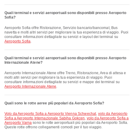
Quali terminal e servizi aeroportuali sono disponibili presso Aeroporto
Sofia?
Aeroporto Sofia offre Ristorazione, Servizio bancario/bancomat, Bus
navetta e molti altri servizi per migliorare la tua esperienza di viaggio. Puoi
consultare informazioni dettagliate su servizi e layout dei terminal su
Aeroporto Sofia
.
Quali terminal e servizi aeroportuali sono disponibili presso Aeroporto
Internazionale Atene?
Aeroporto Internazionale Atene offre Treno, Ristorazione, Area di attesa e
molti altri servizi per migliorare la tua esperienza di viaggio. Puoi
consultare informazioni dettagliate su servizi e mappe dei terminal su
Aeroporto Internazionale Atene
.
Quali sono le rotte aeree più popolari da Aeroporto Sofia?
volo da Aeroporto Sofia a Aeroporto Vienna Schwechat
,
volo da Aeroporto
Sofia a Aeroporto Internazionale Sabiha Gokcen
,
volo da Aeroporto Sofia a
Aeroporto Varna
sono le rotte aeroportuali più popolari da Aeroporto Sofia.
Queste rotte offrono collegamenti comodi per il tuo viaggio.