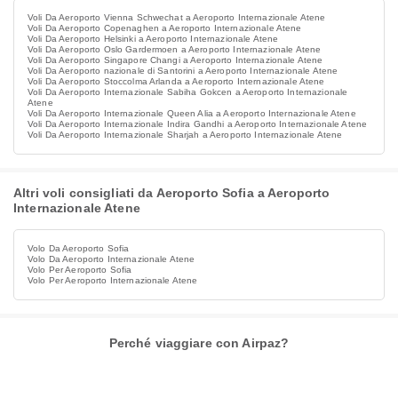
Voli Da Aeroporto Vienna Schwechat a Aeroporto Internazionale Atene
Voli Da Aeroporto Copenaghen a Aeroporto Internazionale Atene
Voli Da Aeroporto Helsinki a Aeroporto Internazionale Atene
Voli Da Aeroporto Oslo Gardermoen a Aeroporto Internazionale Atene
Voli Da Aeroporto Singapore Changi a Aeroporto Internazionale Atene
Voli Da Aeroporto nazionale di Santorini a Aeroporto Internazionale Atene
Voli Da Aeroporto Stoccolma Arlanda a Aeroporto Internazionale Atene
Voli Da Aeroporto Internazionale Sabiha Gokcen a Aeroporto Internazionale
Atene
Voli Da Aeroporto Internazionale Queen Alia a Aeroporto Internazionale Atene
Voli Da Aeroporto Internazionale Indira Gandhi a Aeroporto Internazionale Atene
Voli Da Aeroporto Internazionale Sharjah a Aeroporto Internazionale Atene
Altri voli consigliati da Aeroporto Sofia a Aeroporto
Internazionale Atene
Volo Da Aeroporto Sofia
Volo Da Aeroporto Internazionale Atene
Volo Per Aeroporto Sofia
Volo Per Aeroporto Internazionale Atene
Perché viaggiare con Airpaz?