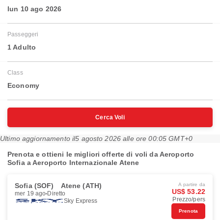
lun 10 ago 2026
Passeggeri
1 Adulto
Class
Economy
Cerca Voli
Ultimo aggiornamento il
5 agosto 2026 alle ore 00:05 GMT+0
Prenota e ottieni le migliori offerte di voli da Aeroporto
Sofia a Aeroporto Internazionale Atene
Sofia (SOF)
Atene (ATH)
A partire da
US$ 53.22
mer 19 ago
Diretto
Prezzo/pers
Sky Express
Prenota