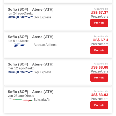
Sofia (SOF)
Atene (ATH)
A partire da
US$ 67.37
lun 24 ago
Diretto
Prezzo/pers
Sky Express
Prenota
Sofia (SOF)
Atene (ATH)
A partire da
US$ 67.4
lun 5 ott
Diretto
Prezzo/pers
Aegean Airlines
Prenota
Sofia (SOF)
Atene (ATH)
A partire da
US$ 68.68
mer 12 ago
Diretto
Prezzo/pers
Sky Express
Prenota
Sofia (SOF)
Atene (ATH)
A partire da
US$ 83.93
ven 28 ago
Diretto
Prezzo/pers
Bulgaria Air
Prenota