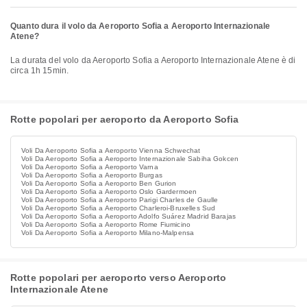
Quanto dura il volo da Aeroporto Sofia a Aeroporto Internazionale
Atene?
La durata del volo da Aeroporto Sofia a Aeroporto Internazionale Atene è di
circa 1h 15min.
Rotte popolari per aeroporto da Aeroporto Sofia
Voli Da Aeroporto Sofia a Aeroporto Vienna Schwechat
Voli Da Aeroporto Sofia a Aeroporto Internazionale Sabiha Gokcen
Voli Da Aeroporto Sofia a Aeroporto Varna
Voli Da Aeroporto Sofia a Aeroporto Burgas
Voli Da Aeroporto Sofia a Aeroporto Ben Gurion
Voli Da Aeroporto Sofia a Aeroporto Oslo Gardermoen
Voli Da Aeroporto Sofia a Aeroporto Parigi Charles de Gaulle
Voli Da Aeroporto Sofia a Aeroporto Charleroi-Bruxelles Sud
Voli Da Aeroporto Sofia a Aeroporto Adolfo Suárez Madrid Barajas
Voli Da Aeroporto Sofia a Aeroporto Rome Fiumicino
Voli Da Aeroporto Sofia a Aeroporto Milano-Malpensa
Rotte popolari per aeroporto verso Aeroporto
Internazionale Atene