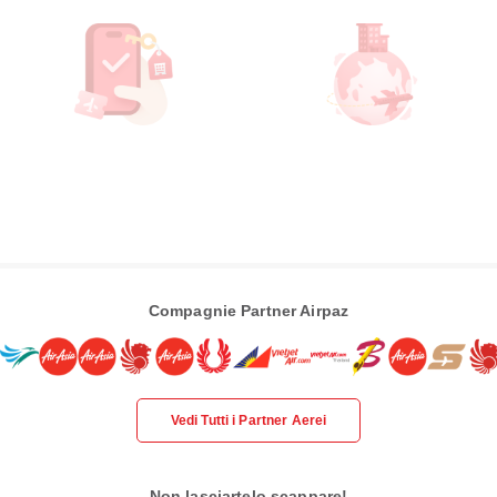
Compagnie Partner Airpaz
Vedi Tutti i Partner Aerei
Non lasciartelo scappare!