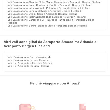
Voli Da Aeroporto Alicante Elche Miguel Hernández a Aeroporto Bergen Flesland
Voli Da Aeroporto Parigi Charles de Gaulle a Aeroporto Bergen Flesland
Voli Da Aeroporto Internazionale Palanga a Aeroporto Bergen Flesland
Voli Da Aeroporto Londra Gatwick a Aeroporto Bergen Flesland
Voli Da Aeroporto Orio al Serio a Aeroporto Bergen Flesland
Voli Da Aeroporto Internazionale Riga a Aeroporto Bergen Flesland
Voli Da Aeroporto Barcellona El Prat Josep Tarradellas a Aeroporto Bergen
Flesland
Voli Da Aeroporto Berlino Brandeburgo a Aeroporto Bergen Flesland
Altri voli consigliati da Aeroporto Stoccolma Arlanda a
Aeroporto Bergen Flesland
Volo Da Aeroporto Stoccolma Arlanda
Volo Da Aeroporto Bergen Flesland
Volo Per Aeroporto Stoccolma Arlanda
Volo Per Aeroporto Bergen Flesland
Perché viaggiare con Airpaz?