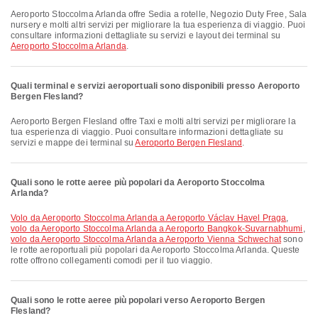
Aeroporto Stoccolma Arlanda offre Sedia a rotelle, Negozio Duty Free, Sala
nursery e molti altri servizi per migliorare la tua esperienza di viaggio. Puoi
consultare informazioni dettagliate su servizi e layout dei terminal su
Aeroporto Stoccolma Arlanda
.
Quali terminal e servizi aeroportuali sono disponibili presso Aeroporto
Bergen Flesland?
Aeroporto Bergen Flesland offre Taxi e molti altri servizi per migliorare la
tua esperienza di viaggio. Puoi consultare informazioni dettagliate su
servizi e mappe dei terminal su
Aeroporto Bergen Flesland
.
Quali sono le rotte aeree più popolari da Aeroporto Stoccolma
Arlanda?
volo da Aeroporto Stoccolma Arlanda a Aeroporto Václav Havel Praga
,
volo da Aeroporto Stoccolma Arlanda a Aeroporto Bangkok-Suvarnabhumi
,
volo da Aeroporto Stoccolma Arlanda a Aeroporto Vienna Schwechat
sono
le rotte aeroportuali più popolari da Aeroporto Stoccolma Arlanda. Queste
rotte offrono collegamenti comodi per il tuo viaggio.
Quali sono le rotte aeree più popolari verso Aeroporto Bergen
Flesland?