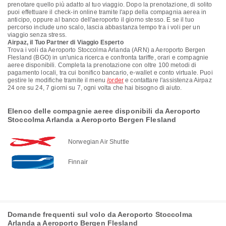
prenotare quello più adatto al tuo viaggio. Dopo la prenotazione, di solito
puoi effettuare il check-in online tramite l'app della compagnia aerea in
anticipo, oppure al banco dell'aeroporto il giorno stesso. E se il tuo
percorso include uno scalo, lascia abbastanza tempo tra i voli per un
viaggio senza stress.
Airpaz, il Tuo Partner di Viaggio Esperto
Trova i voli da Aeroporto Stoccolma Arlanda (ARN) a Aeroporto Bergen
Flesland (BGO) in un'unica ricerca e confronta tariffe, orari e compagnie
aeree disponibili. Completa la prenotazione con oltre 100 metodi di
pagamento locali, tra cui bonifico bancario, e-wallet e conto virtuale. Puoi
gestire le modifiche tramite il menu
/order
e contattare l'assistenza Airpaz
24 ore su 24, 7 giorni su 7, ogni volta che hai bisogno di aiuto.
Elenco delle compagnie aeree disponibili da Aeroporto
Stoccolma Arlanda a Aeroporto Bergen Flesland
Norwegian Air Shuttle
Finnair
Domande frequenti sul volo da Aeroporto Stoccolma
Arlanda a Aeroporto Bergen Flesland