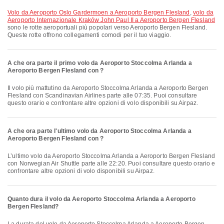
volo da Aeroporto Oslo Gardermoen a Aeroporto Bergen Flesland
,
volo da
Aeroporto Internazionale Kraków John Paul II a Aeroporto Bergen Flesland
sono le rotte aeroportuali più popolari verso Aeroporto Bergen Flesland.
Queste rotte offrono collegamenti comodi per il tuo viaggio.
A che ora parte il primo volo da Aeroporto Stoccolma Arlanda a
Aeroporto Bergen Flesland con ?
Il volo più mattutino da Aeroporto Stoccolma Arlanda a Aeroporto Bergen
Flesland con Scandinavian Airlines parte alle 07:35. Puoi consultare
questo orario e confrontare altre opzioni di volo disponibili su Airpaz.
A che ora parte l'ultimo volo da Aeroporto Stoccolma Arlanda a
Aeroporto Bergen Flesland con ?
L’ultimo volo da Aeroporto Stoccolma Arlanda a Aeroporto Bergen Flesland
con Norwegian Air Shuttle parte alle 22:20. Puoi consultare questo orario e
confrontare altre opzioni di volo disponibili su Airpaz.
Quanto dura il volo da Aeroporto Stoccolma Arlanda a Aeroporto
Bergen Flesland?