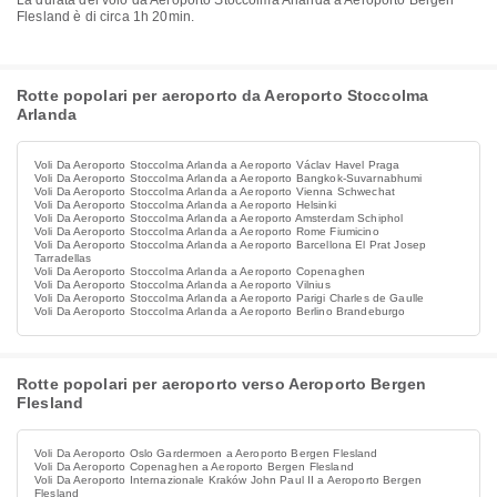
La durata del volo da Aeroporto Stoccolma Arlanda a Aeroporto Bergen
Flesland è di circa 1h 20min.
Rotte popolari per aeroporto da Aeroporto Stoccolma
Arlanda
Voli Da Aeroporto Stoccolma Arlanda a Aeroporto Václav Havel Praga
Voli Da Aeroporto Stoccolma Arlanda a Aeroporto Bangkok-Suvarnabhumi
Voli Da Aeroporto Stoccolma Arlanda a Aeroporto Vienna Schwechat
Voli Da Aeroporto Stoccolma Arlanda a Aeroporto Helsinki
Voli Da Aeroporto Stoccolma Arlanda a Aeroporto Amsterdam Schiphol
Voli Da Aeroporto Stoccolma Arlanda a Aeroporto Rome Fiumicino
Voli Da Aeroporto Stoccolma Arlanda a Aeroporto Barcellona El Prat Josep
Tarradellas
Voli Da Aeroporto Stoccolma Arlanda a Aeroporto Copenaghen
Voli Da Aeroporto Stoccolma Arlanda a Aeroporto Vilnius
Voli Da Aeroporto Stoccolma Arlanda a Aeroporto Parigi Charles de Gaulle
Voli Da Aeroporto Stoccolma Arlanda a Aeroporto Berlino Brandeburgo
Rotte popolari per aeroporto verso Aeroporto Bergen
Flesland
Voli Da Aeroporto Oslo Gardermoen a Aeroporto Bergen Flesland
Voli Da Aeroporto Copenaghen a Aeroporto Bergen Flesland
Voli Da Aeroporto Internazionale Kraków John Paul II a Aeroporto Bergen
Flesland