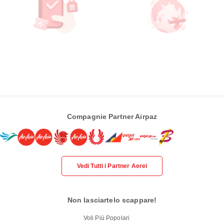
Compagnie Partner Airpaz
Vedi Tutti i Partner Aerei
Non lasciartelo scappare!
Voli Più Popolari