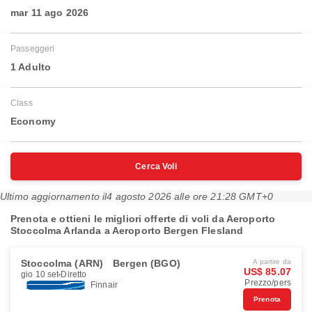
mar 11 ago 2026
Passeggeri
1 Adulto
Class
Economy
Cerca Voli
Ultimo aggiornamento il
4 agosto 2026 alle ore 21:28 GMT+0
Prenota e ottieni le migliori offerte di voli da Aeroporto
Stoccolma Arlanda a Aeroporto Bergen Flesland
Stoccolma (ARN)
Bergen (BGO)
A partire da
US$ 85.07
gio 10 set
Diretto
Prezzo/pers
Finnair
Prenota