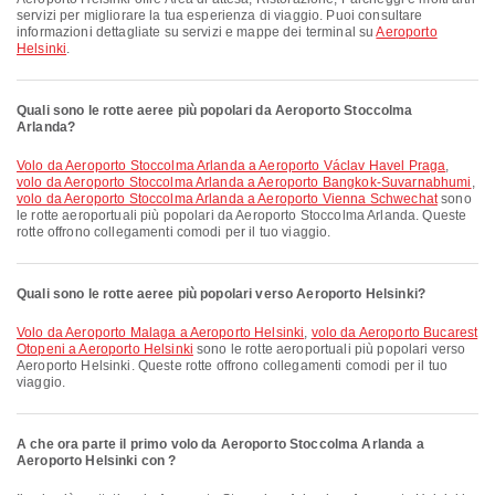
servizi per migliorare la tua esperienza di viaggio. Puoi consultare
informazioni dettagliate su servizi e mappe dei terminal su
Aeroporto
Helsinki
.
Quali sono le rotte aeree più popolari da Aeroporto Stoccolma
Arlanda?
volo da Aeroporto Stoccolma Arlanda a Aeroporto Václav Havel Praga
,
volo da Aeroporto Stoccolma Arlanda a Aeroporto Bangkok-Suvarnabhumi
,
volo da Aeroporto Stoccolma Arlanda a Aeroporto Vienna Schwechat
sono
le rotte aeroportuali più popolari da Aeroporto Stoccolma Arlanda. Queste
rotte offrono collegamenti comodi per il tuo viaggio.
Quali sono le rotte aeree più popolari verso Aeroporto Helsinki?
volo da Aeroporto Malaga a Aeroporto Helsinki
,
volo da Aeroporto Bucarest
Otopeni a Aeroporto Helsinki
sono le rotte aeroportuali più popolari verso
Aeroporto Helsinki. Queste rotte offrono collegamenti comodi per il tuo
viaggio.
A che ora parte il primo volo da Aeroporto Stoccolma Arlanda a
Aeroporto Helsinki con ?