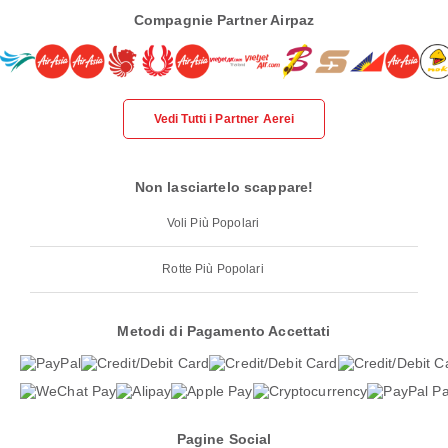
Compagnie Partner Airpaz
Vedi Tutti i Partner Aerei
Non lasciartelo scappare!
Voli Più Popolari
Rotte Più Popolari
Metodi di Pagamento Accettati
Pagine Social