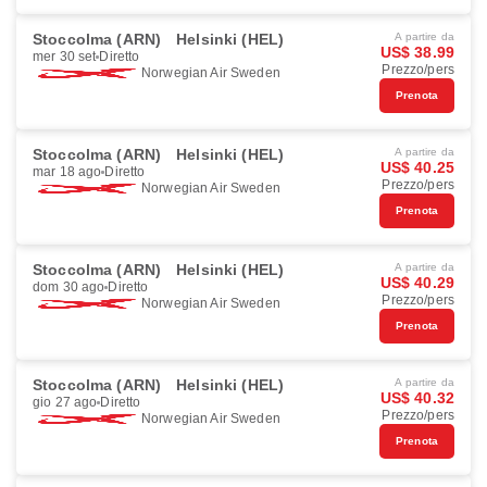
Stoccolma (ARN)
Helsinki (HEL)
A partire da
US$ 38.99
mer 30 set
Diretto
Prezzo/pers
Norwegian Air Sweden
Prenota
Stoccolma (ARN)
Helsinki (HEL)
A partire da
US$ 40.25
mar 18 ago
Diretto
Prezzo/pers
Norwegian Air Sweden
Prenota
Stoccolma (ARN)
Helsinki (HEL)
A partire da
US$ 40.29
dom 30 ago
Diretto
Prezzo/pers
Norwegian Air Sweden
Prenota
Stoccolma (ARN)
Helsinki (HEL)
A partire da
US$ 40.32
gio 27 ago
Diretto
Prezzo/pers
Norwegian Air Sweden
Prenota