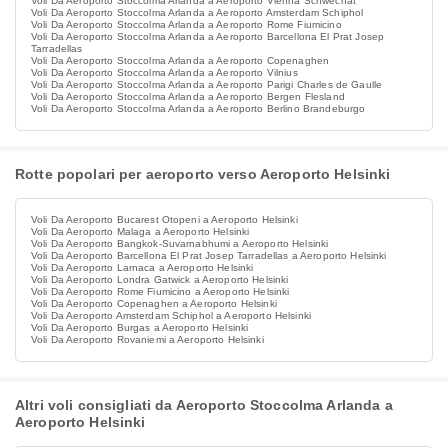
Voli Da Aeroporto Stoccolma Arlanda a Aeroporto Vienna Schwechat
Voli Da Aeroporto Stoccolma Arlanda a Aeroporto Amsterdam Schiphol
Voli Da Aeroporto Stoccolma Arlanda a Aeroporto Rome Fiumicino
Voli Da Aeroporto Stoccolma Arlanda a Aeroporto Barcellona El Prat Josep
Tarradellas
Voli Da Aeroporto Stoccolma Arlanda a Aeroporto Copenaghen
Voli Da Aeroporto Stoccolma Arlanda a Aeroporto Vilnius
Voli Da Aeroporto Stoccolma Arlanda a Aeroporto Parigi Charles de Gaulle
Voli Da Aeroporto Stoccolma Arlanda a Aeroporto Bergen Flesland
Voli Da Aeroporto Stoccolma Arlanda a Aeroporto Berlino Brandeburgo
Rotte popolari per aeroporto verso Aeroporto Helsinki
Voli Da Aeroporto Bucarest Otopeni a Aeroporto Helsinki
Voli Da Aeroporto Malaga a Aeroporto Helsinki
Voli Da Aeroporto Bangkok-Suvarnabhumi a Aeroporto Helsinki
Voli Da Aeroporto Barcellona El Prat Josep Tarradellas a Aeroporto Helsinki
Voli Da Aeroporto Larnaca a Aeroporto Helsinki
Voli Da Aeroporto Londra Gatwick a Aeroporto Helsinki
Voli Da Aeroporto Rome Fiumicino a Aeroporto Helsinki
Voli Da Aeroporto Copenaghen a Aeroporto Helsinki
Voli Da Aeroporto Amsterdam Schiphol a Aeroporto Helsinki
Voli Da Aeroporto Burgas a Aeroporto Helsinki
Voli Da Aeroporto Rovaniemi a Aeroporto Helsinki
Altri voli consigliati da Aeroporto Stoccolma Arlanda a
Aeroporto Helsinki