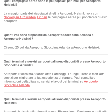
Quali compagnie aeree sono le più popolari per i voli per Aeroporto
Helsinki?
La maggior parte dei viaggiatori diretti a Aeroporto Helsinki vola con
Norwegian Air Sweden
,
Finnair
, le compagnie aeree più popolari di questo
aeroporto.
Quanti voli sono disponibili da Aeroporto Stoccolma Arlanda a
Aeroporto Helsinki?
Ci sono 25 voli da Aeroporto Stoccolma Arlanda a Aeroporto Helsinki.
Quali terminal e servizi aeroportuali sono disponibili presso Aeroporto
Stoccolma Arlanda?
Aeroporto Stoccolma Arlanda offre Parcheggi, Lounge, Treno e molti altri
servizi per migliorare la tua esperienza di viaggio. Puoi consultare
informazioni dettagliate su servizi e layout dei terminal su
Aeroporto
Stoccolma Arlanda
.
Quali terminal e servizi aeroportuali sono disponibili presso Aeroporto
Helsinki?
Aeroporto Helsinki offre Area di attesa, Ristorazione, Parcheggi e molti altri