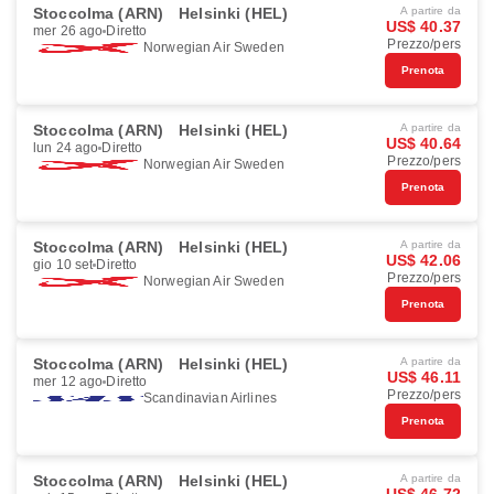
Stoccolma (ARN)
Helsinki (HEL)
A partire da
US$ 40.37
mer 26 ago
Diretto
Prezzo/pers
Norwegian Air Sweden
Prenota
Stoccolma (ARN)
Helsinki (HEL)
A partire da
US$ 40.64
lun 24 ago
Diretto
Prezzo/pers
Norwegian Air Sweden
Prenota
Stoccolma (ARN)
Helsinki (HEL)
A partire da
US$ 42.06
gio 10 set
Diretto
Prezzo/pers
Norwegian Air Sweden
Prenota
Stoccolma (ARN)
Helsinki (HEL)
A partire da
US$ 46.11
mer 12 ago
Diretto
Prezzo/pers
Scandinavian Airlines
Prenota
Stoccolma (ARN)
Helsinki (HEL)
A partire da