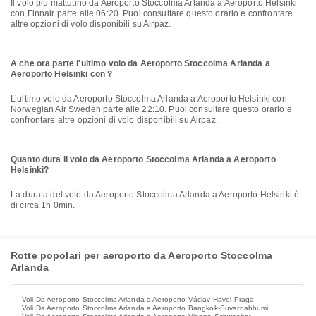
Il volo più mattutino da Aeroporto Stoccolma Arlanda a Aeroporto Helsinki
con Finnair parte alle 06:20. Puoi consultare questo orario e confrontare
altre opzioni di volo disponibili su Airpaz.
A che ora parte l'ultimo volo da Aeroporto Stoccolma Arlanda a
Aeroporto Helsinki con ?
L’ultimo volo da Aeroporto Stoccolma Arlanda a Aeroporto Helsinki con
Norwegian Air Sweden parte alle 22:10. Puoi consultare questo orario e
confrontare altre opzioni di volo disponibili su Airpaz.
Quanto dura il volo da Aeroporto Stoccolma Arlanda a Aeroporto
Helsinki?
La durata del volo da Aeroporto Stoccolma Arlanda a Aeroporto Helsinki è
di circa 1h 0min.
Rotte popolari per aeroporto da Aeroporto Stoccolma
Arlanda
Voli Da Aeroporto Stoccolma Arlanda a Aeroporto Václav Havel Praga
Voli Da Aeroporto Stoccolma Arlanda a Aeroporto Bangkok-Suvarnabhumi