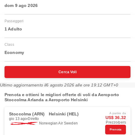
dom 9 ago 2026
Passeggeri
1 Adulto
Class
Economy
Cerca Voli
Ultimo aggiornamento il
6 agosto 2026 alle ore 19:12 GMT+0
Prenota e ottieni le migliori offerte di voli da Aeroporto
Stoccolma Arlanda a Aeroporto Helsinki
Stoccolma (ARN)
Helsinki (HEL)
A partire da
US$ 36.32
gio 13 ago
Diretto
Prezzo/pers
Norwegian Air Sweden
Prenota