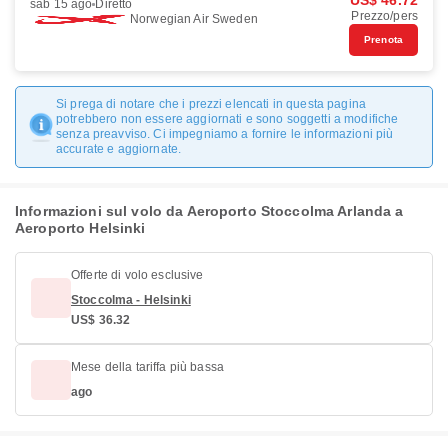
US$ 46.72
sab 15 ago
Diretto
Prezzo/pers
Norwegian Air Sweden
Prenota
Si prega di notare che i prezzi elencati in questa pagina
potrebbero non essere aggiornati e sono soggetti a modifiche
senza preavviso. Ci impegniamo a fornire le informazioni più
accurate e aggiornate.
Informazioni sul volo da Aeroporto Stoccolma Arlanda a
Aeroporto Helsinki
Offerte di volo esclusive
Stoccolma - Helsinki
US$ 36.32
Mese della tariffa più bassa
ago