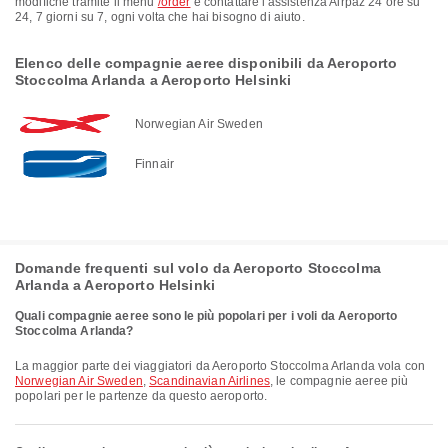
modifiche tramite il menu
/order
e contattare l'assistenza Airpaz 24 ore su
24, 7 giorni su 7, ogni volta che hai bisogno di aiuto.
Elenco delle compagnie aeree disponibili da Aeroporto
Stoccolma Arlanda a Aeroporto Helsinki
Norwegian Air Sweden
Finnair
Domande frequenti sul volo da Aeroporto Stoccolma
Arlanda a Aeroporto Helsinki
Quali compagnie aeree sono le più popolari per i voli da Aeroporto
Stoccolma Arlanda?
La maggior parte dei viaggiatori da Aeroporto Stoccolma Arlanda vola con
Norwegian Air Sweden
,
Scandinavian Airlines
, le compagnie aeree più
popolari per le partenze da questo aeroporto.