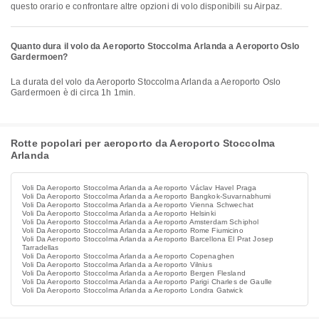
questo orario e confrontare altre opzioni di volo disponibili su Airpaz.
Quanto dura il volo da Aeroporto Stoccolma Arlanda a Aeroporto Oslo
Gardermoen?
La durata del volo da Aeroporto Stoccolma Arlanda a Aeroporto Oslo
Gardermoen è di circa 1h 1min.
Rotte popolari per aeroporto da Aeroporto Stoccolma
Arlanda
Voli Da Aeroporto Stoccolma Arlanda a Aeroporto Václav Havel Praga
Voli Da Aeroporto Stoccolma Arlanda a Aeroporto Bangkok-Suvarnabhumi
Voli Da Aeroporto Stoccolma Arlanda a Aeroporto Vienna Schwechat
Voli Da Aeroporto Stoccolma Arlanda a Aeroporto Helsinki
Voli Da Aeroporto Stoccolma Arlanda a Aeroporto Amsterdam Schiphol
Voli Da Aeroporto Stoccolma Arlanda a Aeroporto Rome Fiumicino
Voli Da Aeroporto Stoccolma Arlanda a Aeroporto Barcellona El Prat Josep
Tarradellas
Voli Da Aeroporto Stoccolma Arlanda a Aeroporto Copenaghen
Voli Da Aeroporto Stoccolma Arlanda a Aeroporto Vilnius
Voli Da Aeroporto Stoccolma Arlanda a Aeroporto Bergen Flesland
Voli Da Aeroporto Stoccolma Arlanda a Aeroporto Parigi Charles de Gaulle
Voli Da Aeroporto Stoccolma Arlanda a Aeroporto Londra Gatwick