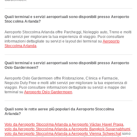
Quali terminal e servizi aeroportuali sono disponibili presso Aeroporto
Stoccolma Arlanda?
Aeroporto Stoccolma Arlanda offre Parcheggi, Noleggio auto, Treno e molti
altri servizi per migliorare la tua esperienza di viaggio. Puoi consultare
informazioni dettagliate su servizi e layout dei terminal su
Aeroporto
Stoccolma Arlanda
.
Quali terminal e servizi aeroportuali sono disponibili presso Aeroporto
Oslo Gardermoen?
Aeroporto Oslo Gardermoen offre Ristorazione, Clinica e Farmacie,
Negozio Duty Free e molti altri servizi per migliorare la tua esperienza di
viaggio. Puoi consultare informazioni dettagliate su servizi e mappe dei
terminal su
Aeroporto Oslo Gardermoen
.
Quali sono le rotte aeree più popolari da Aeroporto Stoccolma
Arlanda?
volo da Aeroporto Stoccolma Arlanda a Aeroporto Václav Havel Praga
,
volo da Aeroporto Stoccolma Arlanda a Aeroporto Bangkok-Suvarnabhumi
,
volo da Aeroporto Stoccolma Arlanda a Aeroporto Vienna Schwechat
sono