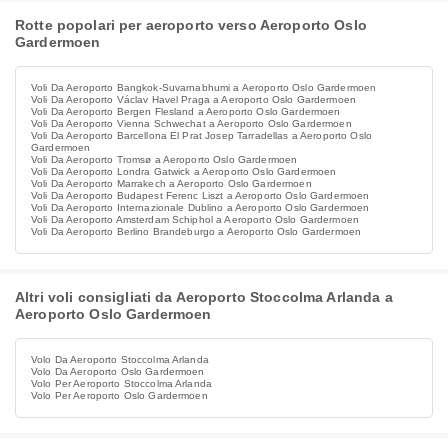
Rotte popolari per aeroporto verso Aeroporto Oslo
Gardermoen
Voli Da Aeroporto Bangkok-Suvarnabhumi a Aeroporto Oslo Gardermoen
Voli Da Aeroporto Václav Havel Praga a Aeroporto Oslo Gardermoen
Voli Da Aeroporto Bergen Flesland a Aeroporto Oslo Gardermoen
Voli Da Aeroporto Vienna Schwechat a Aeroporto Oslo Gardermoen
Voli Da Aeroporto Barcellona El Prat Josep Tarradellas a Aeroporto Oslo
Gardermoen
Voli Da Aeroporto Tromsø a Aeroporto Oslo Gardermoen
Voli Da Aeroporto Londra Gatwick a Aeroporto Oslo Gardermoen
Voli Da Aeroporto Marrakech a Aeroporto Oslo Gardermoen
Voli Da Aeroporto Budapest Ferenc Liszt a Aeroporto Oslo Gardermoen
Voli Da Aeroporto Internazionale Dublino a Aeroporto Oslo Gardermoen
Voli Da Aeroporto Amsterdam Schiphol a Aeroporto Oslo Gardermoen
Voli Da Aeroporto Berlino Brandeburgo a Aeroporto Oslo Gardermoen
Altri voli consigliati da Aeroporto Stoccolma Arlanda a
Aeroporto Oslo Gardermoen
Volo Da Aeroporto Stoccolma Arlanda
Volo Da Aeroporto Oslo Gardermoen
Volo Per Aeroporto Stoccolma Arlanda
Volo Per Aeroporto Oslo Gardermoen