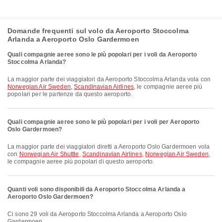
Domande frequenti sul volo da Aeroporto Stoccolma
Arlanda a Aeroporto Oslo Gardermoen
Quali compagnie aeree sono le più popolari per i voli da Aeroporto
Stoccolma Arlanda?
La maggior parte dei viaggiatori da Aeroporto Stoccolma Arlanda vola con
Norwegian Air Sweden
,
Scandinavian Airlines
, le compagnie aeree più
popolari per le partenze da questo aeroporto.
Quali compagnie aeree sono le più popolari per i voli per Aeroporto
Oslo Gardermoen?
La maggior parte dei viaggiatori diretti a Aeroporto Oslo Gardermoen vola
con
Norwegian Air Shuttle
,
Scandinavian Airlines
,
Norwegian Air Sweden
,
le compagnie aeree più popolari di questo aeroporto.
Quanti voli sono disponibili da Aeroporto Stoccolma Arlanda a
Aeroporto Oslo Gardermoen?
Ci sono 29 voli da Aeroporto Stoccolma Arlanda a Aeroporto Oslo
Gardermoen.