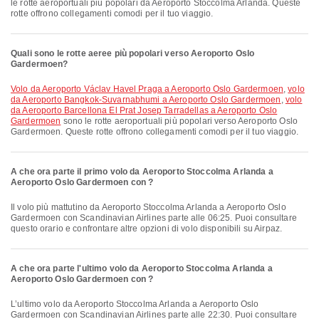
le rotte aeroportuali più popolari da Aeroporto Stoccolma Arlanda. Queste
rotte offrono collegamenti comodi per il tuo viaggio.
Quali sono le rotte aeree più popolari verso Aeroporto Oslo
Gardermoen?
volo da Aeroporto Václav Havel Praga a Aeroporto Oslo Gardermoen
,
volo
da Aeroporto Bangkok-Suvarnabhumi a Aeroporto Oslo Gardermoen
,
volo
da Aeroporto Barcellona El Prat Josep Tarradellas a Aeroporto Oslo
Gardermoen
sono le rotte aeroportuali più popolari verso Aeroporto Oslo
Gardermoen. Queste rotte offrono collegamenti comodi per il tuo viaggio.
A che ora parte il primo volo da Aeroporto Stoccolma Arlanda a
Aeroporto Oslo Gardermoen con ?
Il volo più mattutino da Aeroporto Stoccolma Arlanda a Aeroporto Oslo
Gardermoen con Scandinavian Airlines parte alle 06:25. Puoi consultare
questo orario e confrontare altre opzioni di volo disponibili su Airpaz.
A che ora parte l'ultimo volo da Aeroporto Stoccolma Arlanda a
Aeroporto Oslo Gardermoen con ?
L’ultimo volo da Aeroporto Stoccolma Arlanda a Aeroporto Oslo
Gardermoen con Scandinavian Airlines parte alle 22:30. Puoi consultare