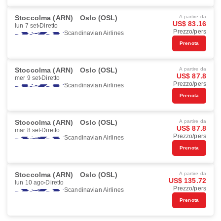
Stoccolma (ARN)
Oslo (OSL)
A partire da
US$ 83.16
lun 7 set
Diretto
Prezzo/pers
Scandinavian Airlines
Prenota
Stoccolma (ARN)
Oslo (OSL)
A partire da
US$ 87.8
mer 9 set
Diretto
Prezzo/pers
Scandinavian Airlines
Prenota
Stoccolma (ARN)
Oslo (OSL)
A partire da
US$ 87.8
mar 8 set
Diretto
Prezzo/pers
Scandinavian Airlines
Prenota
Stoccolma (ARN)
Oslo (OSL)
A partire da
US$ 135.72
lun 10 ago
Diretto
Prezzo/pers
Scandinavian Airlines
Prenota