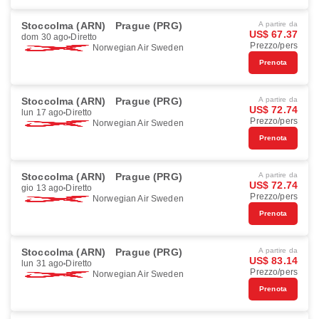
Stoccolma (ARN)
Prague (PRG)
A partire da
US$ 67.37
dom 30 ago
Diretto
Prezzo/pers
Norwegian Air Sweden
Prenota
Stoccolma (ARN)
Prague (PRG)
A partire da
US$ 72.74
lun 17 ago
Diretto
Prezzo/pers
Norwegian Air Sweden
Prenota
Stoccolma (ARN)
Prague (PRG)
A partire da
US$ 72.74
gio 13 ago
Diretto
Prezzo/pers
Norwegian Air Sweden
Prenota
Stoccolma (ARN)
Prague (PRG)
A partire da
US$ 83.14
lun 31 ago
Diretto
Prezzo/pers
Norwegian Air Sweden
Prenota