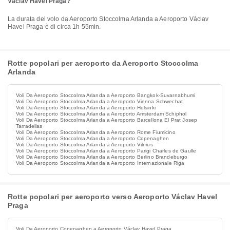
Václav Havel Praga?
La durata del volo da Aeroporto Stoccolma Arlanda a Aeroporto Václav
Havel Praga è di circa 1h 55min.
Rotte popolari per aeroporto da Aeroporto Stoccolma
Arlanda
Voli Da Aeroporto Stoccolma Arlanda a Aeroporto Bangkok-Suvarnabhumi
Voli Da Aeroporto Stoccolma Arlanda a Aeroporto Vienna Schwechat
Voli Da Aeroporto Stoccolma Arlanda a Aeroporto Helsinki
Voli Da Aeroporto Stoccolma Arlanda a Aeroporto Amsterdam Schiphol
Voli Da Aeroporto Stoccolma Arlanda a Aeroporto Barcellona El Prat Josep
Tarradellas
Voli Da Aeroporto Stoccolma Arlanda a Aeroporto Rome Fiumicino
Voli Da Aeroporto Stoccolma Arlanda a Aeroporto Copenaghen
Voli Da Aeroporto Stoccolma Arlanda a Aeroporto Vilnius
Voli Da Aeroporto Stoccolma Arlanda a Aeroporto Parigi Charles de Gaulle
Voli Da Aeroporto Stoccolma Arlanda a Aeroporto Berlino Brandeburgo
Voli Da Aeroporto Stoccolma Arlanda a Aeroporto Internazionale Riga
Rotte popolari per aeroporto verso Aeroporto Václav Havel
Praga
Voli Da Aeroporto Copenaghen a Aeroporto Václav Havel Praga