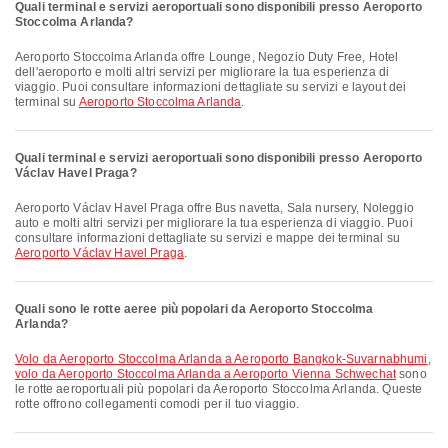
Quali terminal e servizi aeroportuali sono disponibili presso Aeroporto
Stoccolma Arlanda?
Aeroporto Stoccolma Arlanda offre Lounge, Negozio Duty Free, Hotel
dell'aeroporto e molti altri servizi per migliorare la tua esperienza di
viaggio. Puoi consultare informazioni dettagliate su servizi e layout dei
terminal su
Aeroporto Stoccolma Arlanda
.
Quali terminal e servizi aeroportuali sono disponibili presso Aeroporto
Václav Havel Praga?
Aeroporto Václav Havel Praga offre Bus navetta, Sala nursery, Noleggio
auto e molti altri servizi per migliorare la tua esperienza di viaggio. Puoi
consultare informazioni dettagliate su servizi e mappe dei terminal su
Aeroporto Václav Havel Praga
.
Quali sono le rotte aeree più popolari da Aeroporto Stoccolma
Arlanda?
volo da Aeroporto Stoccolma Arlanda a Aeroporto Bangkok-Suvarnabhumi
,
volo da Aeroporto Stoccolma Arlanda a Aeroporto Vienna Schwechat
sono
le rotte aeroportuali più popolari da Aeroporto Stoccolma Arlanda. Queste
rotte offrono collegamenti comodi per il tuo viaggio.