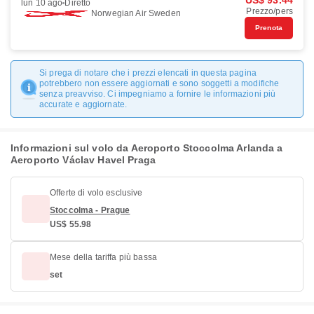
US$ 93.44
lun 10 ago
Diretto
Prezzo/pers
Norwegian Air Sweden
Prenota
Si prega di notare che i prezzi elencati in questa pagina
potrebbero non essere aggiornati e sono soggetti a modifiche
senza preavviso. Ci impegniamo a fornire le informazioni più
accurate e aggiornate.
Informazioni sul volo da Aeroporto Stoccolma Arlanda a
Aeroporto Václav Havel Praga
Offerte di volo esclusive
Stoccolma - Prague
US$ 55.98
Mese della tariffa più bassa
set