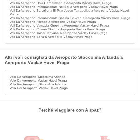
Voli Da Aeroporto Oslo Gardermoen a Aeroporto Václav Havel Praga
Voli Da Aeroporto Internazionale Noi Bai a Aeroporto Václav Havel Praga
Voli Da Aeroporto Barcellona El Prat Josep Tarradellas a Aeroporto Václav Havel
Praga
Voli Da Aeroporto Internazionale Sabiha Gokcen a Aeroporto Václav Havel Praga
Voli Da Aeroporto Firenze a Aeroporto Václav Havel Praga
Voli Da Aeroporto Varsavia Chopin a Aeroporto Václav Havel Praga
Voli Da Aeroporto Colonia/Bonn a Aeroporto Václav Havel Praga
Voli Da Aeroporto Taipei Taoyuan a Aeroporto Václav Havel Praga
Voli Da Aeroporto Sofia a Aeroporto Václav Havel Praga
Altri voli consigliati da Aeroporto Stoccolma Arlanda a
Aeroporto Václav Havel Praga
Volo Da Aeroporto Stoccolma Arlanda
Volo Da Aeroporto Václav Havel Praga
Volo Per Aeroporto Stoccolma Arlanda
Volo Per Aeroporto Václav Havel Praga
Perché viaggiare con Airpaz?