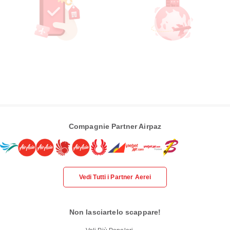
Compagnie Partner Airpaz
Vedi Tutti i Partner Aerei
Non lasciartelo scappare!