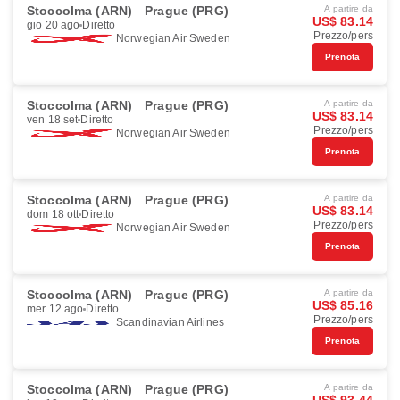
Stoccolma (ARN)
Prague (PRG)
A partire da
US$ 83.14
gio 20 ago
Diretto
Prezzo/pers
Norwegian Air Sweden
Prenota
Stoccolma (ARN)
Prague (PRG)
A partire da
US$ 83.14
ven 18 set
Diretto
Prezzo/pers
Norwegian Air Sweden
Prenota
Stoccolma (ARN)
Prague (PRG)
A partire da
US$ 83.14
dom 18 ott
Diretto
Prezzo/pers
Norwegian Air Sweden
Prenota
Stoccolma (ARN)
Prague (PRG)
A partire da
US$ 85.16
mer 12 ago
Diretto
Prezzo/pers
Scandinavian Airlines
Prenota
Stoccolma (ARN)
Prague (PRG)
A partire da