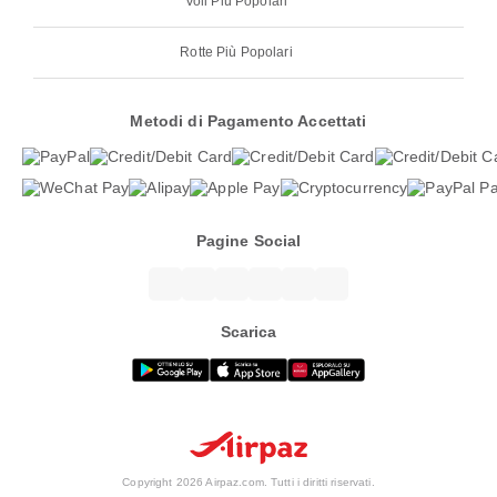
Voli Più Popolari
Rotte Più Popolari
Metodi di Pagamento Accettati
Pagine Social
Scarica
Copyright 2026 Airpaz.com. Tutti i diritti riservati.