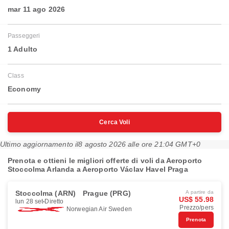
mar 11 ago 2026
Passeggeri
1 Adulto
Class
Economy
Cerca Voli
Ultimo aggiornamento il
8 agosto 2026 alle ore 21:04 GMT+0
Prenota e ottieni le migliori offerte di voli da Aeroporto
Stoccolma Arlanda a Aeroporto Václav Havel Praga
Stoccolma (ARN)
Prague (PRG)
A partire da
US$ 55.98
lun 28 set
Diretto
Prezzo/pers
Norwegian Air Sweden
Prenota