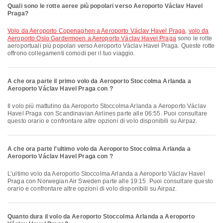
Quali sono le rotte aeree più popolari verso Aeroporto Václav Havel
Praga?
volo da Aeroporto Copenaghen a Aeroporto Václav Havel Praga
,
volo da
Aeroporto Oslo Gardermoen a Aeroporto Václav Havel Praga
sono le rotte
aeroportuali più popolari verso Aeroporto Václav Havel Praga. Queste rotte
offrono collegamenti comodi per il tuo viaggio.
A che ora parte il primo volo da Aeroporto Stoccolma Arlanda a
Aeroporto Václav Havel Praga con ?
Il volo più mattutino da Aeroporto Stoccolma Arlanda a Aeroporto Václav
Havel Praga con Scandinavian Airlines parte alle 06:55. Puoi consultare
questo orario e confrontare altre opzioni di volo disponibili su Airpaz.
A che ora parte l'ultimo volo da Aeroporto Stoccolma Arlanda a
Aeroporto Václav Havel Praga con ?
L’ultimo volo da Aeroporto Stoccolma Arlanda a Aeroporto Václav Havel
Praga con Norwegian Air Sweden parte alle 19:15. Puoi consultare questo
orario e confrontare altre opzioni di volo disponibili su Airpaz.
Quanto dura il volo da Aeroporto Stoccolma Arlanda a Aeroporto