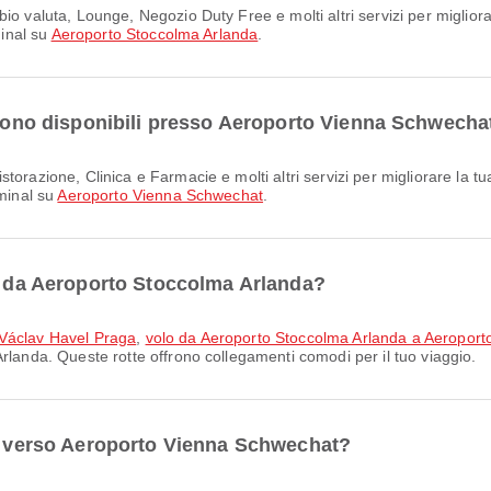
minal su
Aeroporto Stoccolma Arlanda
.
i sono disponibili presso Aeroporto Vienna Schwecha
rminal su
Aeroporto Vienna Schwechat
.
ri da Aeroporto Stoccolma Arlanda?
 Václav Havel Praga
,
volo da Aeroporto Stoccolma Arlanda a Aeropo
rlanda. Queste rotte offrono collegamenti comodi per il tuo viaggio.
ri verso Aeroporto Vienna Schwechat?