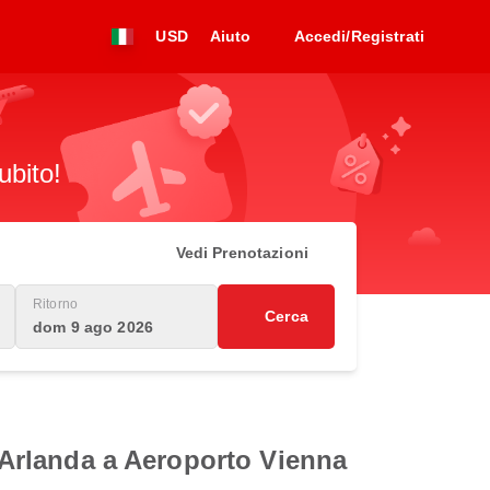
USD
Aiuto
Accedi/Registrati
ubito!
Vedi Prenotazioni
Ritorno
Cerca
dom 9 ago 2026
a Arlanda a Aeroporto Vienna