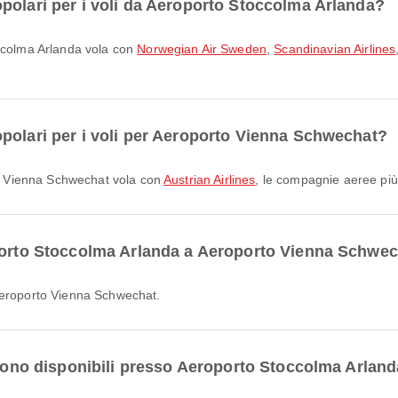
polari per i voli da Aeroporto Stoccolma Arlanda?
occolma Arlanda vola con
Norwegian Air Sweden
,
Scandinavian Airlines
polari per i voli per Aeroporto Vienna Schwechat?
rto Vienna Schwechat vola con
Austrian Airlines
, le compagnie aeree più
oporto Stoccolma Arlanda a Aeroporto Vienna Schwe
 Aeroporto Vienna Schwechat.
i sono disponibili presso Aeroporto Stoccolma Arlan