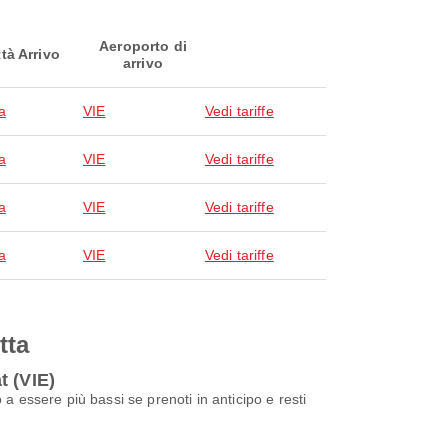
Aeroporto di
ttà Arrivo
arrivo
a
VIE
Vedi tariffe
a
VIE
Vedi tariffe
a
VIE
Vedi tariffe
a
VIE
Vedi tariffe
tta
t (VIE)
 essere più bassi se prenoti in anticipo e resti