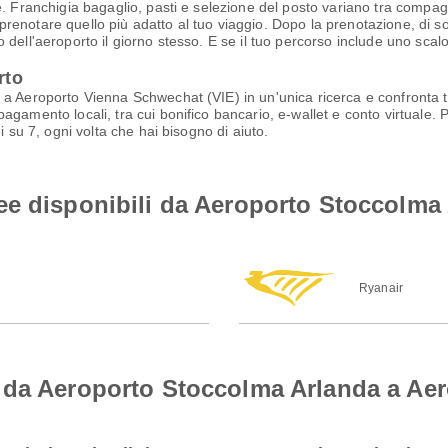
. Franchigia bagaglio, pasti e selezione del posto variano tra compagnie
i prenotare quello più adatto al tuo viaggio. Dopo la prenotazione, di sol
dell'aeroporto il giorno stesso. E se il tuo percorso include uno scalo
rto
a Aeroporto Vienna Schwechat (VIE) in un'unica ricerca e confronta ta
gamento locali, tra cui bonifico bancario, e-wallet e conto virtuale. 
i su 7, ogni volta che hai bisogno di aiuto.
ee disponibili da Aeroporto Stoccolma
Ryanair
 da Aeroporto Stoccolma Arlanda a Ae