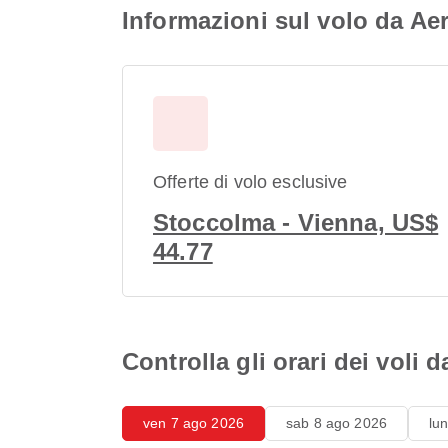
Informazioni sul volo da A
Offerte di volo esclusive
Stoccolma - Vienna, US$
44.77
Controlla gli orari dei vol
ven 7 ago 2026
sab 8 ago 2026
lu