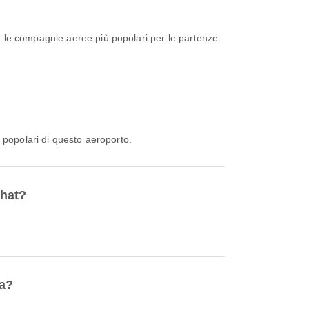
, le compagnie aeree più popolari per le partenze
 popolari di questo aeroporto.
chat?
da?