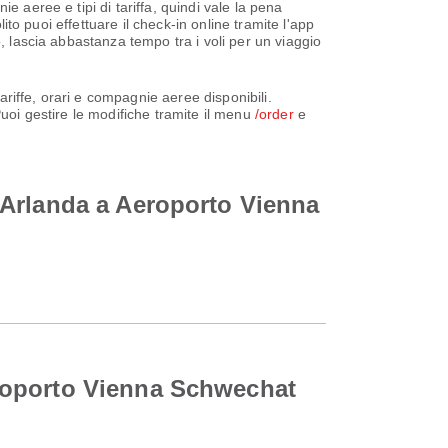
 aeree e tipi di tariffa, quindi vale la pena
ito puoi effettuare il check-in online tramite l'app
, lascia abbastanza tempo tra i voli per un viaggio
riffe, orari e compagnie aeree disponibili.
Puoi gestire le modifiche tramite il menu
/order
e
 Arlanda a Aeroporto Vienna
roporto Vienna Schwechat