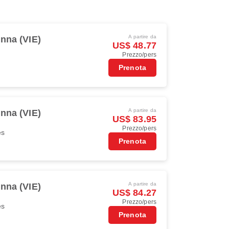
A partire da
nna (VIE)
US$ 48.77
Prezzo/pers
Prenota
A partire da
nna (VIE)
US$ 83.95
Prezzo/pers
es
Prenota
A partire da
nna (VIE)
US$ 84.27
Prezzo/pers
es
Prenota