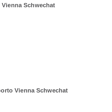
o Vienna Schwechat
oporto Vienna Schwechat