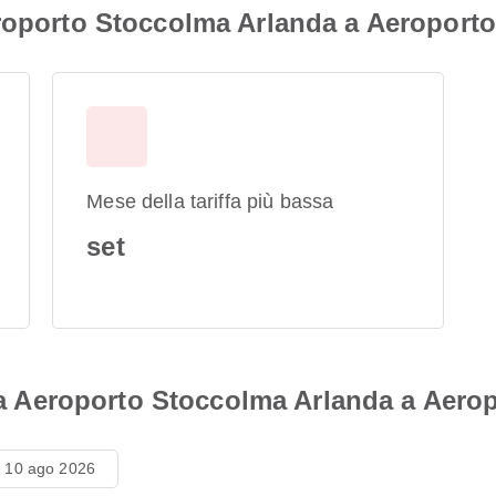
eroporto Stoccolma Arlanda a Aeroport
Mese della tariffa più bassa
set
i da Aeroporto Stoccolma Arlanda a Aer
n 10 ago 2026