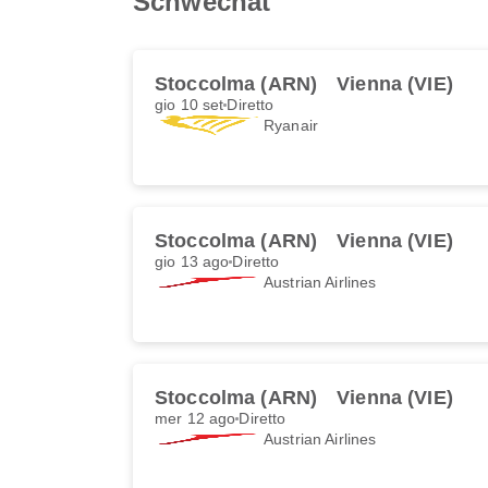
Schwechat
Stoccolma (ARN)
Vienna (VIE)
gio 10 set
Diretto
Ryanair
Stoccolma (ARN)
Vienna (VIE)
gio 13 ago
Diretto
Austrian Airlines
Stoccolma (ARN)
Vienna (VIE)
mer 12 ago
Diretto
Austrian Airlines