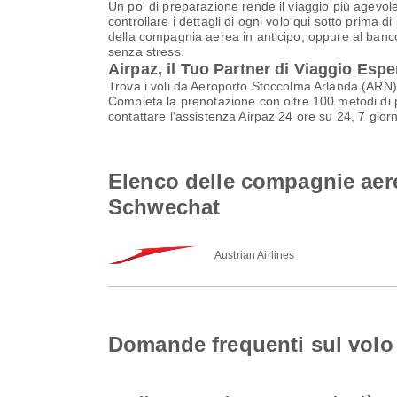
Un po' di preparazione rende il viaggio più agevole
controllare i dettagli di ogni volo qui sotto prima d
della compagnia aerea in anticipo, oppure al banco 
senza stress.
Airpaz, il Tuo Partner di Viaggio Espe
Trova i voli da Aeroporto Stoccolma Arlanda (ARN) 
Completa la prenotazione con oltre 100 metodi di pa
contattare l'assistenza Airpaz 24 ore su 24, 7 giorn
Elenco delle compagnie aer
Schwechat
Austrian Airlines
Domande frequenti sul volo