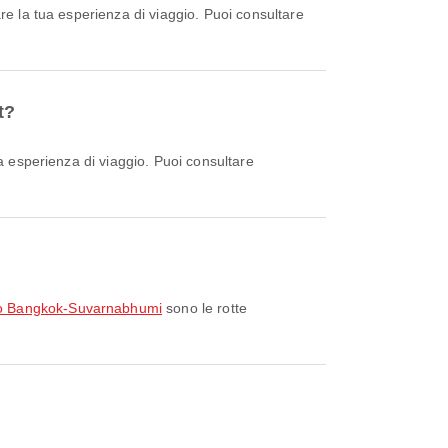
t?
rto Bangkok-Suvarnabhumi
sono le rotte