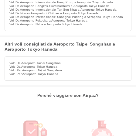
Voli Da Aeroporto Internazionale Hong Kong a Aeroporto Tokyo Haneda
Voli Da Aeroporto Bangkok-Suvarnabhumi a Aeroporto Tokyo Haneda
Voli Da Aeroporto Internazionale Tan Son Nhat a Aeroporto Tokyo Haneda
Voli Da Nuovo Aeroportodi Chitose a Aeroporto Tokyo Haneda
Voli Da Aeroporto Internazionale Shanghai Pudong a Aeroporto Tokyo Haneda
Voli Da Aeroporto Fukuoka a Aeroporto Tokyo Haneda
Voli Da Aeroporto Naha a Aeroporto Tokyo Haneda
Altri voli consigliati da Aeroporto Taipei Songshan a
Aeroporto Tokyo Haneda
Volo Da Aeroporto Taipei Songshan
Volo Da Aeroporto Tokyo Haneda
Volo Per Aeroporto Taipei Songshan
Volo Per Aeroporto Tokyo Haneda
Perché viaggiare con Airpaz?