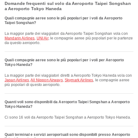
Domande frequenti sul volo da Aeroporto Taipei Songshan
a Aeroporto Tokyo Haneda
Quali compagnie aeree sono le più popolari per i voli da Aeroporto
Taipei Songshan?
La maggior parte dei viaggiatori da Aeroporto Taipei Songshan vola con
Mandarin Airlines
,
UNI Air
, le compagnie aeree più popolari per le partenze
da questo aeroporto.
Quali compagnie aeree sono le più popolari per i voli per Aeroporto
Tokyo Haneda?
La maggior parte dei viaggiatori diretti a Aeroporto Tokyo Haneda vola con
Japan Airlines
,
All Nippon Airways
,
Skymark Airlines
, le compagnie aeree
più popolari di questo aeroporto.
Quanti voli sono disponibili da Aeroporto Taipei Songshan a Aeroporto
Tokyo Haneda?
Ci sono 16 voli da Aeroporto Taipei Songshan a Aeroporto Tokyo Haneda.
Quali terminal e servizi aeroportuali sono disponibili presso Aeroporto