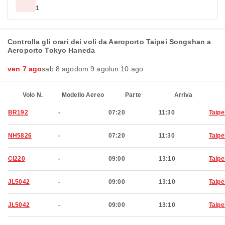
1
Controlla gli orari dei voli da Aeroporto Taipei Songshan a
Aeroporto Tokyo Haneda
ven 7 ago
sab 8 ago
dom 9 ago
lun 10 ago
Volo N.
Modello Aereo
Parte
Arriva
BR192
-
07:20
11:30
Taipe
NH5826
-
07:20
11:30
Taipe
CI220
-
09:00
13:10
Taipe
JL5042
-
09:00
13:10
Taipe
JL5042
-
09:00
13:10
Taipe