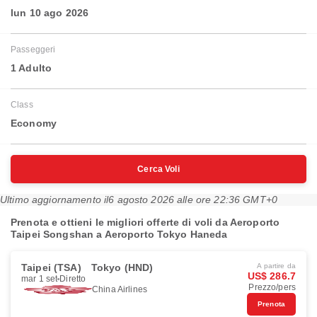
lun 10 ago 2026
Passeggeri
1 Adulto
Class
Economy
Cerca Voli
Ultimo aggiornamento il
6 agosto 2026 alle ore 22:36 GMT+0
Prenota e ottieni le migliori offerte di voli da Aeroporto
Taipei Songshan a Aeroporto Tokyo Haneda
Taipei (TSA)
Tokyo (HND)
A partire da
US$ 286.7
mar 1 set
Diretto
Prezzo/pers
China Airlines
Prenota