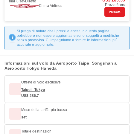
US$ 289.55
mar 8 set
Diretto
Prezzo/pers
China Airlines
Prenota
Si prega di notare che i prezzi elencati in questa pagina
potrebbero non essere aggiornati e sono soggetti a modifiche
senza preavviso. Ci impegniamo a fornire le informazioni più
accurate e aggiornate.
Informazioni sul volo da Aeroporto Taipei Songshan a
Aeroporto Tokyo Haneda
Offerte di volo esclusive
Taipei - Tokyo
US$ 286.7
Mese della tariffa più bassa
set
Totale destinazioni