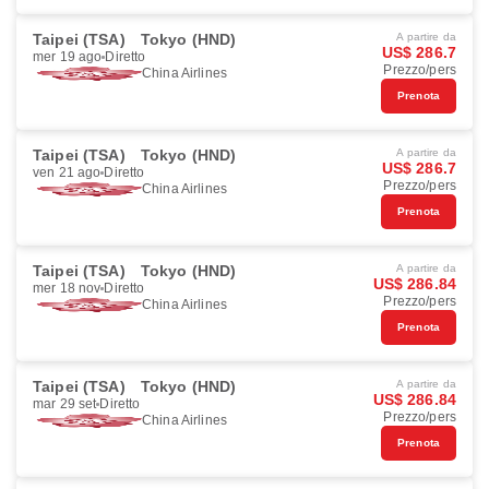
Taipei (TSA)
Tokyo (HND)
A partire da
US$ 286.7
mer 19 ago
Diretto
Prezzo/pers
China Airlines
Prenota
Taipei (TSA)
Tokyo (HND)
A partire da
US$ 286.7
ven 21 ago
Diretto
Prezzo/pers
China Airlines
Prenota
Taipei (TSA)
Tokyo (HND)
A partire da
US$ 286.84
mer 18 nov
Diretto
Prezzo/pers
China Airlines
Prenota
Taipei (TSA)
Tokyo (HND)
A partire da
US$ 286.84
mar 29 set
Diretto
Prezzo/pers
China Airlines
Prenota