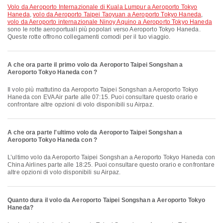
volo da Aeroporto Internazionale di Kuala Lumpur a Aeroporto Tokyo
Haneda
,
volo da Aeroporto Taipei Taoyuan a Aeroporto Tokyo Haneda
,
volo da Aeroporto internazionale Ninoy Aquino a Aeroporto Tokyo Haneda
sono le rotte aeroportuali più popolari verso Aeroporto Tokyo Haneda.
Queste rotte offrono collegamenti comodi per il tuo viaggio.
A che ora parte il primo volo da Aeroporto Taipei Songshan a
Aeroporto Tokyo Haneda con ?
Il volo più mattutino da Aeroporto Taipei Songshan a Aeroporto Tokyo
Haneda con EVA Air parte alle 07:15. Puoi consultare questo orario e
confrontare altre opzioni di volo disponibili su Airpaz.
A che ora parte l'ultimo volo da Aeroporto Taipei Songshan a
Aeroporto Tokyo Haneda con ?
L’ultimo volo da Aeroporto Taipei Songshan a Aeroporto Tokyo Haneda con
China Airlines parte alle 18:25. Puoi consultare questo orario e confrontare
altre opzioni di volo disponibili su Airpaz.
Quanto dura il volo da Aeroporto Taipei Songshan a Aeroporto Tokyo
Haneda?