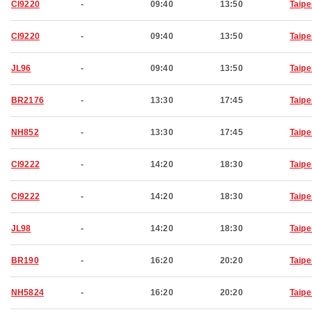
CI9220
-
09:40
13:50
Taipe
CI9220
-
09:40
13:50
Taipe
JL96
-
09:40
13:50
Taipe
BR2176
-
13:30
17:45
Taipe
NH852
-
13:30
17:45
Taipe
CI9222
-
14:20
18:30
Taipe
CI9222
-
14:20
18:30
Taipe
JL98
-
14:20
18:30
Taipe
BR190
-
16:20
20:20
Taipe
NH5824
-
16:20
20:20
Taipe