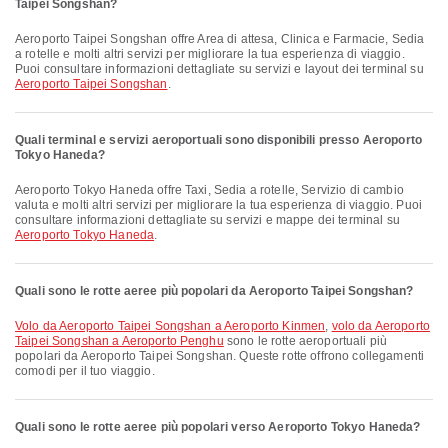
Taipei Songshan?
Aeroporto Taipei Songshan offre Area di attesa, Clinica e Farmacie, Sedia
a rotelle e molti altri servizi per migliorare la tua esperienza di viaggio.
Puoi consultare informazioni dettagliate su servizi e layout dei terminal su
Aeroporto Taipei Songshan
.
Quali terminal e servizi aeroportuali sono disponibili presso Aeroporto
Tokyo Haneda?
Aeroporto Tokyo Haneda offre Taxi, Sedia a rotelle, Servizio di cambio
valuta e molti altri servizi per migliorare la tua esperienza di viaggio. Puoi
consultare informazioni dettagliate su servizi e mappe dei terminal su
Aeroporto Tokyo Haneda
.
Quali sono le rotte aeree più popolari da Aeroporto Taipei Songshan?
volo da Aeroporto Taipei Songshan a Aeroporto Kinmen
,
volo da Aeroporto
Taipei Songshan a Aeroporto Penghu
sono le rotte aeroportuali più
popolari da Aeroporto Taipei Songshan. Queste rotte offrono collegamenti
comodi per il tuo viaggio.
Quali sono le rotte aeree più popolari verso Aeroporto Tokyo Haneda?