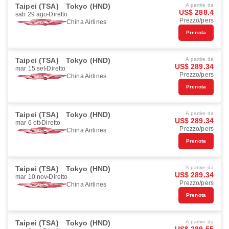
Taipei (TSA)
Tokyo (HND)
A partire da
US$ 288.4
sab 29 ago
Diretto
Prezzo/pers
China Airlines
Prenota
Taipei (TSA)
Tokyo (HND)
A partire da
US$ 289.34
mar 15 set
Diretto
Prezzo/pers
China Airlines
Prenota
Taipei (TSA)
Tokyo (HND)
A partire da
US$ 289.34
mar 6 ott
Diretto
Prezzo/pers
China Airlines
Prenota
Taipei (TSA)
Tokyo (HND)
A partire da
US$ 289.34
mar 10 nov
Diretto
Prezzo/pers
China Airlines
Prenota
Taipei (TSA)
Tokyo (HND)
A partire da