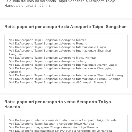
La durata del volo da Aeroporto Taipei Songshan a Aeroporto Tokyo
Haneda è di circa 2h 59min.
Rotte popolari per aeroporto da Aeroporto Taipei Songshan
Voli Da Aeroporto Taipei Songshan a Aeroporto Kinmen
Voli Da Aeroporto Taipei Songshan a Aeroporto Penghu
Voli Da Aeroporto Taipei Songshan a Aeroporto Internazionale Gimpo
Voli Da Aeroporto Taipei Songshan a Aeroporto Internazionale Shanghai
Hongqiao
Voli Da Aeroporto Taipei Songshan a Aeroporto Matsu Nangan
Voli Da Aeroporto Taipei Songshan a Aeroporto Taitung
Voli Da Aeroporto Taipei Songshan a Aeroporto Internazionale Xiamen Gaoqi
Voli Da Aeroporto Taipei Songshan a Aeroporto Internazionale Chongqing
Jiangbei
Voli Da Aeroporto Taipei Songshan a Aeroporto Internazionale Shanghai Pudong
Voli Da Aeroporto Taipei Songshan a Aeroporto Internazionale Fuzhou Changle
Voli Da Aeroporto Taipei Songshan a Aeroporto di Chengdu Shuangliu
Rotte popolari per aeroporto verso Aeroporto Tokyo
Haneda
Voli Da Aeroporto Internazionale di Kuala Lumpur a Aeroporto Tokyo Haneda
Voli Da Aeroporto Taipei Taoyuan a Aeroporto Tokyo Haneda
Voli Da Aeroporto Singapore Changi a Aeroporto Tokyo Haneda
Voli Da Aeroporto internazionale Ninoy Aquino a Aeroporto Tokyo Haneda