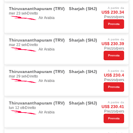
Thiruvananthapuram (TRV)
Sharjah (SHJ)
A partire da
US$ 230.34
mer 23 set
Diretto
Prezzo/pers
Air Arabia
Prenota
Thiruvananthapuram (TRV)
Sharjah (SHJ)
A partire da
US$ 230.39
mar 22 set
Diretto
Prezzo/pers
Air Arabia
Prenota
Thiruvananthapuram (TRV)
Sharjah (SHJ)
A partire da
US$ 230.4
mar 29 set
Diretto
Prezzo/pers
Air Arabia
Prenota
Thiruvananthapuram (TRV)
Sharjah (SHJ)
A partire da
US$ 230.41
lun 12 ott
Diretto
Prezzo/pers
Air Arabia
Prenota