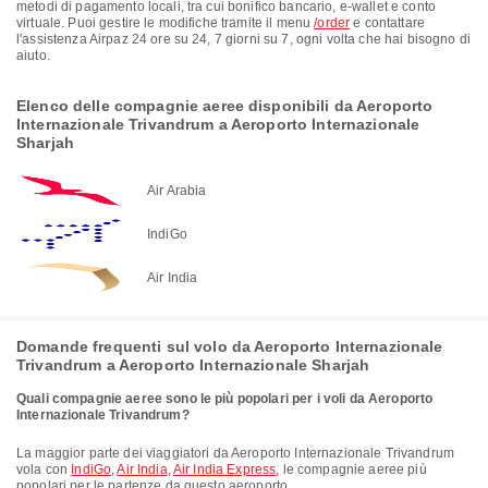
metodi di pagamento locali, tra cui bonifico bancario, e-wallet e conto
virtuale. Puoi gestire le modifiche tramite il menu
/order
e contattare
l'assistenza Airpaz 24 ore su 24, 7 giorni su 7, ogni volta che hai bisogno di
aiuto.
Elenco delle compagnie aeree disponibili da Aeroporto
Internazionale Trivandrum a Aeroporto Internazionale
Sharjah
Air Arabia
IndiGo
Air India
Domande frequenti sul volo da Aeroporto Internazionale
Trivandrum a Aeroporto Internazionale Sharjah
Quali compagnie aeree sono le più popolari per i voli da Aeroporto
Internazionale Trivandrum?
La maggior parte dei viaggiatori da Aeroporto Internazionale Trivandrum
vola con
IndiGo
,
Air India
,
Air India Express
, le compagnie aeree più
popolari per le partenze da questo aeroporto.