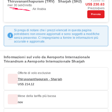
Thiruvananthapuram (TRV)
Sharjah (SHJ)
A partire da
US$ 230.63
mer 30 set
Diretto
Prezzo/pers
Air Arabia
Prenota
Si prega di notare che i prezzi elencati in questa pagina
potrebbero non essere aggiornati e sono soggetti a modifiche
senza preavviso. Ci impegniamo a fornire le informazioni più
accurate e aggiornate.
Informazioni sul volo da Aeroporto Internazionale
Trivandrum a Aeroporto Internazionale Sharjah
Offerte di volo esclusive
Thiruvananthapuram - Sharjah
US$ 214.12
Mese della tariffa più bassa
nov