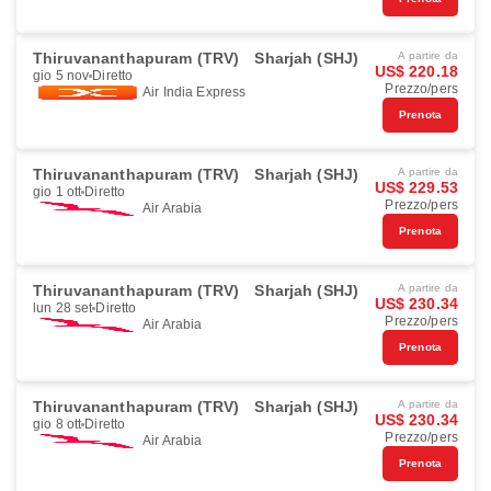
Thiruvananthapuram (TRV)
Sharjah (SHJ)
A partire da
US$ 220.18
gio 5 nov
Diretto
Prezzo/pers
Air India Express
Prenota
Thiruvananthapuram (TRV)
Sharjah (SHJ)
A partire da
US$ 229.53
gio 1 ott
Diretto
Prezzo/pers
Air Arabia
Prenota
Thiruvananthapuram (TRV)
Sharjah (SHJ)
A partire da
US$ 230.34
lun 28 set
Diretto
Prezzo/pers
Air Arabia
Prenota
Thiruvananthapuram (TRV)
Sharjah (SHJ)
A partire da
US$ 230.34
gio 8 ott
Diretto
Prezzo/pers
Air Arabia
Prenota