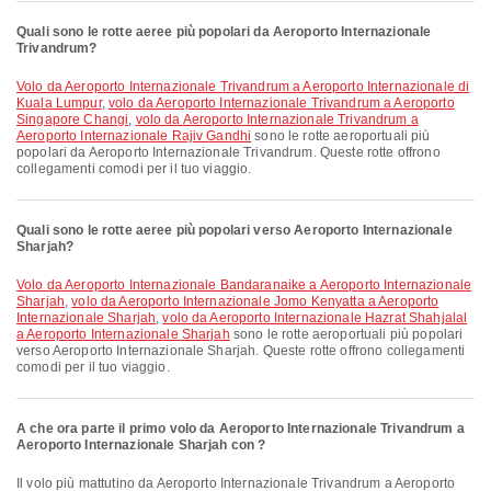
Quali sono le rotte aeree più popolari da Aeroporto Internazionale
Trivandrum?
volo da Aeroporto Internazionale Trivandrum a Aeroporto Internazionale di
Kuala Lumpur
,
volo da Aeroporto Internazionale Trivandrum a Aeroporto
Singapore Changi
,
volo da Aeroporto Internazionale Trivandrum a
Aeroporto Internazionale Rajiv Gandhi
sono le rotte aeroportuali più
popolari da Aeroporto Internazionale Trivandrum. Queste rotte offrono
collegamenti comodi per il tuo viaggio.
Quali sono le rotte aeree più popolari verso Aeroporto Internazionale
Sharjah?
volo da Aeroporto Internazionale Bandaranaike a Aeroporto Internazionale
Sharjah
,
volo da Aeroporto Internazionale Jomo Kenyatta a Aeroporto
Internazionale Sharjah
,
volo da Aeroporto Internazionale Hazrat Shahjalal
a Aeroporto Internazionale Sharjah
sono le rotte aeroportuali più popolari
verso Aeroporto Internazionale Sharjah. Queste rotte offrono collegamenti
comodi per il tuo viaggio.
A che ora parte il primo volo da Aeroporto Internazionale Trivandrum a
Aeroporto Internazionale Sharjah con ?
Il volo più mattutino da Aeroporto Internazionale Trivandrum a Aeroporto