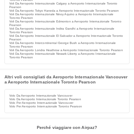
Voli Da Aeroporto Internazionale Calgary a Aeroporto Internazionale Toronto
Pearson
Voli Da Aeroporto Tokyo Haneda a Aeroporto Internazionale Toronto Pearson
Voli Da Aeroporto internazionale Ninoy Aquino a Aeroporto Internazionale
Toronto Pearson
Voli Da Aeroporto Internazionale Edmonton a Aeroporto Internazionale Toronto
Pearson
Voli Da Aeroporto Internazionale Indira Gandhi a Aeroporto Internazionale
Toronto Pearson
Voli Da Aeroporto Internazionale El Salvador a Aeroporto Internazionale Toronto
Pearson
Voli Da Aeroporto Intercontinental George Bush a Aeroporto Internazionale
Toronto Pearson
Voli Da Aeroporto Londra Heathrow a Aeroporto Internazionale Toronto Pearson
Voli Da Aeroporto Internazionale Newark-Liberty a Aeroporto Internazionale
Toronto Pearson
Altri voli consigliati da Aeroporto Internazionale Vancouver
a Aeroporto Internazionale Toronto Pearson
Volo Da Aeroporto Internazionale Vancouver
Volo Da Aeroporto Internazionale Toronto Pearson
Volo Per Aeroporto Internazionale Vancouver
Volo Per Aeroporto Internazionale Toronto Pearson
Perché viaggiare con Airpaz?