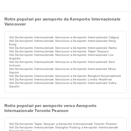
Rotte popolari per aeroporto da Aeroporto Internazionale
Vancouver
Voli Da Aeroporto Internazionale Vancouver a Aeroporto Internazionale Calgary
Voli Da Aeroporto Internazionale Vancouver a Aeroporto Internazionale Hong
Kong
Voli Da Aeroporto Internazionale Vancouver a Aeroporto Internazionale Narita
Voli Da Aeroporto Internazionale Vancouver a Aeroporto Taipei Taoyuan
Voli Da Aeroporto Internazionale Vancouver a Aeroporto Internazionale Los
Angeles
Voli Da Aeroporto Internazionale Vancouver a Aeroporto Internazionale Seul
Incheon
Voli Da Aeroporto Internazionale Vancouver a Aeroporto internazionale Ninoy
Aquino
Voli Da Aeroporto Internazionale Vancouver a Aeroporto Bangkok-Suvarnabhumi
Voli Da Aeroporto Internazionale Vancouver a Aeroporto Londra Heathrow
Voli Da Aeroporto Internazionale Vancouver a Aeroporto Internazionale Indira
Gandhi
Rotte popolari per aeroporto verso Aeroporto
Internazionale Toronto Pearson
Voli Da Aeroporto Taipei Taoyuan a Aeroporto Internazionale Toronto Pearson
Voli Da Aeroporto Internazionale Shanghai Pudong a Aeroporto Internazionale
Toronto Pearson