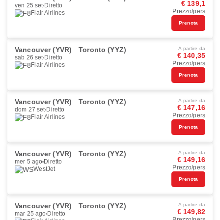
€ 139,1
ven 25 set
Diretto
Prezzo/pers
Flair Airlines
Prenota
Vancouver (YVR)
Toronto (YYZ)
A partire da
€ 140,35
sab 26 set
Diretto
Prezzo/pers
Flair Airlines
Prenota
Vancouver (YVR)
Toronto (YYZ)
A partire da
€ 147,16
dom 27 set
Diretto
Prezzo/pers
Flair Airlines
Prenota
Vancouver (YVR)
Toronto (YYZ)
A partire da
€ 149,16
mer 5 ago
Diretto
Prezzo/pers
WestJet
Prenota
Vancouver (YVR)
Toronto (YYZ)
A partire da
€ 149,82
mar 25 ago
Diretto
Prezzo/pers