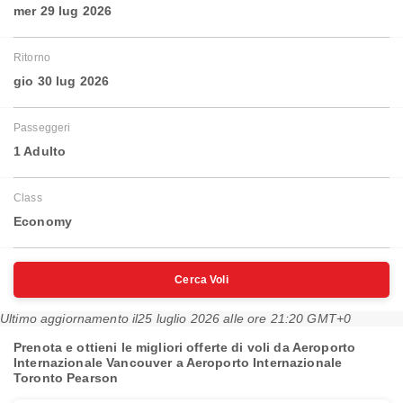
mer 29 lug 2026
Ritorno
gio 30 lug 2026
Passeggeri
1 Adulto
Class
Economy
Cerca Voli
Ultimo aggiornamento il
25 luglio 2026 alle ore 21:20 GMT+0
Prenota e ottieni le migliori offerte di voli da Aeroporto
Internazionale Vancouver a Aeroporto Internazionale
Toronto Pearson