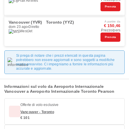
Flair Airlines
Prenota
Vancouver (YVR)
Toronto (YYZ)
A partire da
€ 150,46
dom 23 ago
Diretto
Prezzo/pers
WestJet
Prenota
Si prega di notare che i prezzi elencati in questa pagina
potrebbero non essere aggiornati e sono soggetti a modifiche
senza preavviso. Ci impegniamo a fornire le informazioni più
accurate e aggiornate.
Informazioni sul volo da Aeroporto Internazionale
Vancouver a Aeroporto Internazionale Toronto Pearson
Offerte di volo esclusive
Vancouver - Toronto
€ 101