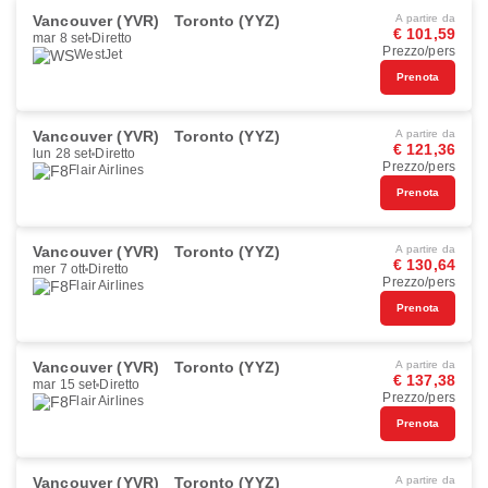
Vancouver (YVR)
Toronto (YYZ)
A partire da
€ 101,59
mar 8 set
Diretto
Prezzo/pers
WestJet
Prenota
Vancouver (YVR)
Toronto (YYZ)
A partire da
€ 121,36
lun 28 set
Diretto
Prezzo/pers
Flair Airlines
Prenota
Vancouver (YVR)
Toronto (YYZ)
A partire da
€ 130,64
mer 7 ott
Diretto
Prezzo/pers
Flair Airlines
Prenota
Vancouver (YVR)
Toronto (YYZ)
A partire da
€ 137,38
mar 15 set
Diretto
Prezzo/pers
Flair Airlines
Prenota
Vancouver (YVR)
Toronto (YYZ)
A partire da