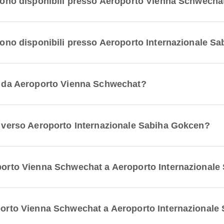
i sono disponibili presso Aeroporto Vienna Schwecha
 sono disponibili presso Aeroporto Internazionale 
ri da Aeroporto Vienna Schwechat?
ri verso Aeroporto Internazionale Sabiha Gokcen?
oporto Vienna Schwechat a Aeroporto Internazional
oporto Vienna Schwechat a Aeroporto Internazional