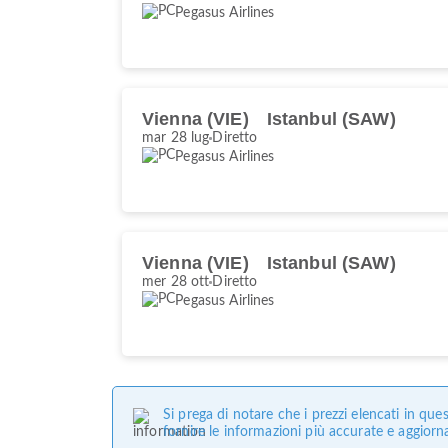
Pegasus Airlines
Vienna (VIE)
Istanbul (SAW)
mar 28 lug
Diretto
Pegasus Airlines
Vienna (VIE)
Istanbul (SAW)
mer 28 ott
Diretto
Pegasus Airlines
Si prega di notare che i prezzi elencati in q
fornire le informazioni più accurate e aggiorn