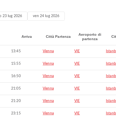
io 23 lug 2026
ven 24 lug 2026
Aeroporto di
Arriva
Città Partenza
Ci
partenza
13:45
Vienna
VIE
Istanb
15:55
Vienna
VIE
Istanb
16:50
Vienna
VIE
Istanb
21:05
Vienna
VIE
Istanb
21:20
Vienna
VIE
Istanb
23:15
Vienna
VIE
Istanb