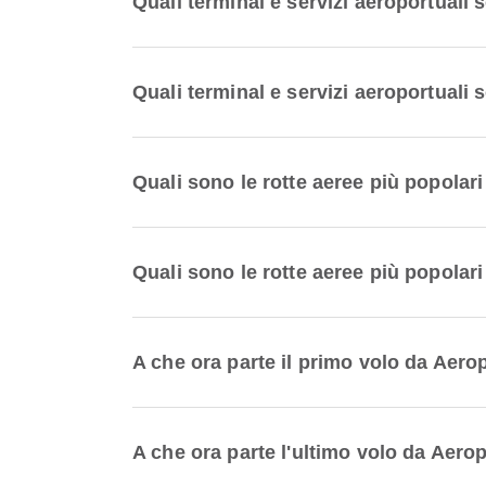
Quali terminal e servizi aeroportual
Quali terminal e servizi aeroportuali
Quali sono le rotte aeree più popola
Quali sono le rotte aeree più popola
A che ora parte il primo volo da Aer
A che ora parte l'ultimo volo da Aer