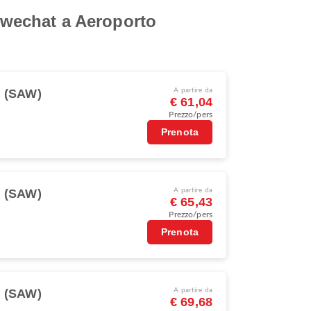
chwechat a Aeroporto
l (SAW)
A partire da
€ 61,04
Prezzo/pers
Prenota
l (SAW)
A partire da
€ 65,43
Prezzo/pers
Prenota
l (SAW)
A partire da
€ 69,68