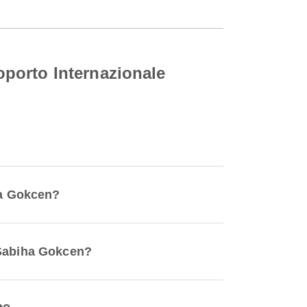
porto Internazionale
ha Gokcen?
 Sabiha Gokcen?