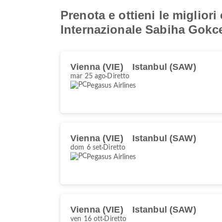
Prenota e ottieni le miglior
Internazionale Sabiha Gokc
Vienna (VIE)
Istanbul (SAW)
mar 25 ago
Diretto
Pegasus Airlines
Vienna (VIE)
Istanbul (SAW)
dom 6 set
Diretto
Pegasus Airlines
Vienna (VIE)
Istanbul (SAW)
ven 16 ott
Diretto