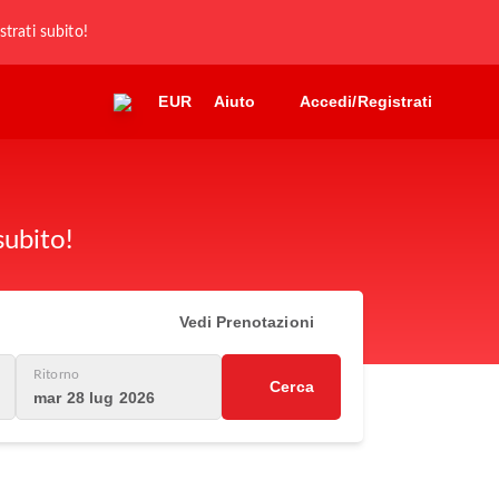
strati subito!
EUR
Aiuto
Accedi/Registrati
subito!
Vedi Prenotazioni
Ritorno
Cerca
mar 28 lug 2026