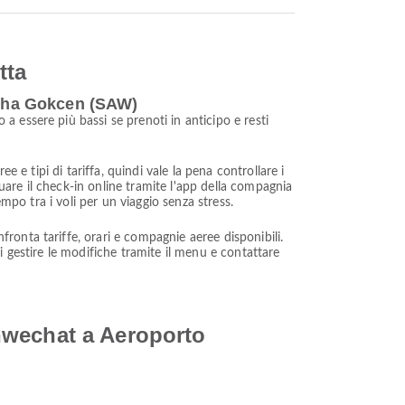
tta
abiha Gokcen (SAW)
 essere più bassi se prenoti in anticipo e resti
 e tipi di tariffa, quindi vale la pena controllare i
tuare il check-in online tramite l'app della compagnia
mpo tra i voli per un viaggio senza stress.
onta tariffe, orari e compagnie aeree disponibili.
 gestire le modifiche tramite il menu e contattare
hwechat a Aeroporto