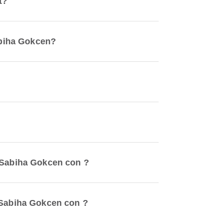
t?
Sabiha Gokcen?
e Sabiha Gokcen con ?
e Sabiha Gokcen con ?