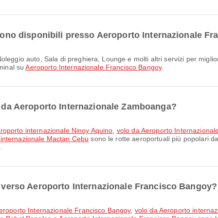
 sono disponibili presso Aeroporto Internazionale 
rminal su
Aeroporto Internazionale Francisco Bangoy
.
ri da Aeroporto Internazionale Zamboanga?
roporto internazionale Ninoy Aquino
,
volo da Aeroporto Internazion
 internazionale Mactan Cebu
sono le rotte aeroportuali più popolari
.
ri verso Aeroporto Internazionale Francisco Bangoy?
Aeroporto Internazionale Francisco Bangoy
,
volo da Aeroporto interna