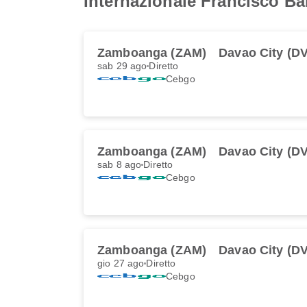
Internazionale Francisco B
Zamboanga (ZAM)
Davao City (D
sab 29 ago
Diretto
Cebgo
Zamboanga (ZAM)
Davao City (D
sab 8 ago
Diretto
Cebgo
Zamboanga (ZAM)
Davao City (D
gio 27 ago
Diretto
Cebgo