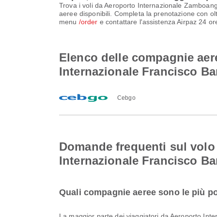
Trova i voli da Aeroporto Internazionale Zamboang
aeree disponibili. Completa la prenotazione con oltr
menu
/order
e contattare l'assistenza Airpaz 24 ore
Elenco delle compagnie aer
Internazionale Francisco B
Cebgo
Domande frequenti sul volo
Internazionale Francisco B
Quali compagnie aeree sono le più po
La maggior parte dei viaggiatori da Aeroporto I