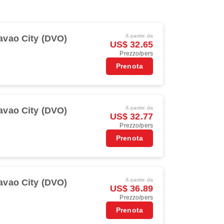
A partire da
avao City (DVO)
US$ 32.65
Prezzo/pers
Prenota
A partire da
avao City (DVO)
US$ 32.77
Prezzo/pers
Prenota
A partire da
avao City (DVO)
US$ 36.89
Prezzo/pers
Prenota