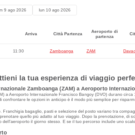
m 9 ago 2026
lun 10 ago 2026
Aeroporto di
Arriva
Città Partenza
Ci
partenza
11:30
Zamboanga
ZAM
Davao
ttieni la tua esperienza di viaggio perfe
nternazionale Zamboanga (ZAM) a Aeroporto Internaz
M) a Aeroporto Internazionale Francisco Bangoy (DVO) durano circa 1
indi confrontare le opzioni in anticipo è il modo più semplice per risparm
. Franchigia bagaglio, pasti e selezione del posto variano tra compagnie
i prenotare quello più adatto al tuo viaggio. Dopo la prenotazione, di sol
dell'aeroporto il giorno stesso. E se il tuo percorso include uno scalo
rto