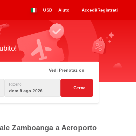
USD
Aiuto
Accedi/Registrati
ubito!
Vedi Prenotazioni
Ritorno
Cerca
dom 9 ago 2026
ionale Zamboanga a Aeroporto