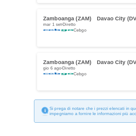
Zamboanga (ZAM)
Davao City (D
mar 1 set
Diretto
Cebgo
Zamboanga (ZAM)
Davao City (D
gio 6 ago
Diretto
Cebgo
Si prega di notare che i prezzi elencati in 
impegniamo a fornire le informazioni più ac