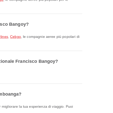
cisco Bangoy?
rlines
,
Cebgo
, le compagnie aeree più popolari di
azionale Francisco Bangoy?
Zamboanga?