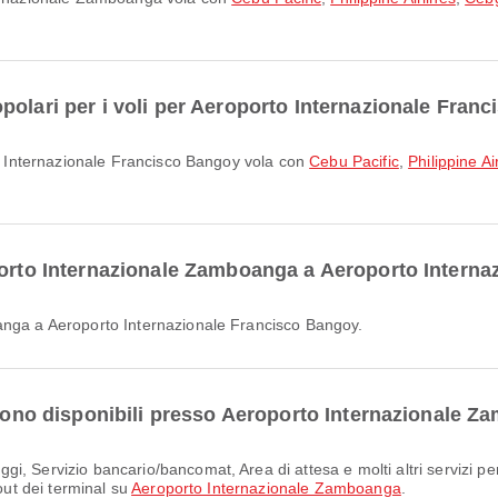
polari per i voli per Aeroporto Internazionale Fran
rto Internazionale Francisco Bangoy vola con
Cebu Pacific
,
Philippine Ai
porto Internazionale Zamboanga a Aeroporto Intern
oanga a Aeroporto Internazionale Francisco Bangoy.
i sono disponibili presso Aeroporto Internazionale 
out dei terminal su
Aeroporto Internazionale Zamboanga
.