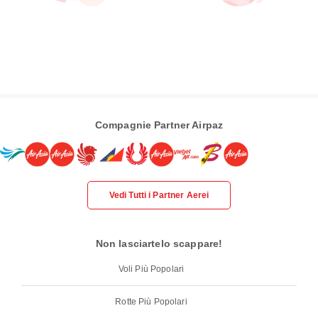
Compagnie Partner Airpaz
Vedi Tutti i Partner Aerei
Non lasciartelo scappare!
Voli Più Popolari
Rotte Più Popolari