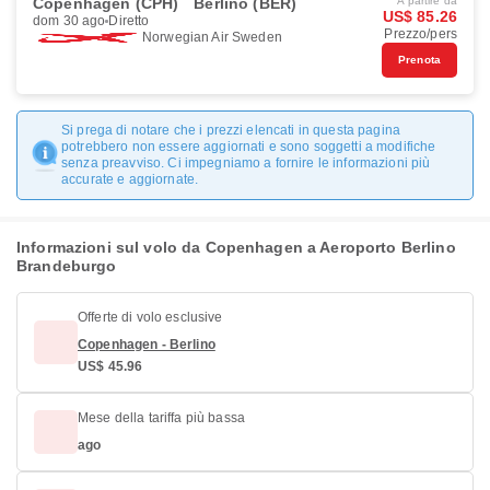
Copenhagen (CPH)
Berlino (BER)
A partire da
US$ 85.26
dom 30 ago
Diretto
Prezzo/pers
Norwegian Air Sweden
Prenota
Si prega di notare che i prezzi elencati in questa pagina
potrebbero non essere aggiornati e sono soggetti a modifiche
senza preavviso. Ci impegniamo a fornire le informazioni più
accurate e aggiornate.
Informazioni sul volo da Copenhagen a Aeroporto Berlino
Brandeburgo
Offerte di volo esclusive
Copenhagen - Berlino
US$ 45.96
Mese della tariffa più bassa
ago