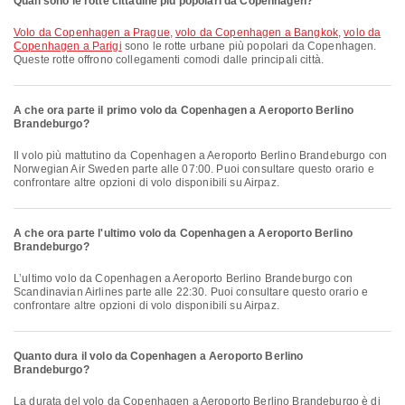
Quali sono le rotte cittadine più popolari da Copenhagen?
volo da Copenhagen a Prague
,
volo da Copenhagen a Bangkok
,
volo da
Copenhagen a Parigi
sono le rotte urbane più popolari da Copenhagen.
Queste rotte offrono collegamenti comodi dalle principali città.
A che ora parte il primo volo da Copenhagen a Aeroporto Berlino
Brandeburgo?
Il volo più mattutino da Copenhagen a Aeroporto Berlino Brandeburgo con
Norwegian Air Sweden parte alle 07:00. Puoi consultare questo orario e
confrontare altre opzioni di volo disponibili su Airpaz.
A che ora parte l'ultimo volo da Copenhagen a Aeroporto Berlino
Brandeburgo?
L’ultimo volo da Copenhagen a Aeroporto Berlino Brandeburgo con
Scandinavian Airlines parte alle 22:30. Puoi consultare questo orario e
confrontare altre opzioni di volo disponibili su Airpaz.
Quanto dura il volo da Copenhagen a Aeroporto Berlino
Brandeburgo?
La durata del volo da Copenhagen a Aeroporto Berlino Brandeburgo è di