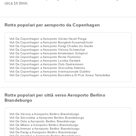
circa 1h 0min.
Rotte popolari per aeroporto da Copenhagen
Voli Da Copenhagen a Aeroporto Václav Havel Praga
Voli Da Copenhagen a Aeroporto Bangkok-Suvarnabhumi
Voli Da Copenhagen a Aeroporto Parigi Charles de Gaulle
Voli Da Copenhagen a Aeroporto Vienna Schwechat
Voli Da Copenhagen a Aeroporto Amsterdam Schiphol
Voli Da Copenhagen a Aeroporto Rome Fiumicino
Voli Da Copenhagen a Aeroporto Londra Gatwick
Voli Da Copenhagen a Aeroporto Oslo Gardermoen
Voli Da Copenhagen a Aeroporto Stoccolma Arlanda
Voli Da Copenhagen a Aeroporto Internazionale Dublino
Voli Da Copenhagen a Aeroporto Barcellona El Prat Josep Tarradellas
Rotte popolari per città verso Aeroporto Berlino
Brandeburgo
Voli Da Vienna a Aeroporto Berlino Brandeburgo
Voli Da Stoccolma a Aeroporto Berlino Brandeburgo
Voli Da Oslo a Aeroporto Berlino Brandeburgo
Voli Da Milano a Aeroporto Berlino Brandeburgo
Voli Da Amman a Aeroporto Berlino Brandeburgo
Voli Da Parigi a Aeroporto Berlino Brandeburgo
Voli Da Istanbul a Aeroporto Berlino Brandeburgo