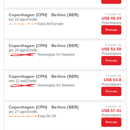
Copenhagen (CPH)
Berlino (BER)
A partire da
US$ 49.34
lun 10 ago
Diretto
Prezzo/pers
EasyJet Europe
Prenota
Copenhagen (CPH)
Berlino (BER)
A partire da
US$ 53.58
gio 20 ago
Diretto
Prezzo/pers
Norwegian Air Sweden
Prenota
Copenhagen (CPH)
Berlino (BER)
A partire da
US$ 54.8
ven 11 set
Diretto
Prezzo/pers
Norwegian Air Sweden
Prenota
Copenhagen (CPH)
Berlino (BER)
A partire da
US$ 57.41
gio 27 ago
Diretto
Prezzo/pers
EasyJet UK
Prenota