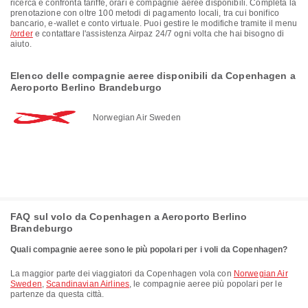
ricerca e confronta tariffe, orari e compagnie aeree disponibili. Completa la
prenotazione con oltre 100 metodi di pagamento locali, tra cui bonifico
bancario, e-wallet e conto virtuale. Puoi gestire le modifiche tramite il menu
/order
e contattare l'assistenza Airpaz 24/7 ogni volta che hai bisogno di
aiuto.
Elenco delle compagnie aeree disponibili da Copenhagen a
Aeroporto Berlino Brandeburgo
Norwegian Air Sweden
FAQ sul volo da Copenhagen a Aeroporto Berlino
Brandeburgo
Quali compagnie aeree sono le più popolari per i voli da Copenhagen?
La maggior parte dei viaggiatori da Copenhagen vola con
Norwegian Air
Sweden
,
Scandinavian Airlines
, le compagnie aeree più popolari per le
partenze da questa città.