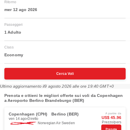
Ritorno
mer 12 ago 2026
Passeggeri
1 Adulto
Class
Economy
Cerca Voli
Ultimo aggiornamento il
9 agosto 2026 alle ore 19:40 GMT+0
Prenota e ottieni le migliori offerte sui voli da Copenhagen
a Aeroporto Berlino Brandeburgo (BER)
Copenhagen (CPH)
Berlino (BER)
A partire da
US$ 45.96
ven 14 ago
Diretto
Prezzo/pers
Norwegian Air Sweden
Prenota