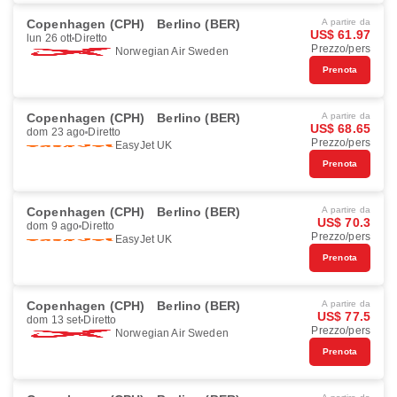
Copenhagen (CPH)
Berlino (BER)
A partire da
US$ 61.97
lun 26 ott
Diretto
Prezzo/pers
Norwegian Air Sweden
Prenota
Copenhagen (CPH)
Berlino (BER)
A partire da
US$ 68.65
dom 23 ago
Diretto
Prezzo/pers
EasyJet UK
Prenota
Copenhagen (CPH)
Berlino (BER)
A partire da
US$ 70.3
dom 9 ago
Diretto
Prezzo/pers
EasyJet UK
Prenota
Copenhagen (CPH)
Berlino (BER)
A partire da
US$ 77.5
dom 13 set
Diretto
Prezzo/pers
Norwegian Air Sweden
Prenota