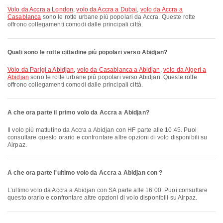
volo da Accra a London
,
volo da Accra a Dubai
,
volo da Accra a
Casablanca
sono le rotte urbane più popolari da Accra. Queste rotte
offrono collegamenti comodi dalle principali città.
Quali sono le rotte cittadine più popolari verso Abidjan?
volo da Parigi a Abidjan
,
volo da Casablanca a Abidjan
,
volo da Algeri a
Abidjan
sono le rotte urbane più popolari verso Abidjan. Queste rotte
offrono collegamenti comodi dalle principali città.
A che ora parte il primo volo da Accra a Abidjan?
Il volo più mattutino da Accra a Abidjan con HF parte alle 10:45. Puoi
consultare questo orario e confrontare altre opzioni di volo disponibili su
Airpaz.
A che ora parte l'ultimo volo da Accra a Abidjan con ?
L’ultimo volo da Accra a Abidjan con SA parte alle 16:00. Puoi consultare
questo orario e confrontare altre opzioni di volo disponibili su Airpaz.