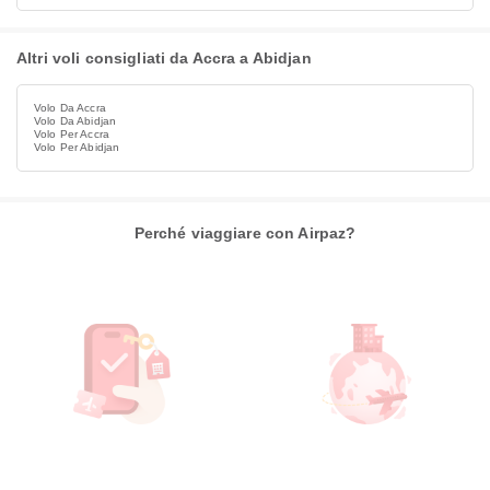
Altri voli consigliati da Accra a Abidjan
Volo Da Accra
Volo Da Abidjan
Volo Per Accra
Volo Per Abidjan
Perché viaggiare con Airpaz?