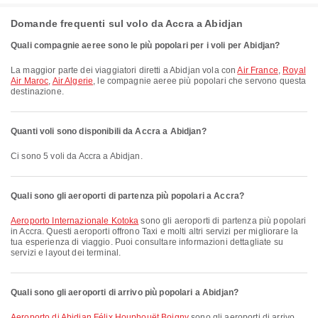
Domande frequenti sul volo da Accra a Abidjan
Quali compagnie aeree sono le più popolari per i voli per Abidjan?
La maggior parte dei viaggiatori diretti a Abidjan vola con
Air France
,
Royal
Air Maroc
,
Air Algerie
, le compagnie aeree più popolari che servono questa
destinazione.
Quanti voli sono disponibili da Accra a Abidjan?
Ci sono 5 voli da Accra a Abidjan.
Quali sono gli aeroporti di partenza più popolari a Accra?
Aeroporto Internazionale Kotoka
sono gli aeroporti di partenza più popolari
in Accra. Questi aeroporti offrono Taxi e molti altri servizi per migliorare la
tua esperienza di viaggio. Puoi consultare informazioni dettagliate su
servizi e layout dei terminal.
Quali sono gli aeroporti di arrivo più popolari a Abidjan?
Aeroporto di Abidjan Félix Houphouët Boigny
sono gli aeroporti di arrivo