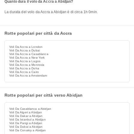
Quanto dura il volo da Accra a Abidjan?
La durata del volo da Accra a Abidjan è di circa 1h 0min.
Rotte popolari per città da Accra
Voli Da Accra a London
Voli Da Accra a Dubai
Voli Da Accra a Casablanca
Voli Da Accra a New York
Voli Da Accra a Lagos
Voli Da Accra a Monrovia
Voli Da Accra a Doha
Voli Da Accra a Cairo
Voli Da Accra a Amsterdam
Rotte popolari per città verso Abidjan
Voli Da Casablanca a Abidjan
Voli Da Algeri a Abidjan
Voli Da Dakar a Abidjan
Voli Da Istanbul a Abidjan
Voli Da Parigi a Abidjan
Voli Da Dubai a Abidjan
Voli Da Conakry a Abidjan