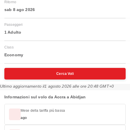
Ritorno
sab 8 ago 2026
Passeggeri
1 Adulto
Class
Economy
Cerca Voli
Ultimo aggiornamento il
1 agosto 2026 alle ore 20:48 GMT+0
Informazioni sul volo da Accra a Abidjan
Mese della tariffa più bassa
ago