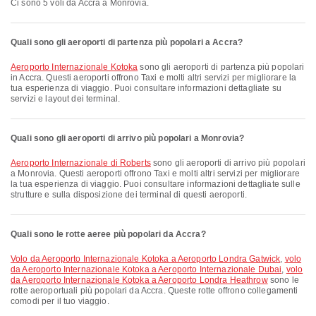
Ci sono 5 voli da Accra a Monrovia.
Quali sono gli aeroporti di partenza più popolari a Accra?
Aeroporto Internazionale Kotoka
sono gli aeroporti di partenza più popolari
in Accra. Questi aeroporti offrono Taxi e molti altri servizi per migliorare la
tua esperienza di viaggio. Puoi consultare informazioni dettagliate su
servizi e layout dei terminal.
Quali sono gli aeroporti di arrivo più popolari a Monrovia?
Aeroporto Internazionale di Roberts
sono gli aeroporti di arrivo più popolari
a Monrovia. Questi aeroporti offrono Taxi e molti altri servizi per migliorare
la tua esperienza di viaggio. Puoi consultare informazioni dettagliate sulle
strutture e sulla disposizione dei terminal di questi aeroporti.
Quali sono le rotte aeree più popolari da Accra?
volo da Aeroporto Internazionale Kotoka a Aeroporto Londra Gatwick
,
volo
da Aeroporto Internazionale Kotoka a Aeroporto Internazionale Dubai
,
volo
da Aeroporto Internazionale Kotoka a Aeroporto Londra Heathrow
sono le
rotte aeroportuali più popolari da Accra. Queste rotte offrono collegamenti
comodi per il tuo viaggio.