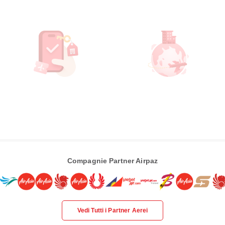
Compagnie Partner Airpaz
Vedi Tutti i Partner Aerei