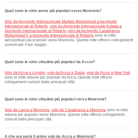
Quali sono le rotte aeree più popolari verso Monrovia?
volo da Aeroporto Internazionale Murtala Muhammed a Aeroporto
Internazionale di Roberts
,
volo da Aeroporto Internazionale Kotoka a
Aeroporto Internazionale di Roberts
,
volo da Aeroporto Casablanca
Muhammad V a Aeroporto Internazionale di Roberts
sono le rotte
aeroportuali più popolari verso Monrovia. Queste rotte offrono collegamenti
comodi per il tuo viaggio.
Quali sono le rotte cittadine più popolari da Accra?
volo da Accra a London
,
volo da Accra a Dubai
,
volo da Accra a New York
sono le rotte urbane più popolari da Accra. Queste rotte offrono
collegamenti comodi dalle principali città.
Quali sono le rotte cittadine più popolari verso Monrovia?
volo da Lagos a Monrovia
,
volo da Casablanca a Monrovia
sono le rotte
urbane più popolari verso Monrovia. Queste rotte offrono collegamenti
comodi dalle principali città.
A che ora parte il primo volo da Accra a Monrovia?