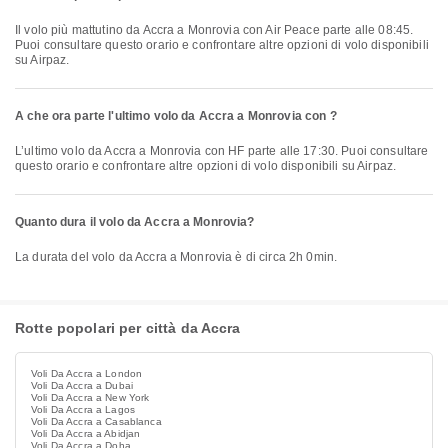
Il volo più mattutino da Accra a Monrovia con Air Peace parte alle 08:45.
Puoi consultare questo orario e confrontare altre opzioni di volo disponibili
su Airpaz.
A che ora parte l'ultimo volo da Accra a Monrovia con ?
L’ultimo volo da Accra a Monrovia con HF parte alle 17:30. Puoi consultare
questo orario e confrontare altre opzioni di volo disponibili su Airpaz.
Quanto dura il volo da Accra a Monrovia?
La durata del volo da Accra a Monrovia è di circa 2h 0min.
Rotte popolari per città da Accra
Voli Da Accra a London
Voli Da Accra a Dubai
Voli Da Accra a New York
Voli Da Accra a Lagos
Voli Da Accra a Casablanca
Voli Da Accra a Abidjan
Voli Da Accra a Doha