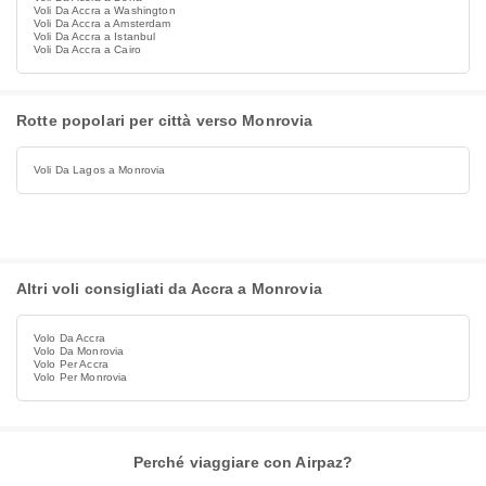
Voli Da Accra a Washington
Voli Da Accra a Amsterdam
Voli Da Accra a Istanbul
Voli Da Accra a Cairo
Rotte popolari per città verso Monrovia
Voli Da Lagos a Monrovia
Altri voli consigliati da Accra a Monrovia
Volo Da Accra
Volo Da Monrovia
Volo Per Accra
Volo Per Monrovia
Perché viaggiare con Airpaz?