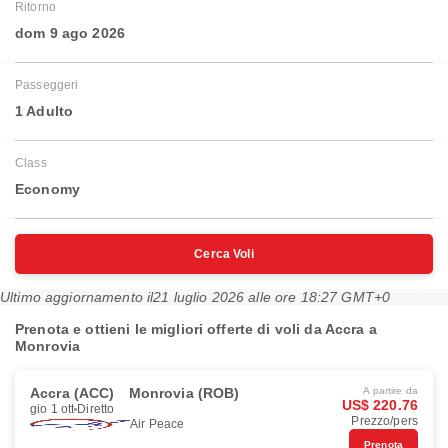
Ritorno
dom 9 ago 2026
Passeggeri
1 Adulto
Class
Economy
Cerca Voli
Ultimo aggiornamento il
21 luglio 2026 alle ore 18:27 GMT+0
Prenota e ottieni le migliori offerte di voli da Accra a
Monrovia
Accra (ACC)
Monrovia (ROB)
A partire da
US$ 220.76
gio 1 ott
Diretto
Prezzo/pers
Air Peace
Prenota