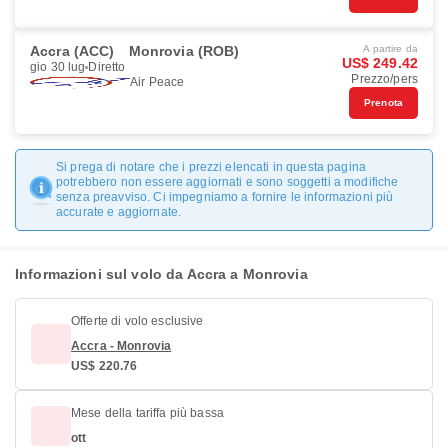
Accra (ACC)
Monrovia (ROB)
A partire da
US$ 249.42
gio 30 lug
Diretto
Prezzo/pers
Air Peace
Prenota
Si prega di notare che i prezzi elencati in questa pagina
potrebbero non essere aggiornati e sono soggetti a modifiche
senza preavviso. Ci impegniamo a fornire le informazioni più
accurate e aggiornate.
Informazioni sul volo da Accra a Monrovia
Offerte di volo esclusive
Accra - Monrovia
US$ 220.76
Mese della tariffa più bassa
ott