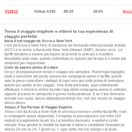
VS3912
Airbus A330
09:30
16:05
Accr
Trova il viaggio migliore e ottieni la tua esperienza di
viaggio perfetta
Inizia il tuo viaggio da Accra a New York
I voli da Accra a New York, in partenza da Aeroporto Internazionale Kotoka
(ACC) e in arrivo a Aeroporto New York-Stewart (SWF), durano circa . Le
tariffe tendono a essere più basse se prenoti in anticipo e mantieni
flessibilità sulle date, quindi confrontare le opzioni per tempo è il modo più
semplice per risparmiare.
Cose da sapere prima di volare
Un po' di preparazione rende il viaggio più semplice. Franchigia bagaglio,
pasti e selezione del posto variano tra compagnie aeree e tariffe, quindi
vale la pena controllare i dettagli di ogni volo qui sotto prima di prenotare
quello più adatto al tuo viaggio. Una volta prenotato, puoi solitamente
effettuare il check-in online tramite l'app della compagnia aerea in anticipo,
oppure al banco in aeroporto il giorno della partenza. E se il tuo itinerario
include uno scalo, lascia abbastanza tempo tra i voli per vivere un viaggio
senza stress.
Airpaz, il Tuo Partner di Viaggio Esperto
Trova i voli da Accra a New York in un'unica ricerca e confronta tariffe, orari
e compagnie aeree disponibili. Completa la prenotazione con oltre 100
metodi di pagamento locali, tra cui bonifico bancario, e-wallet e conto
virtuale. Puoi gestire le modifiche tramite il menu e contattare l'assistenza
Airpaz 24 ore su 24, 7 giorni su 7, ogni volta che hai bisogno di aiuto.