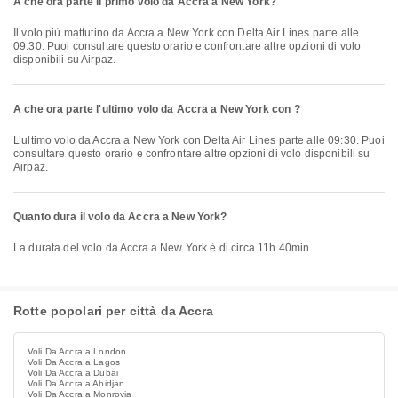
A che ora parte il primo volo da Accra a New York?
Il volo più mattutino da Accra a New York con Delta Air Lines parte alle
09:30. Puoi consultare questo orario e confrontare altre opzioni di volo
disponibili su Airpaz.
A che ora parte l'ultimo volo da Accra a New York con ?
L’ultimo volo da Accra a New York con Delta Air Lines parte alle 09:30. Puoi
consultare questo orario e confrontare altre opzioni di volo disponibili su
Airpaz.
Quanto dura il volo da Accra a New York?
La durata del volo da Accra a New York è di circa 11h 40min.
Rotte popolari per città da Accra
Voli Da Accra a London
Voli Da Accra a Lagos
Voli Da Accra a Dubai
Voli Da Accra a Abidjan
Voli Da Accra a Monrovia