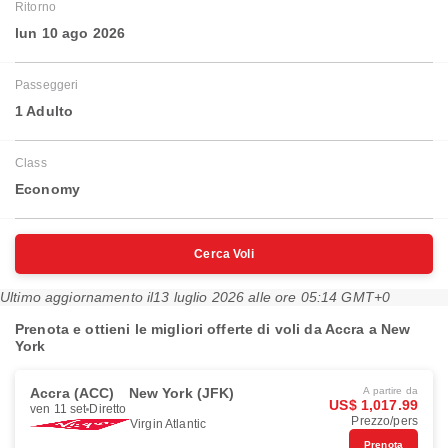
Ritorno
lun 10 ago 2026
Passeggeri
1 Adulto
Class
Economy
Cerca Voli
Ultimo aggiornamento il
13 luglio 2026 alle ore 05:14 GMT+0
Prenota e ottieni le migliori offerte di voli da Accra a New
York
Accra (ACC)
New York (JFK)
A partire da
US$ 1,017.99
ven 11 set
Diretto
Prezzo/pers
Virgin Atlantic
Prenota