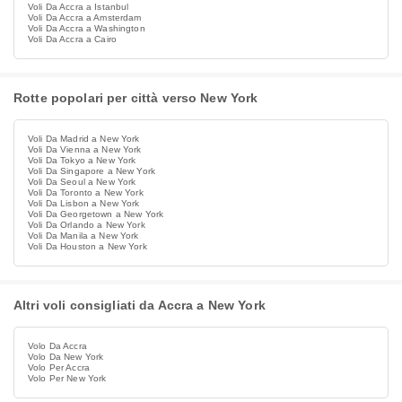
Voli Da Accra a Istanbul
Voli Da Accra a Amsterdam
Voli Da Accra a Washington
Voli Da Accra a Cairo
Rotte popolari per città verso New York
Voli Da Madrid a New York
Voli Da Vienna a New York
Voli Da Tokyo a New York
Voli Da Singapore a New York
Voli Da Seoul a New York
Voli Da Toronto a New York
Voli Da Lisbon a New York
Voli Da Georgetown a New York
Voli Da Orlando a New York
Voli Da Manila a New York
Voli Da Houston a New York
Altri voli consigliati da Accra a New York
Volo Da Accra
Volo Da New York
Volo Per Accra
Volo Per New York