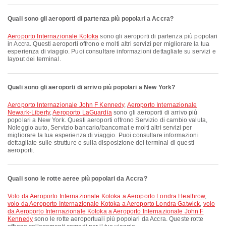
Quali sono gli aeroporti di partenza più popolari a Accra?
Aeroporto Internazionale Kotoka
sono gli aeroporti di partenza più popolari
in Accra. Questi aeroporti offrono e molti altri servizi per migliorare la tua
esperienza di viaggio. Puoi consultare informazioni dettagliate su servizi e
layout dei terminal.
Quali sono gli aeroporti di arrivo più popolari a New York?
Aeroporto Internazionale John F Kennedy
,
Aeroporto Internazionale
Newark-Liberty
,
Aeroporto LaGuardia
sono gli aeroporti di arrivo più
popolari a New York. Questi aeroporti offrono Servizio di cambio valuta,
Noleggio auto, Servizio bancario/bancomat e molti altri servizi per
migliorare la tua esperienza di viaggio. Puoi consultare informazioni
dettagliate sulle strutture e sulla disposizione dei terminal di questi
aeroporti.
Quali sono le rotte aeree più popolari da Accra?
volo da Aeroporto Internazionale Kotoka a Aeroporto Londra Heathrow
,
volo da Aeroporto Internazionale Kotoka a Aeroporto Londra Gatwick
,
volo
da Aeroporto Internazionale Kotoka a Aeroporto Internazionale John F
Kennedy
sono le rotte aeroportuali più popolari da Accra. Queste rotte