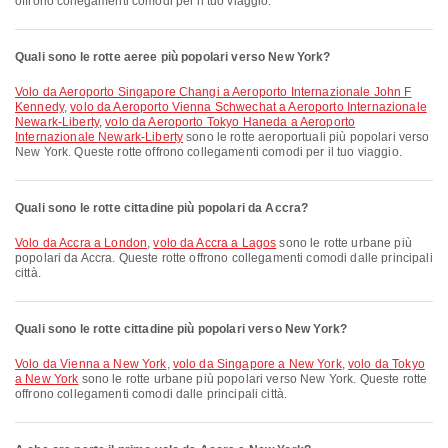
offrono collegamenti comodi per il tuo viaggio.
Quali sono le rotte aeree più popolari verso New York?
volo da Aeroporto Singapore Changi a Aeroporto Internazionale John F
Kennedy
,
volo da Aeroporto Vienna Schwechat a Aeroporto Internazionale
Newark-Liberty
,
volo da Aeroporto Tokyo Haneda a Aeroporto
Internazionale Newark-Liberty
sono le rotte aeroportuali più popolari verso
New York. Queste rotte offrono collegamenti comodi per il tuo viaggio.
Quali sono le rotte cittadine più popolari da Accra?
volo da Accra a London
,
volo da Accra a Lagos
sono le rotte urbane più
popolari da Accra. Queste rotte offrono collegamenti comodi dalle principali
città.
Quali sono le rotte cittadine più popolari verso New York?
volo da Vienna a New York
,
volo da Singapore a New York
,
volo da Tokyo
a New York
sono le rotte urbane più popolari verso New York. Queste rotte
offrono collegamenti comodi dalle principali città.