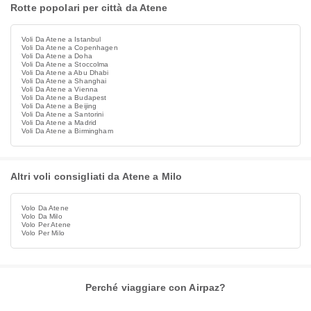
Rotte popolari per città da Atene
Voli Da Atene a Istanbul
Voli Da Atene a Copenhagen
Voli Da Atene a Doha
Voli Da Atene a Stoccolma
Voli Da Atene a Abu Dhabi
Voli Da Atene a Shanghai
Voli Da Atene a Vienna
Voli Da Atene a Budapest
Voli Da Atene a Beijing
Voli Da Atene a Santorini
Voli Da Atene a Madrid
Voli Da Atene a Birmingham
Altri voli consigliati da Atene a Milo
Volo Da Atene
Volo Da Milo
Volo Per Atene
Volo Per Milo
Perché viaggiare con Airpaz?