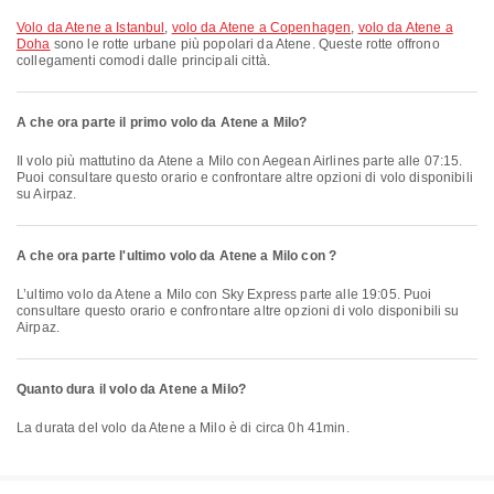
volo da Atene a Istanbul
,
volo da Atene a Copenhagen
,
volo da Atene a
Doha
sono le rotte urbane più popolari da Atene. Queste rotte offrono
collegamenti comodi dalle principali città.
A che ora parte il primo volo da Atene a Milo?
Il volo più mattutino da Atene a Milo con Aegean Airlines parte alle 07:15.
Puoi consultare questo orario e confrontare altre opzioni di volo disponibili
su Airpaz.
A che ora parte l'ultimo volo da Atene a Milo con ?
L’ultimo volo da Atene a Milo con Sky Express parte alle 19:05. Puoi
consultare questo orario e confrontare altre opzioni di volo disponibili su
Airpaz.
Quanto dura il volo da Atene a Milo?
La durata del volo da Atene a Milo è di circa 0h 41min.