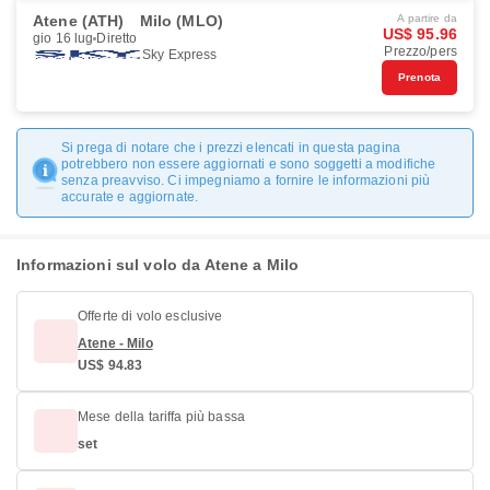
Atene (ATH)
Milo (MLO)
A partire da
US$ 95.96
gio 16 lug
Diretto
Prezzo/pers
Sky Express
Prenota
Si prega di notare che i prezzi elencati in questa pagina
potrebbero non essere aggiornati e sono soggetti a modifiche
senza preavviso. Ci impegniamo a fornire le informazioni più
accurate e aggiornate.
Informazioni sul volo da Atene a Milo
Offerte di volo esclusive
Atene - Milo
US$ 94.83
Mese della tariffa più bassa
set