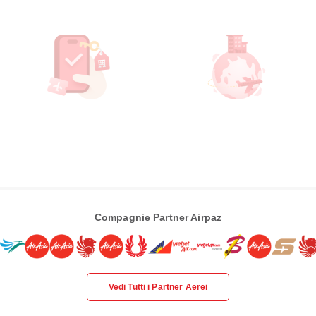
Compagnie Partner Airpaz
Vedi Tutti i Partner Aerei