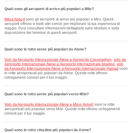
Quali sono gli aeroporti di arrivo più popolari a Milo?
Milos Airport
sono gli aeroporti di arrivo più popolari a Milo. Questi
aeroporti offrono e molti altri servizi per migliorare la tua esperienza di
viaggio. Puoi consultare informazioni dettagliate sulle strutture e sulla
disposizione dei terminal di questi aeroporti.
Quali sono le rotte aeree più popolari da Atene?
volo da Aeroporto Internazionale Atene a Aeroporto Copenaghen
,
volo da
Aeroporto Internazionale Atene a Aeroporto Internazionale Istanbul
,
volo
da Aeroporto Internazionale Atene a Aeroporto Internazionale Hamad
sono
le rotte aeroportuali più popolari da Atene. Queste rotte offrono
collegamenti comodi per il tuo viaggio.
Quali sono le rotte aeree più popolari verso Milo?
volo da Aeroporto Internazionale Atene a Milos Airport
sono le rotte
aeroportuali più popolari verso Milo. Queste rotte offrono collegamenti
comodi per il tuo viaggio.
Quali sono le rotte cittadine più popolari da Atene?