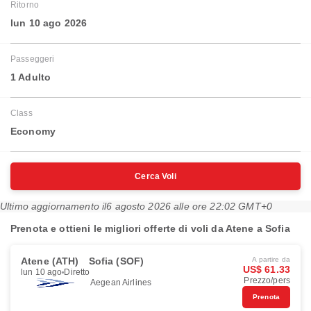
Ritorno
lun 10 ago 2026
Passeggeri
1 Adulto
Class
Economy
Cerca Voli
Ultimo aggiornamento il
6 agosto 2026 alle ore 22:02 GMT+0
Prenota e ottieni le migliori offerte di voli da Atene a Sofia
Atene (ATH)
Sofia (SOF)
A partire da
US$ 61.33
lun 10 ago
Diretto
Prezzo/pers
Aegean Airlines
Prenota