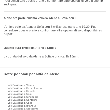
Puoi consultare questo orario e confrontare altre opzioni di volo disponibili
su Airpaz.
A che ora parte l'ultimo volo da Atene a Sofia con ?
L’ultimo volo da Atene a Sofia con Sky Express parte alle 19:20. Puoi
consultare questo orario e confrontare altre opzioni di volo disponibili su
Airpaz.
Quanto dura il volo da Atene a Sofia?
La durata del volo da Atene a Sofia è di circa 1h 15min.
Rotte popolari per città da Atene
Voli Da Atene a Vienna
Voli Da Atene a Copenhagen
Voli Da Atene a Helsinki
Voli Da Atene a Oslo
Voli Da Atene a Singapore
Voli Da Atene a Santorini
Voli Da Atene a Cairo
Voli Da Atene a Istanbul
Voli Da Atene a Stoccolma