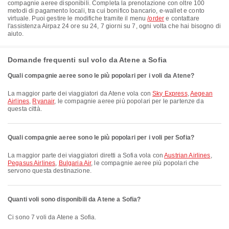
compagnie aeree disponibili. Completa la prenotazione con oltre 100
metodi di pagamento locali, tra cui bonifico bancario, e-wallet e conto
virtuale. Puoi gestire le modifiche tramite il menu
/order
e contattare
l'assistenza Airpaz 24 ore su 24, 7 giorni su 7, ogni volta che hai bisogno di
aiuto.
Domande frequenti sul volo da Atene a Sofia
Quali compagnie aeree sono le più popolari per i voli da Atene?
La maggior parte dei viaggiatori da Atene vola con
Sky Express
,
Aegean
Airlines
,
Ryanair
, le compagnie aeree più popolari per le partenze da
questa città.
Quali compagnie aeree sono le più popolari per i voli per Sofia?
La maggior parte dei viaggiatori diretti a Sofia vola con
Austrian Airlines
,
Pegasus Airlines
,
Bulgaria Air
, le compagnie aeree più popolari che
servono questa destinazione.
Quanti voli sono disponibili da Atene a Sofia?
Ci sono 7 voli da Atene a Sofia.