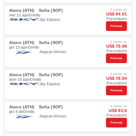
Atene (ATH)
Sofia (SOF)
A partire da
US$ 64.01
mer 12 ago
Diretto
Prezzo/pers
Sky Express
Prenota
Atene (ATH)
Sofia (SOF)
A partire da
US$ 75.08
gio 13 ago
Diretto
Prezzo/pers
Aegean Airlines
Prenota
Atene (ATH)
Sofia (SOF)
A partire da
US$ 78.54
dom 16 ago
Diretto
Prezzo/pers
Sky Express
Prenota
Atene (ATH)
Sofia (SOF)
A partire da
US$ 92.6
gio 8 ott
Diretto
Prezzo/pers
Aegean Airlines
Prenota