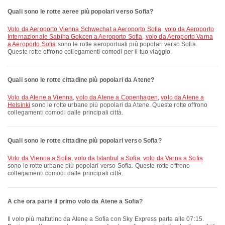
Quali sono le rotte aeree più popolari verso Sofia?
volo da Aeroporto Vienna Schwechat a Aeroporto Sofia
,
volo da Aeroporto
Internazionale Sabiha Gokcen a Aeroporto Sofia
,
volo da Aeroporto Varna
a Aeroporto Sofia
sono le rotte aeroportuali più popolari verso Sofia.
Queste rotte offrono collegamenti comodi per il tuo viaggio.
Quali sono le rotte cittadine più popolari da Atene?
volo da Atene a Vienna
,
volo da Atene a Copenhagen
,
volo da Atene a
Helsinki
sono le rotte urbane più popolari da Atene. Queste rotte offrono
collegamenti comodi dalle principali città.
Quali sono le rotte cittadine più popolari verso Sofia?
volo da Vienna a Sofia
,
volo da Istanbul a Sofia
,
volo da Varna a Sofia
sono le rotte urbane più popolari verso Sofia. Queste rotte offrono
collegamenti comodi dalle principali città.
A che ora parte il primo volo da Atene a Sofia?
Il volo più mattutino da Atene a Sofia con Sky Express parte alle 07:15.