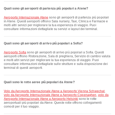
Quali sono gli aeroporti di partenza più popolari a Atene?
Aeroporto Internazionale Atene
sono gli aeroporti di partenza più popolari
in Atene. Questi aeroporti offrono Sala nursery, Taxi, Clinica e Farmacie e
molti altri servizi per migliorare la tua esperienza di viaggio. Puoi
consultare informazioni dettagliate su servizi e layout dei terminal.
Quali sono gli aeroporti di arrivo più popolari a Sofia?
Aeroporto Sofia
sono gli aeroporti di arrivo più popolari a Sofia. Questi
aeroporti offrono Ristorazione, Sala di preghiera, Servizio di cambio valuta
e molti altri servizi per migliorare la tua esperienza di viaggio. Puoi
consultare informazioni dettagliate sulle strutture e sulla disposizione dei
terminal di questi aeroporti.
Quali sono le rotte aeree più popolari da Atene?
volo da Aeroporto Internazionale Atene a Aeroporto Vienna Schwechat
,
volo da Aeroporto Internazionale Atene a Aeroporto Copenaghen
,
volo da
Aeroporto Internazionale Atene a Aeroporto Helsinki
sono le rotte
aeroportuali più popolari da Atene. Queste rotte offrono collegamenti
comodi per il tuo viaggio.