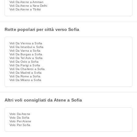
Voli Da Atene a Amman
Voli Da Atene a New Delhi
Voli Da Atene a Tbilisi
Rotte popolari per città verso Sofia
Voli Da Vienna a Sofia
Voli Da Istanbul a Sofia
Voli Da Varna a Sofia
Voli Da Burgas a Sofia
Voli Da Tel Aviv a Sofia
Voli Da Oslo a Sofia
Voli Da Parigi a Sofia
Voli Da Charleroi a Sofia
Voli Da Madrid a Sofia
Voli Da Rome a Sofia
Voli Da Milano a Sofia
Altri voli consigliati da Atene a Sofia
Volo Da Atene
Volo Da Sofia
Volo Per Atene
Volo Per Sofia