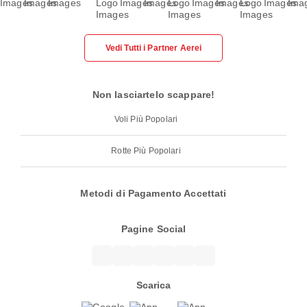
Vedi Tutti i Partner Aerei
Non lasciartelo scappare!
Voli Più Popolari
Rotte Più Popolari
Metodi di Pagamento Accettati
Pagine Social
Scarica