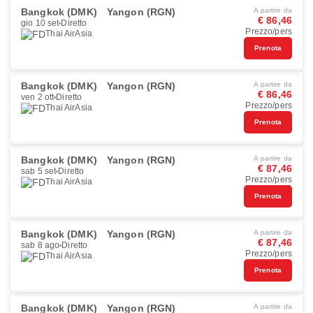
Bangkok (DMK)
Yangon (RGN)
A partire da
€ 86,46
gio 10 set
Diretto
Prezzo/pers
Thai AirAsia
Prenota
Bangkok (DMK)
Yangon (RGN)
A partire da
€ 86,46
ven 2 ott
Diretto
Prezzo/pers
Thai AirAsia
Prenota
Bangkok (DMK)
Yangon (RGN)
A partire da
€ 87,46
sab 5 set
Diretto
Prezzo/pers
Thai AirAsia
Prenota
Bangkok (DMK)
Yangon (RGN)
A partire da
€ 87,46
sab 8 ago
Diretto
Prezzo/pers
Thai AirAsia
Prenota
Bangkok (DMK)
Yangon (RGN)
A partire da