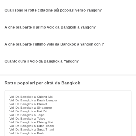
Quali sono le rotte cittadine più popolari verso Yangon?
A che ora parte il primo volo da Bangkok a Yangon?
A che ora parte l'ultimo volo da Bangkok a Yangon con ?
Quanto dura il volo da Bangkok a Yangon?
Rotte popolari per città da Bangkok
Voli Da Bangkok a Chiang Mai
Voli Da Bangkok a Kuala Lumpur
Voli Da Bangkok a Phuket
Voli Da Bangkok a Singapore
Voli Da Bangkok a Hat Yai
Voli Da Bangkok a Taipei
Voli Da Bangkok a Tokyo
Voli Da Bangkok a Chiang Rai
Voli Da Bangkok a Udon Thani
Voli Da Bangkok a Surat Thani
Voli Da Bangkok a Krabi