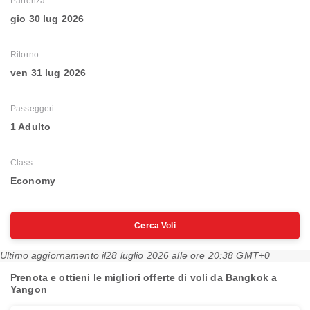
Partenza
gio 30 lug 2026
Ritorno
ven 31 lug 2026
Passeggeri
1 Adulto
Class
Economy
Cerca Voli
Ultimo aggiornamento il
28 luglio 2026 alle ore 20:38 GMT+0
Prenota e ottieni le migliori offerte di voli da Bangkok a
Yangon