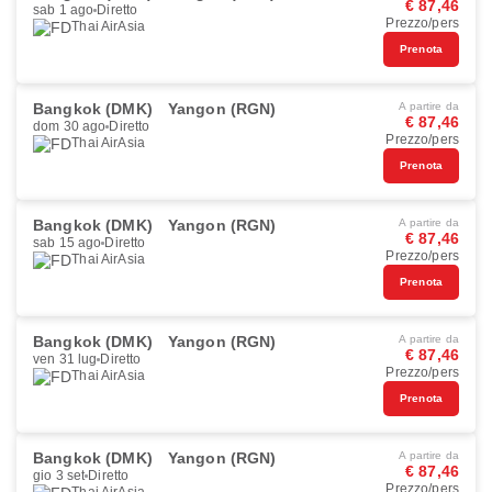
€ 87,46
sab 1 ago
Diretto
Prezzo/pers
Thai AirAsia
Prenota
Bangkok (DMK)
Yangon (RGN)
A partire da
€ 87,46
dom 30 ago
Diretto
Prezzo/pers
Thai AirAsia
Prenota
Bangkok (DMK)
Yangon (RGN)
A partire da
€ 87,46
sab 15 ago
Diretto
Prezzo/pers
Thai AirAsia
Prenota
Bangkok (DMK)
Yangon (RGN)
A partire da
€ 87,46
ven 31 lug
Diretto
Prezzo/pers
Thai AirAsia
Prenota
Bangkok (DMK)
Yangon (RGN)
A partire da
€ 87,46
gio 3 set
Diretto
Prezzo/pers