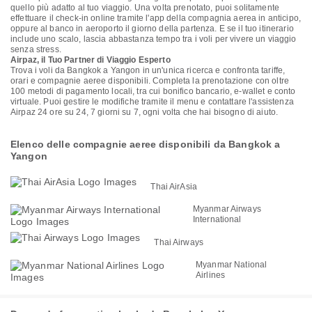
quello più adatto al tuo viaggio. Una volta prenotato, puoi solitamente
effettuare il check-in online tramite l'app della compagnia aerea in anticipo,
oppure al banco in aeroporto il giorno della partenza. E se il tuo itinerario
include uno scalo, lascia abbastanza tempo tra i voli per vivere un viaggio
senza stress.
Airpaz, il Tuo Partner di Viaggio Esperto
Trova i voli da Bangkok a Yangon in un'unica ricerca e confronta tariffe,
orari e compagnie aeree disponibili. Completa la prenotazione con oltre
100 metodi di pagamento locali, tra cui bonifico bancario, e-wallet e conto
virtuale. Puoi gestire le modifiche tramite il menu e contattare l'assistenza
Airpaz 24 ore su 24, 7 giorni su 7, ogni volta che hai bisogno di aiuto.
Elenco delle compagnie aeree disponibili da Bangkok a
Yangon
Thai AirAsia
Myanmar Airways
International
Thai Airways
Myanmar National
Airlines