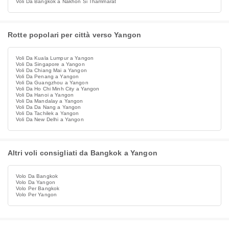
Voli Da Bangkok a Nakhon Si Thammarat
Rotte popolari per città verso Yangon
Voli Da Kuala Lumpur a Yangon
Voli Da Singapore a Yangon
Voli Da Chiang Mai a Yangon
Voli Da Penang a Yangon
Voli Da Guangzhou a Yangon
Voli Da Ho Chi Minh City a Yangon
Voli Da Hanoi a Yangon
Voli Da Mandalay a Yangon
Voli Da Da Nang a Yangon
Voli Da Tachilek a Yangon
Voli Da New Delhi a Yangon
Altri voli consigliati da Bangkok a Yangon
Volo Da Bangkok
Volo Da Yangon
Volo Per Bangkok
Volo Per Yangon