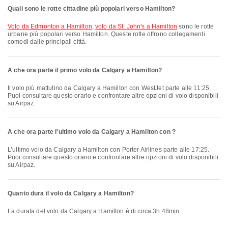
Quali sono le rotte cittadine più popolari verso Hamilton?
volo da Edmonton a Hamilton
,
volo da St. John's a Hamilton
sono le rotte
urbane più popolari verso Hamilton. Queste rotte offrono collegamenti
comodi dalle principali città.
A che ora parte il primo volo da Calgary a Hamilton?
Il volo più mattutino da Calgary a Hamilton con WestJet parte alle 11:25.
Puoi consultare questo orario e confrontare altre opzioni di volo disponibili
su Airpaz.
A che ora parte l'ultimo volo da Calgary a Hamilton con ?
L’ultimo volo da Calgary a Hamilton con Porter Airlines parte alle 17:25.
Puoi consultare questo orario e confrontare altre opzioni di volo disponibili
su Airpaz.
Quanto dura il volo da Calgary a Hamilton?
La durata del volo da Calgary a Hamilton è di circa 3h 48min.