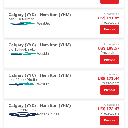
Calgary (YYC)
Hamilton (YHM)
A partire da
US$ 151.85
sab 5 set
Diretto
Prezzo/pers
WestJet
Prenota
Calgary (YYC)
Hamilton (YHM)
A partire da
US$ 169.57
gio 16 lug
Diretto
Prezzo/pers
WestJet
Prenota
Calgary (YYC)
Hamilton (YHM)
A partire da
US$ 171.44
mer 15 lug
Diretto
Prezzo/pers
WestJet
Prenota
Calgary (YYC)
Hamilton (YHM)
A partire da
US$ 173.47
dom 20 set
Diretto
Prezzo/pers
Porter Airlines
Prenota