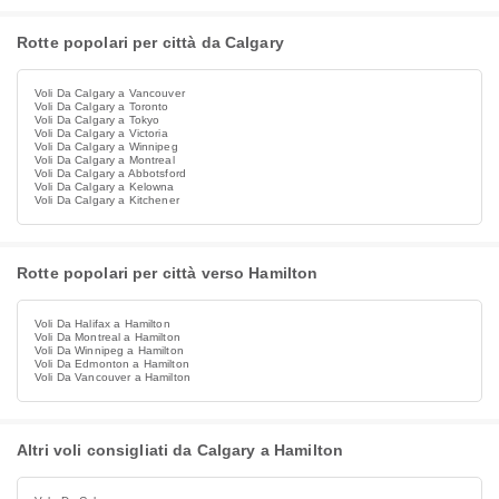
Rotte popolari per città da Calgary
Voli Da Calgary a Vancouver
Voli Da Calgary a Toronto
Voli Da Calgary a Tokyo
Voli Da Calgary a Victoria
Voli Da Calgary a Winnipeg
Voli Da Calgary a Montreal
Voli Da Calgary a Abbotsford
Voli Da Calgary a Kelowna
Voli Da Calgary a Kitchener
Rotte popolari per città verso Hamilton
Voli Da Halifax a Hamilton
Voli Da Montreal a Hamilton
Voli Da Winnipeg a Hamilton
Voli Da Edmonton a Hamilton
Voli Da Vancouver a Hamilton
Altri voli consigliati da Calgary a Hamilton