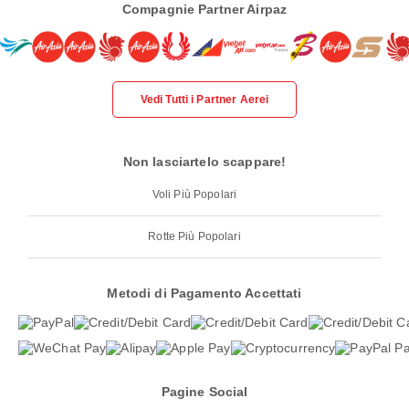
Compagnie Partner Airpaz
Vedi Tutti i Partner Aerei
Non lasciartelo scappare!
Voli Più Popolari
Rotte Più Popolari
Metodi di Pagamento Accettati
Pagine Social