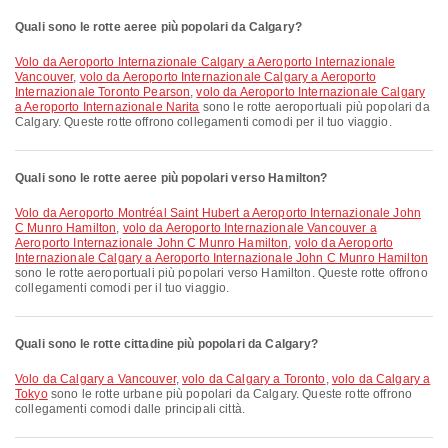
Quali sono le rotte aeree più popolari da Calgary?
volo da Aeroporto Internazionale Calgary a Aeroporto Internazionale
Vancouver
,
volo da Aeroporto Internazionale Calgary a Aeroporto
Internazionale Toronto Pearson
,
volo da Aeroporto Internazionale Calgary
a Aeroporto Internazionale Narita
sono le rotte aeroportuali più popolari da
Calgary. Queste rotte offrono collegamenti comodi per il tuo viaggio.
Quali sono le rotte aeree più popolari verso Hamilton?
volo da Aeroporto Montréal Saint Hubert a Aeroporto Internazionale John
C Munro Hamilton
,
volo da Aeroporto Internazionale Vancouver a
Aeroporto Internazionale John C Munro Hamilton
,
volo da Aeroporto
Internazionale Calgary a Aeroporto Internazionale John C Munro Hamilton
sono le rotte aeroportuali più popolari verso Hamilton. Queste rotte offrono
collegamenti comodi per il tuo viaggio.
Quali sono le rotte cittadine più popolari da Calgary?
volo da Calgary a Vancouver
,
volo da Calgary a Toronto
,
volo da Calgary a
Tokyo
sono le rotte urbane più popolari da Calgary. Queste rotte offrono
collegamenti comodi dalle principali città.