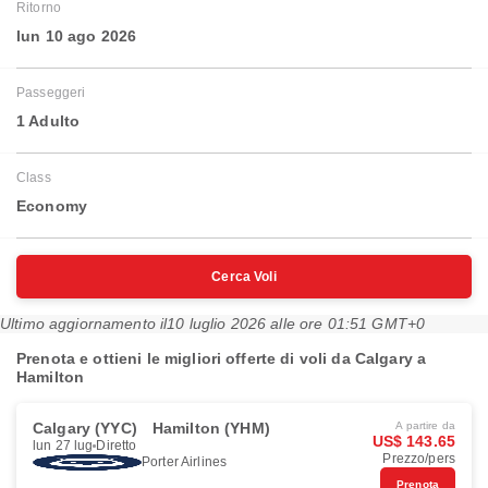
Ritorno
lun 10 ago 2026
Passeggeri
1 Adulto
Class
Economy
Cerca Voli
Ultimo aggiornamento il
10 luglio 2026 alle ore 01:51 GMT+0
Prenota e ottieni le migliori offerte di voli da Calgary a
Hamilton
Calgary (YYC)
Hamilton (YHM)
A partire da
US$ 143.65
lun 27 lug
Diretto
Prezzo/pers
Porter Airlines
Prenota