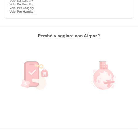
Volo Da Calgary
Volo Da Hamilton
Volo Per Calgary
Volo Per Hamilton
Perché viaggiare con Airpaz?