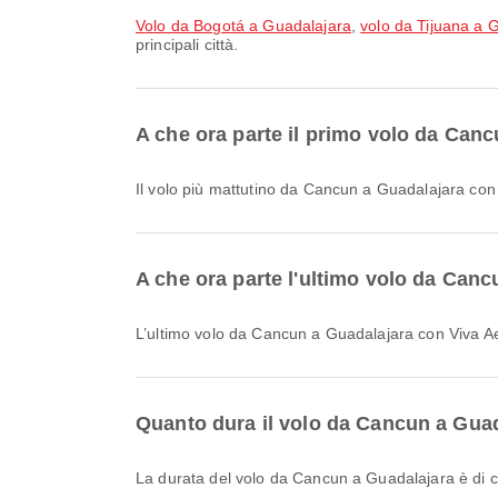
volo da Bogotá a Guadalajara
,
volo da Tijuana a 
principali città.
A che ora parte il primo volo da Can
Il volo più mattutino da Cancun a Guadalajara con V
A che ora parte l'ultimo volo da Can
L’ultimo volo da Cancun a Guadalajara con Viva Aer
Quanto dura il volo da Cancun a Gua
La durata del volo da Cancun a Guadalajara è di 