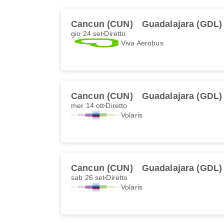
Cancun (CUN)
Guadalajara (GDL)
gio 24 set
Diretto
Viva Aerobus
Cancun (CUN)
Guadalajara (GDL)
mer 14 ott
Diretto
Volaris
Cancun (CUN)
Guadalajara (GDL)
sab 26 set
Diretto
Volaris