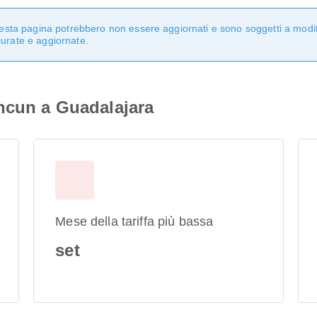
questa pagina potrebbero non essere aggiornati e sono soggetti a modi
curate e aggiornate.
ncun a Guadalajara
Mese della tariffa più bassa
set