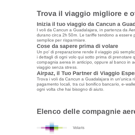
Trova il viaggio migliore e o
Inizia il tuo viaggio da Cancun a Gua
I voli da Cancun a Guadalajara, in partenza da Ae
durano circa 2h 50m. Le tariffe tendono a essere pi
semplice per risparmiare.
Cose da sapere prima di volare
Un po' di preparazione rende il viaggio più semplic
i dettagli di ogni volo qui sotto prima di prenotare 
compagnia aerea in anticipo, oppure al banco in aer
viaggio senza stress.
Airpaz, il Tuo Partner di Viaggio Espe
Trova i voli da Cancun a Guadalajara in un'unica r
pagamento locali, tra cui bonifico bancario, e-walle
ogni volta che hai bisogno di aiuto.
Elenco delle compagnie aer
Volaris