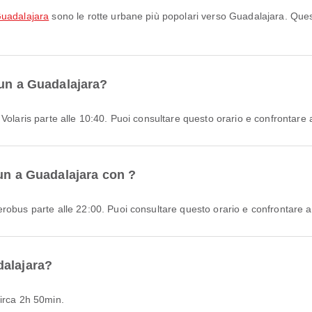
Guadalajara
sono le rotte urbane più popolari verso Guadalajara. Ques
cun a Guadalajara?
olaris parte alle 10:40. Puoi consultare questo orario e confrontare alt
cun a Guadalajara con ?
obus parte alle 22:00. Puoi consultare questo orario e confrontare altr
dalajara?
circa 2h 50min.