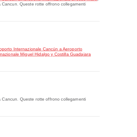
da Cancun. Queste rotte offrono collegamenti
oporto Internazionale Cancún a Aeroporto
rnazionale Miguel Hidalgo y Costilla Guadajara
a Cancun. Queste rotte offrono collegamenti