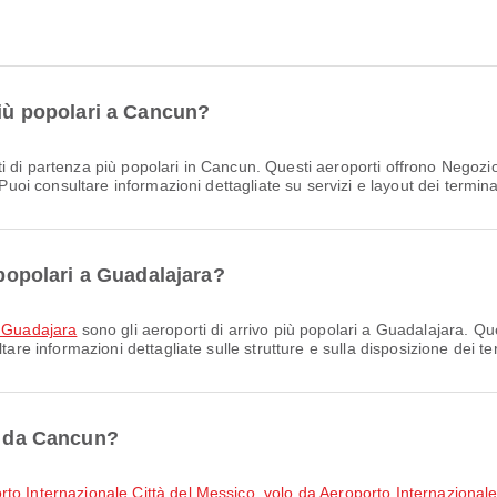
più popolari a Cancun?
i di partenza più popolari in Cancun. Questi aeroporti offrono Negozio 
 Puoi consultare informazioni dettagliate su servizi e layout dei termina
 popolari a Guadalajara?
a Guadajara
sono gli aeroporti di arrivo più popolari a Guadalajara. Ques
tare informazioni dettagliate sulle strutture e sulla disposizione dei te
ri da Cancun?
rto Internazionale Città del Messico
,
volo da Aeroporto Internazional