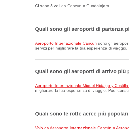
Ci sono 8 voli da Cancun a Guadalajara.
Quali sono gli aeroporti di partenza 
Aeroporto Internazionale Cancún
sono gli aeroport
servizi per migliorare la tua esperienza di viaggio.
Quali sono gli aeroporti di arrivo più
Aeroporto Internazionale Miguel Hidalgo y Costill
migliorare la tua esperienza di viaggio. Puoi consul
Quali sono le rotte aeree più popola
volo da Aeroporto Internazionale Cancún a Aeropo