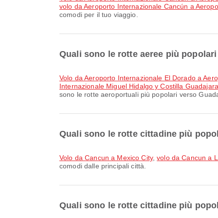
volo da Aeroporto Internazionale Cancún a Aeropo
comodi per il tuo viaggio.
Quali sono le rotte aeree più popolar
volo da Aeroporto Internazionale El Dorado a Aer
Internazionale Miguel Hidalgo y Costilla Guadajar
sono le rotte aeroportuali più popolari verso Guada
Quali sono le rotte cittadine più pop
volo da Cancun a Mexico City
,
volo da Cancun a 
comodi dalle principali città.
Quali sono le rotte cittadine più pop