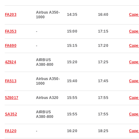
Airbus A350-
FA203
14:35
16:40
Cape
1000
FA353
-
15:00
17:15
Cape
FA690
-
15:15
17:20
Cape
AIRBUS
4Z924
15:20
17:25
Cape
A380-800
Airbus A350-
FA513
15:40
17:45
Cape
1000
5Z6017
Airbus A320
15:55
17:55
Cape
AIRBUS
SA352
15:55
17:55
Cape
A380-800
FA120
-
16:20
18:25
Cape