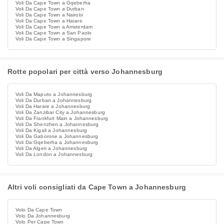
Voli Da Cape Town a Gqeberha
Voli Da Cape Town a Durban
Voli Da Cape Town a Nairobi
Voli Da Cape Town a Harare
Voli Da Cape Town a Amsterdam
Voli Da Cape Town a San Paolo
Voli Da Cape Town a Singapore
Rotte popolari per città verso Johannesburg
Voli Da Maputo a Johannesburg
Voli Da Durban a Johannesburg
Voli Da Harare a Johannesburg
Voli Da Zanzibar City a Johannesburg
Voli Da Frankfurt Main a Johannesburg
Voli Da Shenzhen a Johannesburg
Voli Da Kigali a Johannesburg
Voli Da Gaborone a Johannesburg
Voli Da Gqeberha a Johannesburg
Voli Da Algeri a Johannesburg
Voli Da London a Johannesburg
Altri voli consigliati da Cape Town a Johannesburg
Volo Da Cape Town
Volo Da Johannesburg
Volo Per Cape Town