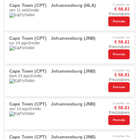
Cape Town (CPT)
Johannesburg (HLA)
A partire da
€ 58,61
ven 11 set
Diretto
Prezzo/pers
FlySafair
Prenota
Cape Town (CPT)
Johannesburg (JNB)
A partire da
€ 58,61
lun 24 ago
Diretto
Prezzo/pers
FlySafair
Prenota
Cape Town (CPT)
Johannesburg (JNB)
A partire da
€ 58,61
dom 23 ago
Diretto
Prezzo/pers
FlySafair
Prenota
Cape Town (CPT)
Johannesburg (JNB)
A partire da
€ 58,61
ven 14 ago
Diretto
Prezzo/pers
FlySafair
Prenota
Cape Town (CPT)
Johannesburg (JNB)
A partire da