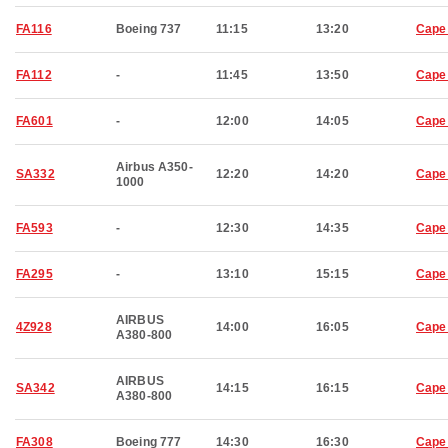
FA116
Boeing 737
11:15
13:20
Cape
FA112
-
11:45
13:50
Cape
FA601
-
12:00
14:05
Cape
Airbus A350-
SA332
12:20
14:20
Cape
1000
FA593
-
12:30
14:35
Cape
FA295
-
13:10
15:15
Cape
AIRBUS
4Z928
14:00
16:05
Cape
A380-800
AIRBUS
SA342
14:15
16:15
Cape
A380-800
FA308
Boeing 777
14:30
16:30
Cape