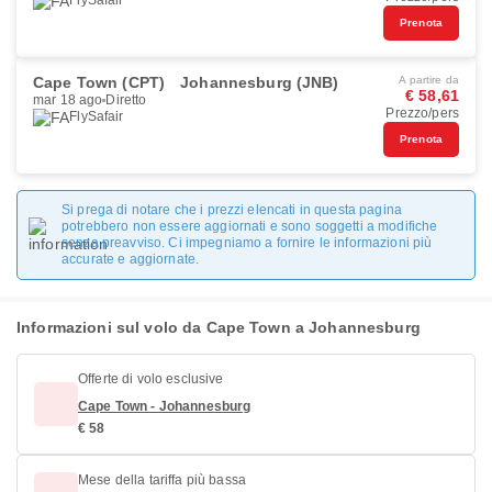
FlySafair
Prenota
Cape Town (CPT)
Johannesburg (JNB)
A partire da
€ 58,61
mar 18 ago
Diretto
Prezzo/pers
FlySafair
Prenota
Si prega di notare che i prezzi elencati in questa pagina
potrebbero non essere aggiornati e sono soggetti a modifiche
senza preavviso. Ci impegniamo a fornire le informazioni più
accurate e aggiornate.
Informazioni sul volo da Cape Town a Johannesburg
Offerte di volo esclusive
Cape Town - Johannesburg
€ 58
Mese della tariffa più bassa