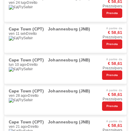
€ 58,61
ven 24 lug
Diretto
Prezzo/pers
FlySafair
Prenota
Cape Town (CPT)
Johannesburg (JNB)
A partire da
€ 58,61
ven 11 set
Diretto
Prezzo/pers
FlySafair
Prenota
Cape Town (CPT)
Johannesburg (JNB)
A partire da
€ 58,61
lun 10 ago
Diretto
Prezzo/pers
FlySafair
Prenota
Cape Town (CPT)
Johannesburg (JNB)
A partire da
€ 58,61
ven 28 ago
Diretto
Prezzo/pers
FlySafair
Prenota
Cape Town (CPT)
Johannesburg (JNB)
A partire da
€ 58,61
ven 21 ago
Diretto
Prezzo/pers