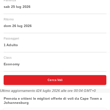
Partenza
sab 25 lug 2026
Ritorno
dom 26 lug 2026
Passeggeri
1 Adulto
Class
Economy
Cerca Voli
Ultimo aggiornamento il
24 luglio 2026 alle ore 00:04 GMT+0
Prenota e ottieni le migliori offerte di voli da Cape Town a
Johannesburg