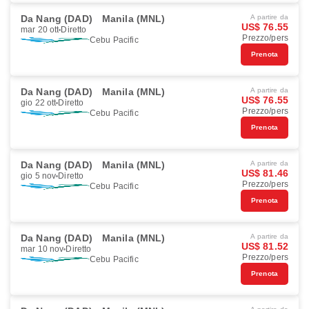
Da Nang (DAD)
Manila (MNL)
A partire da
US$ 76.55
mar 20 ott
Diretto
Prezzo/pers
Cebu Pacific
Prenota
Da Nang (DAD)
Manila (MNL)
A partire da
US$ 76.55
gio 22 ott
Diretto
Prezzo/pers
Cebu Pacific
Prenota
Da Nang (DAD)
Manila (MNL)
A partire da
US$ 81.46
gio 5 nov
Diretto
Prezzo/pers
Cebu Pacific
Prenota
Da Nang (DAD)
Manila (MNL)
A partire da
US$ 81.52
mar 10 nov
Diretto
Prezzo/pers
Cebu Pacific
Prenota