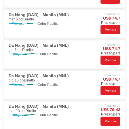
Da Nang (DAD)
Manila (MNL)
A partire da
US$ 74.7
mar 6 ott
Diretto
Prezzo/pers
Cebu Pacific
Prenota
Da Nang (DAD)
Manila (MNL)
A partire da
US$ 74.7
gio 1 ott
Diretto
Prezzo/pers
Cebu Pacific
Prenota
Da Nang (DAD)
Manila (MNL)
A partire da
US$ 74.7
gio 15 ott
Diretto
Prezzo/pers
Cebu Pacific
Prenota
Da Nang (DAD)
Manila (MNL)
A partire da
US$ 76.43
mar 13 ott
Diretto
Prezzo/pers
Cebu Pacific
Prenota