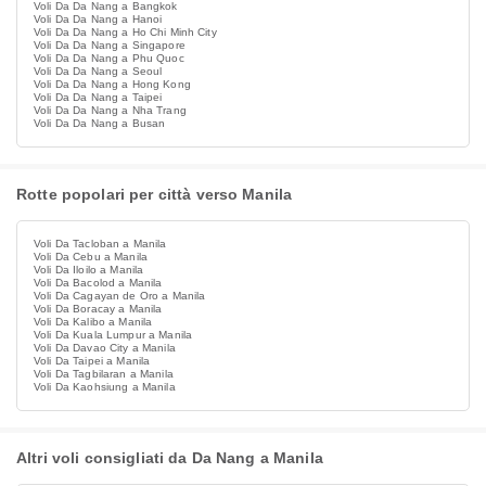
Voli Da Da Nang a Bangkok
Voli Da Da Nang a Hanoi
Voli Da Da Nang a Ho Chi Minh City
Voli Da Da Nang a Singapore
Voli Da Da Nang a Phu Quoc
Voli Da Da Nang a Seoul
Voli Da Da Nang a Hong Kong
Voli Da Da Nang a Taipei
Voli Da Da Nang a Nha Trang
Voli Da Da Nang a Busan
Rotte popolari per città verso Manila
Voli Da Tacloban a Manila
Voli Da Cebu a Manila
Voli Da Iloilo a Manila
Voli Da Bacolod a Manila
Voli Da Cagayan de Oro a Manila
Voli Da Boracay a Manila
Voli Da Kalibo a Manila
Voli Da Kuala Lumpur a Manila
Voli Da Davao City a Manila
Voli Da Taipei a Manila
Voli Da Tagbilaran a Manila
Voli Da Kaohsiung a Manila
Altri voli consigliati da Da Nang a Manila