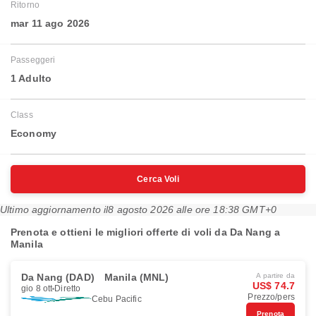
Ritorno
mar 11 ago 2026
Passeggeri
1 Adulto
Class
Economy
Cerca Voli
Ultimo aggiornamento il
8 agosto 2026 alle ore 18:38 GMT+0
Prenota e ottieni le migliori offerte di voli da Da Nang a
Manila
Da Nang (DAD)
Manila (MNL)
A partire da
US$ 74.7
gio 8 ott
Diretto
Prezzo/pers
Cebu Pacific
Prenota