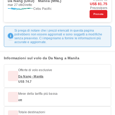
Da Nang (DAD)
Manila (MNL)
A partire da
US$ 81.75
mar 27 ott
Diretto
Prezzo/pers
Cebu Pacific
Prenota
Si prega di notare che i prezzi elencati in questa pagina
potrebbero non essere aggiornati e sono soggetti a modifiche
senza preavviso. Ci impegniamo a fornire le informazioni più
accurate e aggiornate.
Informazioni sul volo da Da Nang a Manila
Offerte di volo esclusive
Da Nang - Manila
US$ 74.7
Mese della tariffa più bassa
ott
Totale destinazioni