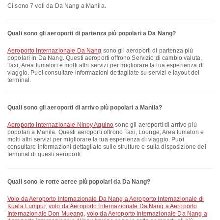
Ci sono 7 voli da Da Nang a Manila.
Quali sono gli aeroporti di partenza più popolari a Da Nang?
Aeroporto Internazionale Da Nang
sono gli aeroporti di partenza più
popolari in Da Nang. Questi aeroporti offrono Servizio di cambio valuta,
Taxi, Area fumatori e molti altri servizi per migliorare la tua esperienza di
viaggio. Puoi consultare informazioni dettagliate su servizi e layout dei
terminal.
Quali sono gli aeroporti di arrivo più popolari a Manila?
Aeroporto internazionale Ninoy Aquino
sono gli aeroporti di arrivo più
popolari a Manila. Questi aeroporti offrono Taxi, Lounge, Area fumatori e
molti altri servizi per migliorare la tua esperienza di viaggio. Puoi
consultare informazioni dettagliate sulle strutture e sulla disposizione dei
terminal di questi aeroporti.
Quali sono le rotte aeree più popolari da Da Nang?
volo da Aeroporto Internazionale Da Nang a Aeroporto Internazionale di
Kuala Lumpur
,
volo da Aeroporto Internazionale Da Nang a Aeroporto
Internazionale Don Mueang
,
volo da Aeroporto Internazionale Da Nang a