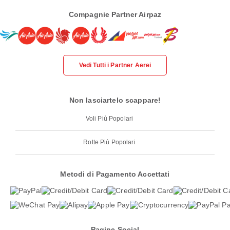
Compagnie Partner Airpaz
Vedi Tutti i Partner Aerei
Non lasciartelo scappare!
Voli Più Popolari
Rotte Più Popolari
Metodi di Pagamento Accettati
Pagine Social