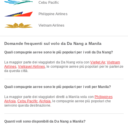
Cebu Pacific
Philippine Airlines
Vietnam Airlines
Domande frequenti sul volo da Da Nang a Manila
Quali compagnie aeree sono le più popolari per i voli da Da Nang?
La maggior parte dei viaggiatori da Da Nang vola con
Vietjet Air
,
Vietnam
Airlines
,
Vietravel Airlines
, le compagnie aeree più popolari per le partenze
da questa città.
Quali compagnie aeree sono le più popolari per i voli per Manila?
La maggior parte dei viaggiatori diretti a Manila vola con
Philippines
AirAsia
,
Cebu Pacific
,
AirAsia
, le compagnie aeree più popolari che
servono questa destinazione.
Quanti voli sono disponibili da Da Nang a Manila?