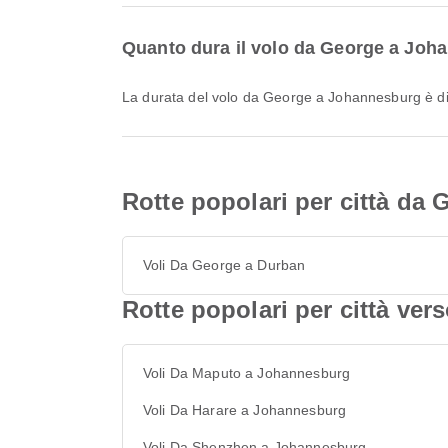
Quanto dura il volo da George a Jo
La durata del volo da George a Johannesburg è di
Rotte popolari per città da 
Voli Da George a Durban
Rotte popolari per città ve
Voli Da Maputo a Johannesburg
Voli Da Harare a Johannesburg
Voli Da Shenzhen a Johannesburg