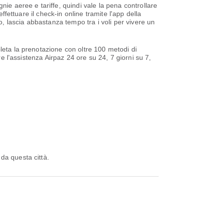
ie aeree e tariffe, quindi vale la pena controllare
ffettuare il check-in online tramite l'app della
o, lascia abbastanza tempo tra i voli per vivere un
leta la prenotazione con oltre 100 metodi di
re l'assistenza Airpaz 24 ore su 24, 7 giorni su 7,
da questa città.