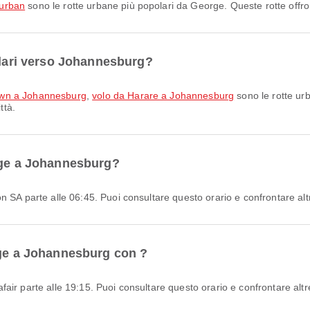
Durban
sono le rotte urbane più popolari da George. Queste rotte offron
polari verso Johannesburg?
own a Johannesburg
,
volo da Harare a Johannesburg
sono le rotte ur
ttà.
orge a Johannesburg?
 SA parte alle 06:45. Puoi consultare questo orario e confrontare altre
rge a Johannesburg con ?
ir parte alle 19:15. Puoi consultare questo orario e confrontare altre 