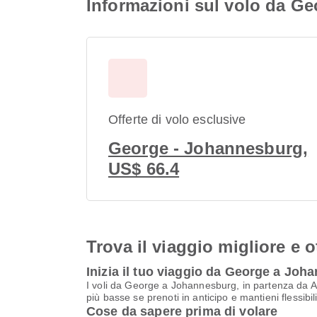
Informazioni sul volo da G
Offerte di volo esclusive
George - Johannesburg,
US$ 66.4
Trova il viaggio migliore e o
Inizia il tuo viaggio da George a Jo
I voli da George a Johannesburg, in partenza da A
più basse se prenoti in anticipo e mantieni flessibi
Cose da sapere prima di volare