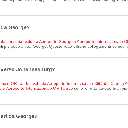
i da George?
ale Lanseria
,
volo da Aeroporto George a Aeroporto Internazionale 
li più popolari da George. Queste rotte offrono collegamenti comodi pe
ri verso Johannesburg?
zionale OR Tambo
,
volo da Aeroporto Internazionale Città del Capo a
be a Aeroporto Internazionale OR Tambo
sono le rotte aeroportuali pi
olari da George?