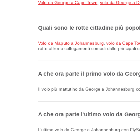
volo da George a Cape Town
,
volo da George a 
Quali sono le rotte cittadine più po
volo da Maputo a Johannesburg
,
volo da Cape T
rotte offrono collegamenti comodi dalle principali ci
A che ora parte il primo volo da Ge
Il volo più mattutino da George a Johannesburg con
A che ora parte l'ultimo volo da Geo
L’ultimo volo da George a Johannesburg con FlySafa