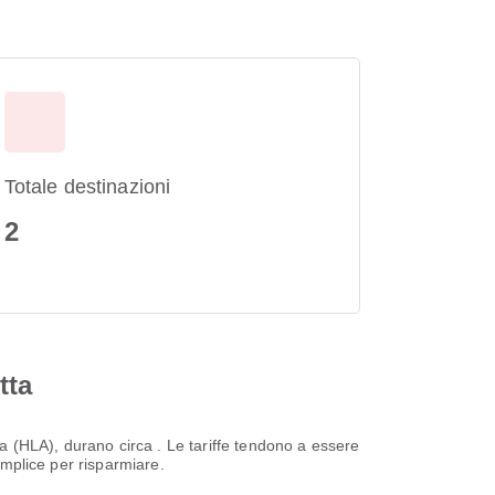
Totale destinazioni
2
tta
 (HLA), durano circa . Le tariffe tendono a essere
emplice per risparmiare.