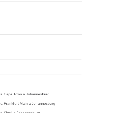
 Da Cape Town a Johannesburg
Da Frankfurt Main a Johannesburg
Da Kigali a Johannesburg