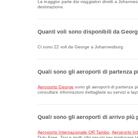
La maggior parte dei viaggiatori diretti a Johann
destinazione.
Quanti voli sono disponibili da Geo
Ci sono 22 voli da George a Johannesburg.
Quali sono gli aeroporti di partenza 
Aeroporto George
sono gli aeroporti di partenza pi
consultare informazioni dettagliate su servizi e lay
Quali sono gli aeroporti di arrivo pi
Aeroporto Internazionale OR Tambo
,
Aeroporto In
Duty Free, Taxi e molti altri servizi per migliorare 