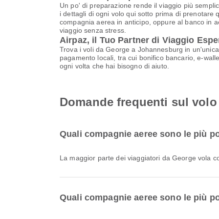
Un po' di preparazione rende il viaggio più semplic
i dettagli di ogni volo qui sotto prima di prenotare 
compagnia aerea in anticipo, oppure al banco in aer
viaggio senza stress.
Airpaz, il Tuo Partner di Viaggio Espe
Trova i voli da George a Johannesburg in un'unica 
pagamento locali, tra cui bonifico bancario, e-walle
ogni volta che hai bisogno di aiuto.
Domande frequenti sul vol
Quali compagnie aeree sono le più po
La maggior parte dei viaggiatori da George vola 
Quali compagnie aeree sono le più po