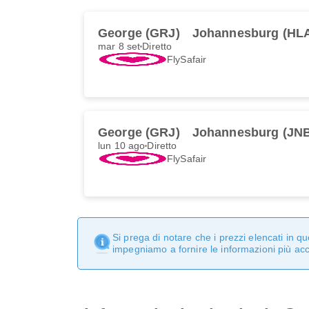
George (GRJ)
Johannesburg (HL
mar 8 set
Diretto
FlySafair
George (GRJ)
Johannesburg (JN
lun 10 ago
Diretto
FlySafair
Si prega di notare che i prezzi elencati in 
impegniamo a fornire le informazioni più ac