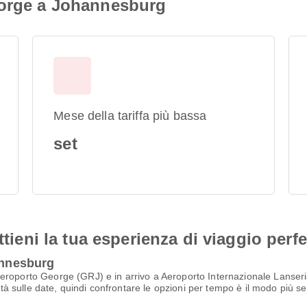
eorge a Johannesburg
Mese della tariffa più bassa
set
ttieni la tua esperienza di viaggio perfe
hannesburg
eroporto George (GRJ) e in arrivo a Aeroporto Internazionale Lanseria
lità sulle date, quindi confrontare le opzioni per tempo è il modo più s