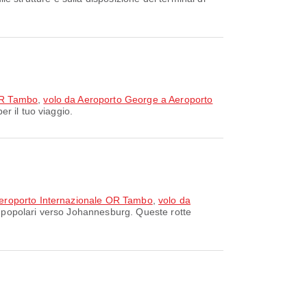
OR Tambo
,
volo da Aeroporto George a Aeroporto
r il tuo viaggio.
 Aeroporto Internazionale OR Tambo
,
volo da
ù popolari verso Johannesburg. Queste rotte