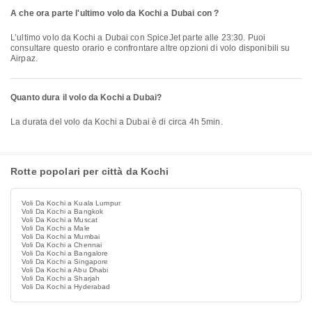
A che ora parte l'ultimo volo da Kochi a Dubai con ?
L’ultimo volo da Kochi a Dubai con SpiceJet parte alle 23:30. Puoi
consultare questo orario e confrontare altre opzioni di volo disponibili su
Airpaz.
Quanto dura il volo da Kochi a Dubai?
La durata del volo da Kochi a Dubai è di circa 4h 5min.
Rotte popolari per città da Kochi
Voli Da Kochi a Kuala Lumpur
Voli Da Kochi a Bangkok
Voli Da Kochi a Muscat
Voli Da Kochi a Male
Voli Da Kochi a Mumbai
Voli Da Kochi a Chennai
Voli Da Kochi a Bangalore
Voli Da Kochi a Singapore
Voli Da Kochi a Abu Dhabi
Voli Da Kochi a Sharjah
Voli Da Kochi a Hyderabad