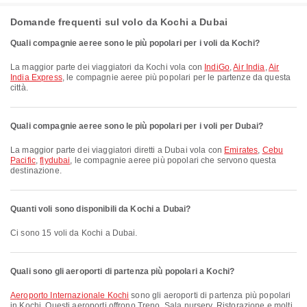
Domande frequenti sul volo da Kochi a Dubai
Quali compagnie aeree sono le più popolari per i voli da Kochi?
La maggior parte dei viaggiatori da Kochi vola con
IndiGo
,
Air India
,
Air
India Express
, le compagnie aeree più popolari per le partenze da questa
città.
Quali compagnie aeree sono le più popolari per i voli per Dubai?
La maggior parte dei viaggiatori diretti a Dubai vola con
Emirates
,
Cebu
Pacific
,
flydubai
, le compagnie aeree più popolari che servono questa
destinazione.
Quanti voli sono disponibili da Kochi a Dubai?
Ci sono 15 voli da Kochi a Dubai.
Quali sono gli aeroporti di partenza più popolari a Kochi?
Aeroporto Internazionale Kochi
sono gli aeroporti di partenza più popolari
in Kochi. Questi aeroporti offrono Treno, Sala nursery, Ristorazione e molti