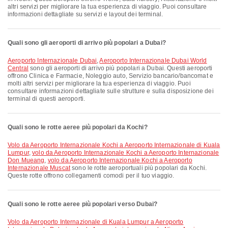
altri servizi per migliorare la tua esperienza di viaggio. Puoi consultare
informazioni dettagliate su servizi e layout dei terminal.
Quali sono gli aeroporti di arrivo più popolari a Dubai?
Aeroporto Internazionale Dubai
,
Aeroporto Internazionale Dubai World
Central
sono gli aeroporti di arrivo più popolari a Dubai. Questi aeroporti
offrono Clinica e Farmacie, Noleggio auto, Servizio bancario/bancomat e
molti altri servizi per migliorare la tua esperienza di viaggio. Puoi
consultare informazioni dettagliate sulle strutture e sulla disposizione dei
terminal di questi aeroporti.
Quali sono le rotte aeree più popolari da Kochi?
volo da Aeroporto Internazionale Kochi a Aeroporto Internazionale di Kuala
Lumpur
,
volo da Aeroporto Internazionale Kochi a Aeroporto Internazionale
Don Mueang
,
volo da Aeroporto Internazionale Kochi a Aeroporto
Internazionale Muscat
sono le rotte aeroportuali più popolari da Kochi.
Queste rotte offrono collegamenti comodi per il tuo viaggio.
Quali sono le rotte aeree più popolari verso Dubai?
volo da Aeroporto Internazionale di Kuala Lumpur a Aeroporto