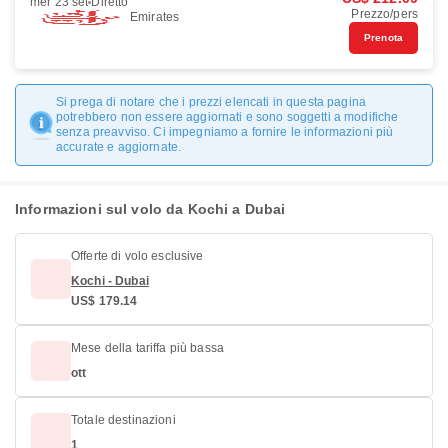
mer 23 set
Diretto
Prezzo/pers
Emirates
Prenota
Si prega di notare che i prezzi elencati in questa pagina
potrebbero non essere aggiornati e sono soggetti a modifiche
senza preavviso. Ci impegniamo a fornire le informazioni più
accurate e aggiornate.
Informazioni sul volo da Kochi a Dubai
Offerte di volo esclusive
Kochi - Dubai
US$ 179.14
Mese della tariffa più bassa
ott
Totale destinazioni
1