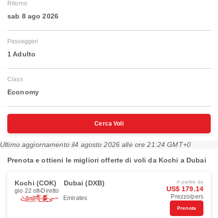
Ritorno
sab 8 ago 2026
Passeggeri
1 Adulto
Class
Economy
Cerca Voli
Ultimo aggiornamento il
4 agosto 2026 alle ore 21:24 GMT+0
Prenota e ottieni le migliori offerte di voli da Kochi a Dubai
Kochi (COK)
Dubai (DXB)
A partire da
US$ 179.14
gio 22 ott
Diretto
Prezzo/pers
Emirates
Prenota