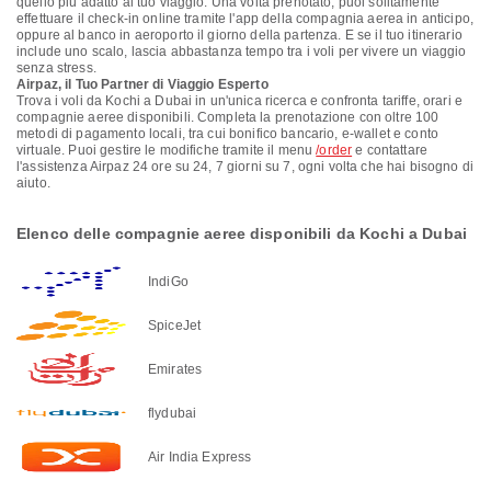
quello più adatto al tuo viaggio. Una volta prenotato, puoi solitamente
effettuare il check-in online tramite l'app della compagnia aerea in anticipo,
oppure al banco in aeroporto il giorno della partenza. E se il tuo itinerario
include uno scalo, lascia abbastanza tempo tra i voli per vivere un viaggio
senza stress.
Airpaz, il Tuo Partner di Viaggio Esperto
Trova i voli da Kochi a Dubai in un'unica ricerca e confronta tariffe, orari e
compagnie aeree disponibili. Completa la prenotazione con oltre 100
metodi di pagamento locali, tra cui bonifico bancario, e-wallet e conto
virtuale. Puoi gestire le modifiche tramite il menu
/order
e contattare
l'assistenza Airpaz 24 ore su 24, 7 giorni su 7, ogni volta che hai bisogno di
aiuto.
Elenco delle compagnie aeree disponibili da Kochi a Dubai
IndiGo
SpiceJet
Emirates
flydubai
Air India Express