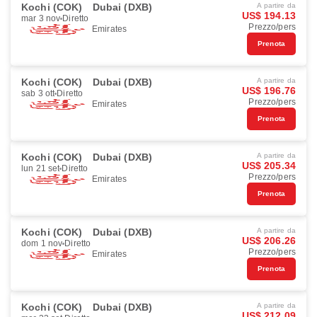
Kochi (COK)
Dubai (DXB)
A partire da
US$ 194.13
mar 3 nov
Diretto
Prezzo/pers
Emirates
Prenota
Kochi (COK)
Dubai (DXB)
A partire da
US$ 196.76
sab 3 ott
Diretto
Prezzo/pers
Emirates
Prenota
Kochi (COK)
Dubai (DXB)
A partire da
US$ 205.34
lun 21 set
Diretto
Prezzo/pers
Emirates
Prenota
Kochi (COK)
Dubai (DXB)
A partire da
US$ 206.26
dom 1 nov
Diretto
Prezzo/pers
Emirates
Prenota
Kochi (COK)
Dubai (DXB)
A partire da
US$ 212.09