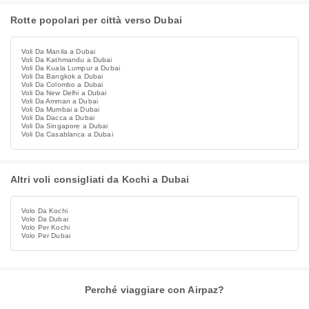
Rotte popolari per città verso Dubai
Voli Da Manila a Dubai
Voli Da Kathmandu a Dubai
Voli Da Kuala Lumpur a Dubai
Voli Da Bangkok a Dubai
Voli Da Colombo a Dubai
Voli Da New Delhi a Dubai
Voli Da Amman a Dubai
Voli Da Mumbai a Dubai
Voli Da Dacca a Dubai
Voli Da Singapore a Dubai
Voli Da Casablanca a Dubai
Altri voli consigliati da Kochi a Dubai
Volo Da Kochi
Volo Da Dubai
Volo Per Kochi
Volo Per Dubai
Perché viaggiare con Airpaz?