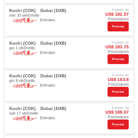
Kochi (COK)
Dubai (DXB)
A partire da
US$ 182.57
mer 30 set
Diretto
Prezzo/pers
Emirates
Prenota
Kochi (COK)
Dubai (DXB)
A partire da
US$ 183.75
gio 1 ott
Diretto
Prezzo/pers
Emirates
Prenota
Kochi (COK)
Dubai (DXB)
A partire da
US$ 183.8
gio 8 ott
Diretto
Prezzo/pers
Emirates
Prenota
Kochi (COK)
Dubai (DXB)
A partire da
US$ 188.07
sab 17 ott
Diretto
Prezzo/pers
Emirates
Prenota