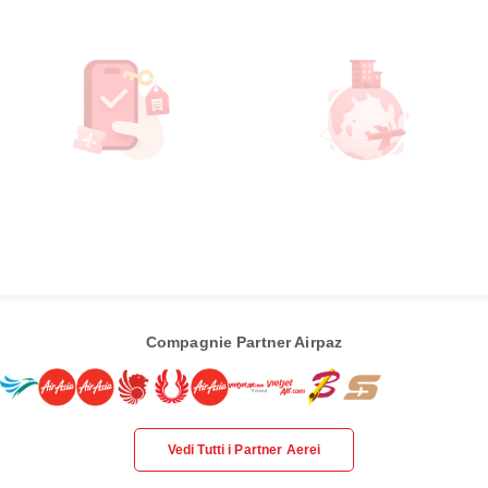
Compagnie Partner Airpaz
Vedi Tutti i Partner Aerei