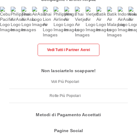
Vedi Tutti i Partner Aerei
Non lasciartelo scappare!
Voli Più Popolari
Rotte Più Popolari
Metodi di Pagamento Accettati
Pagine Social