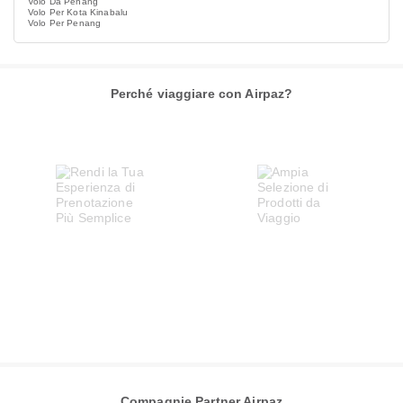
Volo Da Penang
Volo Per Kota Kinabalu
Volo Per Penang
Perché viaggiare con Airpaz?
Compagnie Partner Airpaz