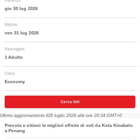
Partenza
gio 30 lug 2026
Ritorno
ven 31 lug 2026
Passeggeri
1 Adulto
Class
Economy
Cerca Voli
Ultimo aggiornamento il
28 luglio 2026 alle ore 20:34 GMT+0
Prenota e ottieni le migliori offerte di voli da Kota Kinabalu
a Penang