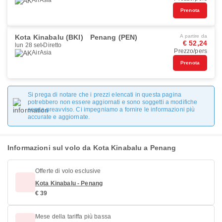
AirAsia
Prenota
Kota Kinabalu (BKI)
Penang (PEN)
A partire da
€ 52,24
lun 28 set
Diretto
Prezzo/pers
AirAsia
Prenota
Si prega di notare che i prezzi elencati in questa pagina
potrebbero non essere aggiornati e sono soggetti a modifiche
senza preavviso. Ci impegniamo a fornire le informazioni più
accurate e aggiornate.
Informazioni sul volo da Kota Kinabalu a Penang
Offerte di volo esclusive
Kota Kinabalu - Penang
€ 39
Mese della tariffa più bassa