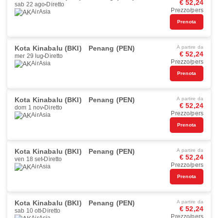
€ 52,24
sab 22 ago
Diretto
Prezzo/pers
AirAsia
Prenota
Kota Kinabalu (BKI)
Penang (PEN)
A partire da
€ 52,24
mer 29 lug
Diretto
Prezzo/pers
AirAsia
Prenota
Kota Kinabalu (BKI)
Penang (PEN)
A partire da
€ 52,24
dom 1 nov
Diretto
Prezzo/pers
AirAsia
Prenota
Kota Kinabalu (BKI)
Penang (PEN)
A partire da
€ 52,24
ven 18 set
Diretto
Prezzo/pers
AirAsia
Prenota
Kota Kinabalu (BKI)
Penang (PEN)
A partire da
€ 52,24
sab 10 ott
Diretto
Prezzo/pers