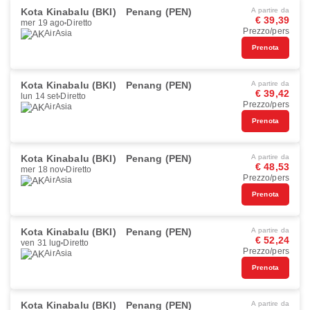
Kota Kinabalu (BKI)
Penang (PEN)
A partire da
€ 39,39
mer 19 ago
Diretto
Prezzo/pers
AirAsia
Prenota
Kota Kinabalu (BKI)
Penang (PEN)
A partire da
€ 39,42
lun 14 set
Diretto
Prezzo/pers
AirAsia
Prenota
Kota Kinabalu (BKI)
Penang (PEN)
A partire da
€ 48,53
mer 18 nov
Diretto
Prezzo/pers
AirAsia
Prenota
Kota Kinabalu (BKI)
Penang (PEN)
A partire da
€ 52,24
ven 31 lug
Diretto
Prezzo/pers
AirAsia
Prenota
Kota Kinabalu (BKI)
Penang (PEN)
A partire da