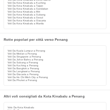
Voli Da Kota Kinabalu a Kuching
Voli Da Kota Kinabalu a Taipei
Voli Da Kota Kinabalu a Sandakan
Voli Da Kota Kinabalu a Miri
Voli Da Kota Kinabalu a Subang
Voli Da Kota Kinabalu a Seoul
Voli Da Kota Kinabalu a Giacarta
Voli Da Kota Kinabalu a Manila
Rotte popolari per città verso Penang
Voli Da Kuala Lumpur a Penang
Voli Da Medan a Penang
Voli Da Singapore a Penang
Voli Da Johor Bahru a Penang
Voli Da Subang a Penang
Voli Da Kuching a Penang
Voli Da Bangkok a Penang
Voli Da Langkawi a Penang
Voli Da Giacarta a Penang
Voli Da Ho Chi Minh City a Penang
Voli Da Phuket a Penang
Altri voli consigliati da Kota Kinabalu a Penang
Volo Da Kota Kinabalu