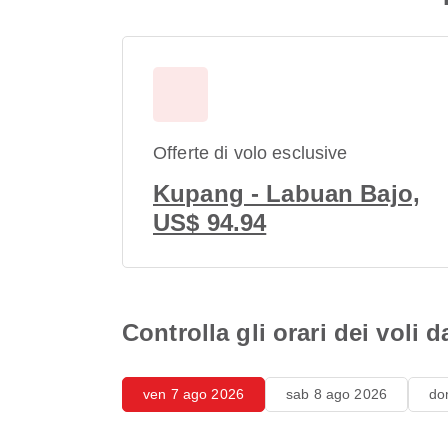
Offerte di volo esclusive
Kupang - Labuan Bajo,
US$ 94.94
Controlla gli orari dei voli
ven 7 ago 2026
sab 8 ago 2026
do