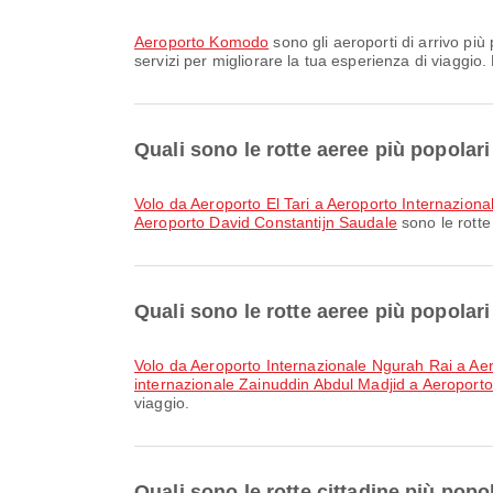
Aeroporto Komodo
sono gli aeroporti di arrivo più
servizi per migliorare la tua esperienza di viaggio. 
Quali sono le rotte aeree più popola
volo da Aeroporto El Tari a Aeroporto Internazion
Aeroporto David Constantijn Saudale
sono le rotte
Quali sono le rotte aeree più popola
volo da Aeroporto Internazionale Ngurah Rai a A
internazionale Zainuddin Abdul Madjid a Aeropor
viaggio.
Quali sono le rotte cittadine più pop