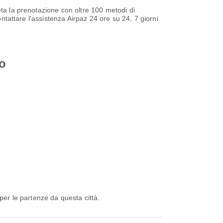
eta la prenotazione con oltre 100 metodi di
ntattare l'assistenza Airpaz 24 ore su 24, 7 giorni
o
per le partenze da questa città.