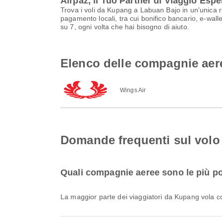
Airpaz, il Tuo Partner di Viaggio Espe
Trova i voli da Kupang a Labuan Bajo in un'unica r
pagamento locali, tra cui bonifico bancario, e-walle
su 7, ogni volta che hai bisogno di aiuto.
Elenco delle compagnie aer
Wings Air
Domande frequenti sul vol
Quali compagnie aeree sono le più po
La maggior parte dei viaggiatori da Kupang vola 