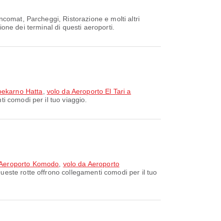
ncomat, Parcheggi, Ristorazione e molti altri
ione dei terminal di questi aeroporti.
Soekarno Hatta
,
volo da Aeroporto El Tari a
i comodi per il tuo viaggio.
a Aeroporto Komodo
,
volo da Aeroporto
ueste rotte offrono collegamenti comodi per il tuo