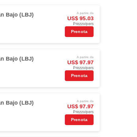
A partire da
n Bajo (LBJ)
US$ 95.03
Prezzo/pers
Prenota
A partire da
n Bajo (LBJ)
US$ 97.97
Prezzo/pers
Prenota
A partire da
n Bajo (LBJ)
US$ 97.97
Prezzo/pers
Prenota