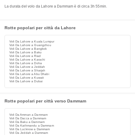
La durata del volo da Lahore a Dammam è di circa 3h 55min.
Rotte popolari per città da Lahore
Voli Da Lahore a Kuala Lumpur
Voli Da Lahore a Guangzhou
Voli Da Lahore a Bangkok
Voli Da Lahore a Baku
Voli Da Lahore a Riad
Voli Da Lahore a Karachi
Voli Da Lahore a Doha
Voli Da Lahore a Jeddah
Voli Da Lahore a Sharjah
Voli Da Lahore a Abu Dhabi
Voli Da Lahore a Kuwait
Voli Da Lahore a Dubai
Rotte popolari per città verso Dammam
Voli Da Amman a Dammam
Voli Da Dacca a Dammam
Voli Da Baku a Dammam
Voli Da Kathmandu a Dammam
Voli Da Lucknow a Dammam
Voli Da Jeddah a Dammam