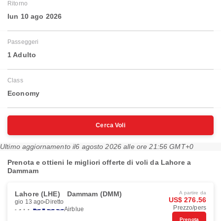
Ritorno
lun 10 ago 2026
Passeggeri
1 Adulto
Class
Economy
Cerca Voli
Ultimo aggiornamento il
6 agosto 2026 alle ore 21:56 GMT+0
Prenota e ottieni le migliori offerte di voli da Lahore a
Dammam
Lahore (LHE)
Dammam (DMM)
A partire da
US$ 276.56
gio 13 ago
Diretto
Prezzo/pers
Airblue
Prenota