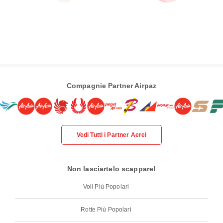
Compagnie Partner Airpaz
Vedi Tutti i Partner Aerei
Non lasciartelo scappare!
Voli Più Popolari
Rotte Più Popolari