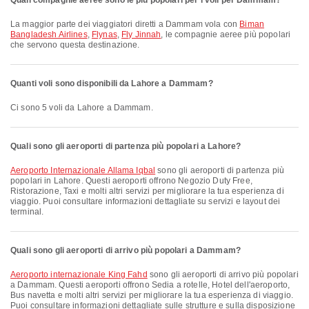
Quali compagnie aeree sono le più popolari per i voli per Dammam?
La maggior parte dei viaggiatori diretti a Dammam vola con
Biman
Bangladesh Airlines
,
Flynas
,
Fly Jinnah
, le compagnie aeree più popolari
che servono questa destinazione.
Quanti voli sono disponibili da Lahore a Dammam?
Ci sono 5 voli da Lahore a Dammam.
Quali sono gli aeroporti di partenza più popolari a Lahore?
Aeroporto Internazionale Allama Iqbal
sono gli aeroporti di partenza più
popolari in Lahore. Questi aeroporti offrono Negozio Duty Free,
Ristorazione, Taxi e molti altri servizi per migliorare la tua esperienza di
viaggio. Puoi consultare informazioni dettagliate su servizi e layout dei
terminal.
Quali sono gli aeroporti di arrivo più popolari a Dammam?
Aeroporto internazionale King Fahd
sono gli aeroporti di arrivo più popolari
a Dammam. Questi aeroporti offrono Sedia a rotelle, Hotel dell'aeroporto,
Bus navetta e molti altri servizi per migliorare la tua esperienza di viaggio.
Puoi consultare informazioni dettagliate sulle strutture e sulla disposizione