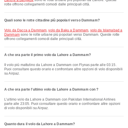
Lahore a Bangkok
sono le rotte urbane più popolari da Lahore. Queste
rotte offrono collegamenti comodi dalle principali città.
Quali sono le rotte cittadine più popolari verso Dammam?
volo da Dacca a Dammam
,
volo da Baku a Dammam
,
volo da Islamabad a
Dammam
sono le rotte urbane più popolari verso Dammam. Queste rotte
offrono collegamenti comodi dalle principali città.
A che ora parte il primo volo da Lahore a Dammam?
Il volo più mattutino da Lahore a Dammam con Flynas parte alle 03:15.
Puoi consultare questo orario e confrontare altre opzioni di volo disponibili
su Airpaz.
A che ora parte l'ultimo volo da Lahore a Dammam con ?
L’ultimo volo da Lahore a Dammam con Pakistan International Airlines
parte alle 23:05. Puoi consultare questo orario e confrontare altre opzioni
di volo disponibili su Airpaz.
Quanto dura il volo da Lahore a Dammam?