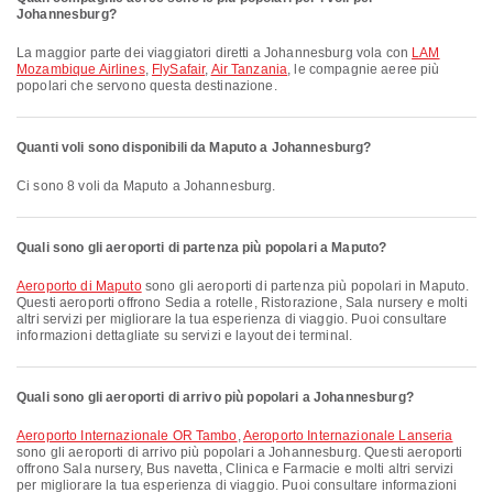
Johannesburg?
La maggior parte dei viaggiatori diretti a Johannesburg vola con
LAM
Mozambique Airlines
,
FlySafair
,
Air Tanzania
, le compagnie aeree più
popolari che servono questa destinazione.
Quanti voli sono disponibili da Maputo a Johannesburg?
Ci sono 8 voli da Maputo a Johannesburg.
Quali sono gli aeroporti di partenza più popolari a Maputo?
Aeroporto di Maputo
sono gli aeroporti di partenza più popolari in Maputo.
Questi aeroporti offrono Sedia a rotelle, Ristorazione, Sala nursery e molti
altri servizi per migliorare la tua esperienza di viaggio. Puoi consultare
informazioni dettagliate su servizi e layout dei terminal.
Quali sono gli aeroporti di arrivo più popolari a Johannesburg?
Aeroporto Internazionale OR Tambo
,
Aeroporto Internazionale Lanseria
sono gli aeroporti di arrivo più popolari a Johannesburg. Questi aeroporti
offrono Sala nursery, Bus navetta, Clinica e Farmacie e molti altri servizi
per migliorare la tua esperienza di viaggio. Puoi consultare informazioni