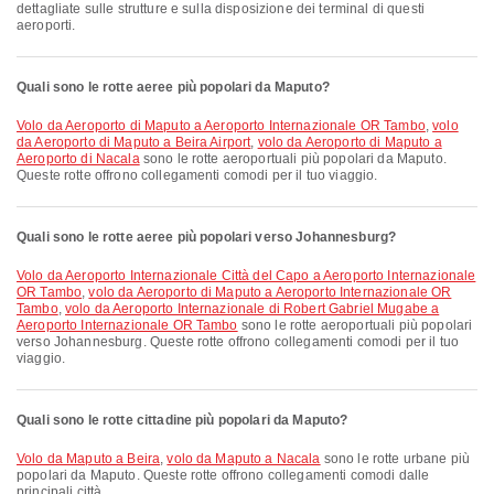
dettagliate sulle strutture e sulla disposizione dei terminal di questi
aeroporti.
Quali sono le rotte aeree più popolari da Maputo?
volo da Aeroporto di Maputo a Aeroporto Internazionale OR Tambo
,
volo
da Aeroporto di Maputo a Beira Airport
,
volo da Aeroporto di Maputo a
Aeroporto di Nacala
sono le rotte aeroportuali più popolari da Maputo.
Queste rotte offrono collegamenti comodi per il tuo viaggio.
Quali sono le rotte aeree più popolari verso Johannesburg?
volo da Aeroporto Internazionale Città del Capo a Aeroporto Internazionale
OR Tambo
,
volo da Aeroporto di Maputo a Aeroporto Internazionale OR
Tambo
,
volo da Aeroporto Internazionale di Robert Gabriel Mugabe a
Aeroporto Internazionale OR Tambo
sono le rotte aeroportuali più popolari
verso Johannesburg. Queste rotte offrono collegamenti comodi per il tuo
viaggio.
Quali sono le rotte cittadine più popolari da Maputo?
volo da Maputo a Beira
,
volo da Maputo a Nacala
sono le rotte urbane più
popolari da Maputo. Queste rotte offrono collegamenti comodi dalle
principali città.