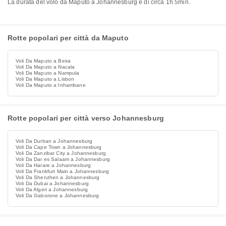
La durata del volo da Maputo a Johannesburg è di circa 1h 5min.
Rotte popolari per città da Maputo
Voli Da Maputo a Beira
Voli Da Maputo a Nacala
Voli Da Maputo a Nampula
Voli Da Maputo a Lisbon
Voli Da Maputo a Inhambane
Rotte popolari per città verso Johannesburg
Voli Da Durban a Johannesburg
Voli Da Cape Town a Johannesburg
Voli Da Zanzibar City a Johannesburg
Voli Da Dar es Salaam a Johannesburg
Voli Da Harare a Johannesburg
Voli Da Frankfurt Main a Johannesburg
Voli Da Shenzhen a Johannesburg
Voli Da Dubai a Johannesburg
Voli Da Algeri a Johannesburg
Voli Da Gaborone a Johannesburg