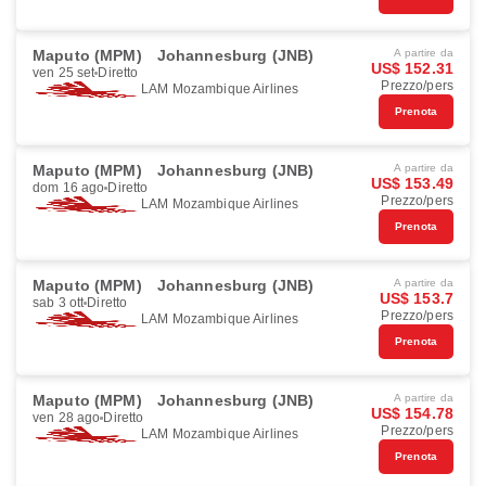
Maputo (MPM)
Johannesburg (JNB)
A partire da
US$ 152.31
ven 25 set
Diretto
Prezzo/pers
LAM Mozambique Airlines
Prenota
Maputo (MPM)
Johannesburg (JNB)
A partire da
US$ 153.49
dom 16 ago
Diretto
Prezzo/pers
LAM Mozambique Airlines
Prenota
Maputo (MPM)
Johannesburg (JNB)
A partire da
US$ 153.7
sab 3 ott
Diretto
Prezzo/pers
LAM Mozambique Airlines
Prenota
Maputo (MPM)
Johannesburg (JNB)
A partire da
US$ 154.78
ven 28 ago
Diretto
Prezzo/pers
LAM Mozambique Airlines
Prenota