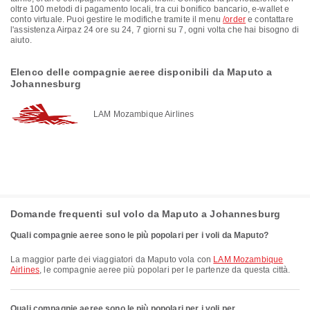
oltre 100 metodi di pagamento locali, tra cui bonifico bancario, e-wallet e
conto virtuale. Puoi gestire le modifiche tramite il menu
/order
e contattare
l'assistenza Airpaz 24 ore su 24, 7 giorni su 7, ogni volta che hai bisogno di
aiuto.
Elenco delle compagnie aeree disponibili da Maputo a
Johannesburg
LAM Mozambique Airlines
Domande frequenti sul volo da Maputo a Johannesburg
Quali compagnie aeree sono le più popolari per i voli da Maputo?
La maggior parte dei viaggiatori da Maputo vola con
LAM Mozambique
Airlines
, le compagnie aeree più popolari per le partenze da questa città.
Quali compagnie aeree sono le più popolari per i voli per