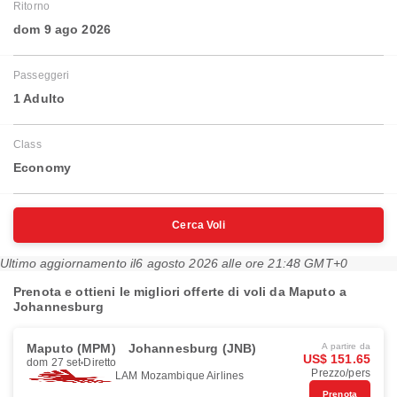
Ritorno
dom 9 ago 2026
Passeggeri
1 Adulto
Class
Economy
Cerca Voli
Ultimo aggiornamento il
6 agosto 2026 alle ore 21:48 GMT+0
Prenota e ottieni le migliori offerte di voli da Maputo a
Johannesburg
Maputo (MPM)
Johannesburg (JNB)
A partire da
US$ 151.65
dom 27 set
Diretto
Prezzo/pers
LAM Mozambique Airlines
Prenota