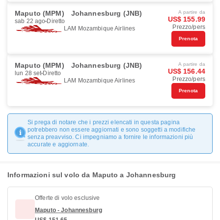
Maputo (MPM)
Johannesburg (JNB)
A partire da
US$ 155.99
sab 22 ago
Diretto
Prezzo/pers
LAM Mozambique Airlines
Prenota
Maputo (MPM)
Johannesburg (JNB)
A partire da
US$ 156.44
lun 28 set
Diretto
Prezzo/pers
LAM Mozambique Airlines
Prenota
Si prega di notare che i prezzi elencati in questa pagina
potrebbero non essere aggiornati e sono soggetti a modifiche
senza preavviso. Ci impegniamo a fornire le informazioni più
accurate e aggiornate.
Informazioni sul volo da Maputo a Johannesburg
Offerte di volo esclusive
Maputo - Johannesburg