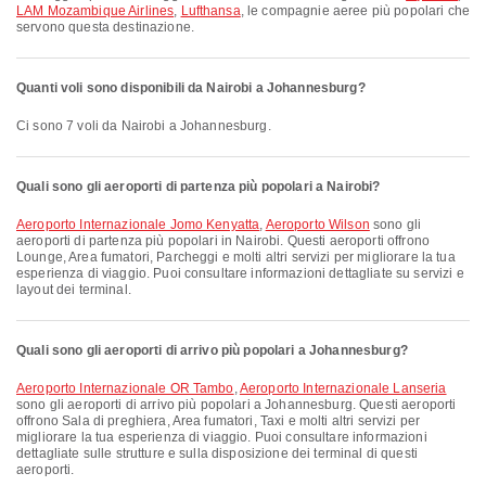
LAM Mozambique Airlines
,
Lufthansa
, le compagnie aeree più popolari che
servono questa destinazione.
Quanti voli sono disponibili da Nairobi a Johannesburg?
Ci sono 7 voli da Nairobi a Johannesburg.
Quali sono gli aeroporti di partenza più popolari a Nairobi?
Aeroporto Internazionale Jomo Kenyatta
,
Aeroporto Wilson
sono gli
aeroporti di partenza più popolari in Nairobi. Questi aeroporti offrono
Lounge, Area fumatori, Parcheggi e molti altri servizi per migliorare la tua
esperienza di viaggio. Puoi consultare informazioni dettagliate su servizi e
layout dei terminal.
Quali sono gli aeroporti di arrivo più popolari a Johannesburg?
Aeroporto Internazionale OR Tambo
,
Aeroporto Internazionale Lanseria
sono gli aeroporti di arrivo più popolari a Johannesburg. Questi aeroporti
offrono Sala di preghiera, Area fumatori, Taxi e molti altri servizi per
migliorare la tua esperienza di viaggio. Puoi consultare informazioni
dettagliate sulle strutture e sulla disposizione dei terminal di questi
aeroporti.