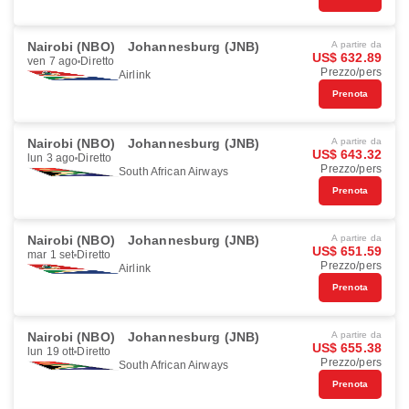
Nairobi (NBO)
Johannesburg (JNB)
A partire da
US$ 632.89
ven 7 ago
Diretto
Prezzo/pers
Airlink
Prenota
Nairobi (NBO)
Johannesburg (JNB)
A partire da
US$ 643.32
lun 3 ago
Diretto
Prezzo/pers
South African Airways
Prenota
Nairobi (NBO)
Johannesburg (JNB)
A partire da
US$ 651.59
mar 1 set
Diretto
Prezzo/pers
Airlink
Prenota
Nairobi (NBO)
Johannesburg (JNB)
A partire da
US$ 655.38
lun 19 ott
Diretto
Prezzo/pers
South African Airways
Prenota