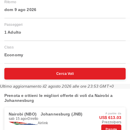
Ritorno
dom 9 ago 2026
Passeggeri
1 Adulto
Class
Economy
Cerca Voli
Ultimo aggiornamento il
2 agosto 2026 alle ore 23:53 GMT+0
Prenota e ottieni le migliori offerte di voli da Nairobi a
Johannesburg
Nairobi (NBO)
Johannesburg (JNB)
A partire da
US$ 613.03
sab 15 ago
Diretto
Prezzo/pers
Airlink
Prenota