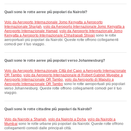
Quali sono le rotte aeree più popolari da Nairobi?
volo da Aeroporto Internazionale Jomo Kenyatta a Aeroporto
Internazionale Sharjah
,
volo da Aeroporto Internazionale Jomo Kenyatta a
Aeroporto Internazionale Hamad
,
volo da Aeroporto Internazionale Jomo
Kenyatta a Aeroporto Internazionale Chhatrapati Shivaji
sono le rotte
aeroportuali più popolari da Nairobi. Queste rotte offrono collegamenti
comodi per il tuo viaggio.
Quali sono le rotte aeree più popolari verso Johannesburg?
volo da Aeroporto Internazionale Città del Capo a Aeroporto Internazionale
OR Tambo
,
volo da Aeroporto Internazionale di Robert Gabriel Mugabe a
Aeroporto Internazionale OR Tambo
,
volo da Aeroporto di Maputo a
Aeroporto Internazionale OR Tambo
sono le rotte aeroportuali più popolari
verso Johannesburg. Queste rotte offrono collegamenti comodi per il tuo
viaggio.
Quali sono le rotte cittadine più popolari da Nairobi?
volo da Nairobi a Sharjah
,
volo da Nairobi a Doha
,
volo da Nairobi a
Mumbai
sono le rotte urbane più popolari da Nairobi. Queste rotte offrono
collegamenti comodi dalle principali città.