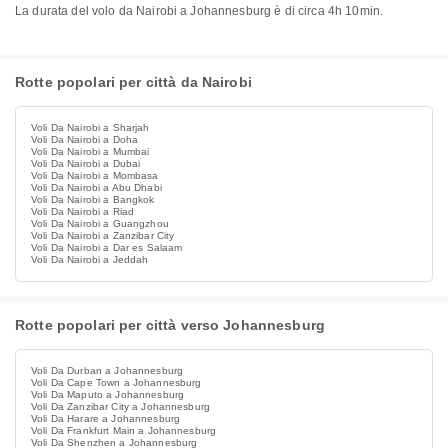
La durata del volo da Nairobi a Johannesburg è di circa 4h 10min.
Rotte popolari per città da Nairobi
Voli Da Nairobi a Sharjah
Voli Da Nairobi a Doha
Voli Da Nairobi a Mumbai
Voli Da Nairobi a Dubai
Voli Da Nairobi a Mombasa
Voli Da Nairobi a Abu Dhabi
Voli Da Nairobi a Bangkok
Voli Da Nairobi a Riad
Voli Da Nairobi a Guangzhou
Voli Da Nairobi a Zanzibar City
Voli Da Nairobi a Dar es Salaam
Voli Da Nairobi a Jeddah
Rotte popolari per città verso Johannesburg
Voli Da Durban a Johannesburg
Voli Da Cape Town a Johannesburg
Voli Da Maputo a Johannesburg
Voli Da Zanzibar City a Johannesburg
Voli Da Harare a Johannesburg
Voli Da Frankfurt Main a Johannesburg
Voli Da Shenzhen a Johannesburg