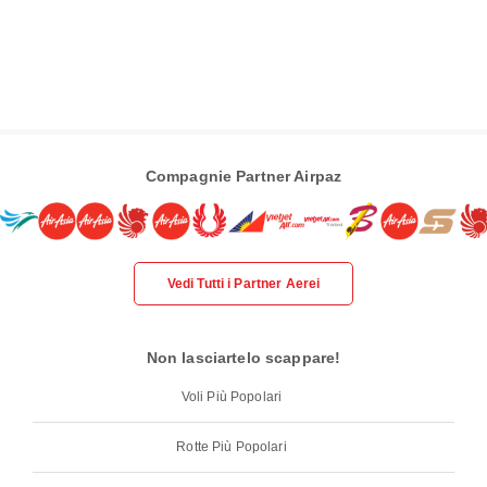
Compagnie Partner Airpaz
Vedi Tutti i Partner Aerei
Non lasciartelo scappare!
Voli Più Popolari
Rotte Più Popolari