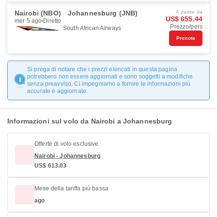
Nairobi (NBO)
Johannesburg (JNB)
A partire da
US$ 655.44
mer 5 ago
Diretto
Prezzo/pers
South African Airways
Prenota
Si prega di notare che i prezzi elencati in questa pagina
potrebbero non essere aggiornati e sono soggetti a modifiche
senza preavviso. Ci impegniamo a fornire le informazioni più
accurate e aggiornate.
Informazioni sul volo da Nairobi a Johannesburg
Offerte di volo esclusive
Nairobi - Johannesburg
US$ 613.03
Mese della tariffa più bassa
ago