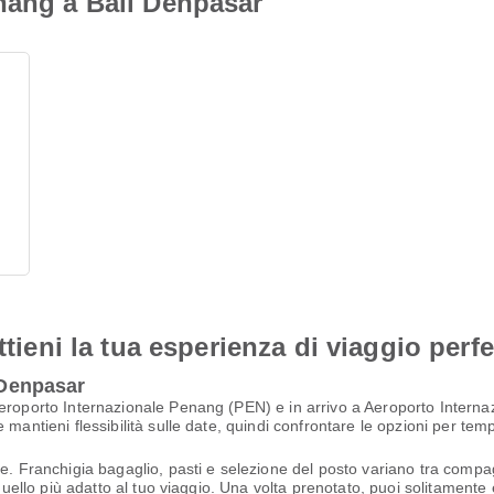
nang a Bali Denpasar
ttieni la tua esperienza di viaggio perfe
i Denpasar
eroporto Internazionale Penang (PEN) e in arrivo a Aeroporto Internaz
 mantieni flessibilità sulle date, quindi confrontare le opzioni per te
e. Franchigia bagaglio, pasti e selezione del posto variano tra compagn
quello più adatto al tuo viaggio. Una volta prenotato, puoi solitamente e