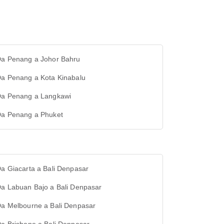
 Da Penang a Johor Bahru
Da Penang a Kota Kinabalu
 Da Penang a Langkawi
 Da Penang a Phuket
Da Giacarta a Bali Denpasar
Da Labuan Bajo a Bali Denpasar
Da Melbourne a Bali Denpasar