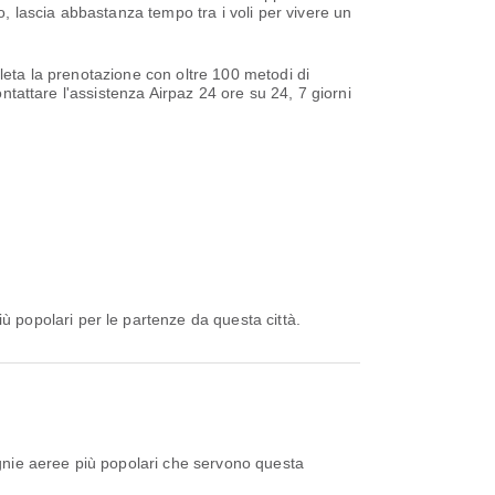
o, lascia abbastanza tempo tra i voli per vivere un
leta la prenotazione con oltre 100 metodi di
ntattare l'assistenza Airpaz 24 ore su 24, 7 giorni
ù popolari per le partenze da questa città.
gnie aeree più popolari che servono questa