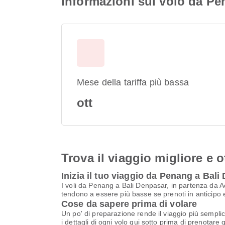
Informazioni sul volo da Pe
Mese della tariffa più bassa
ott
Trova il viaggio migliore e o
Inizia il tuo viaggio da Penang a Bal
I voli da Penang a Bali Denpasar, in partenza da A
tendono a essere più basse se prenoti in anticipo e
Cose da sapere prima di volare
Un po' di preparazione rende il viaggio più semplic
i dettagli di ogni volo qui sotto prima di prenotare 