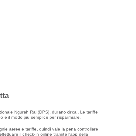
tta
ionale Ngurah Rai (DPS), durano circa . Le tariffe
mpo è il modo più semplice per risparmiare.
ie aeree e tariffe, quindi vale la pena controllare
ffettuare il check-in online tramite l'app della