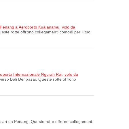
e Penang a Aeroporto Kualanamu
,
volo da
este rotte offrono collegamenti comodi per il tuo
roporto Internazionale Ngurah Rai
,
volo da
 verso Bali Denpasar. Queste rotte offrono
olari da Penang. Queste rotte offrono collegamenti