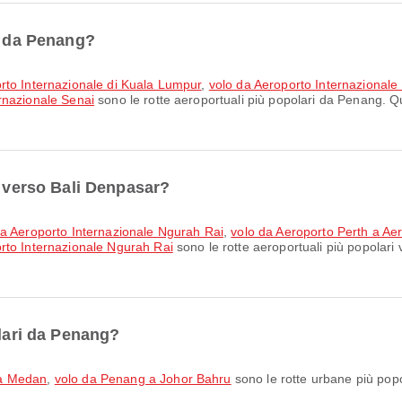
ri da Penang?
rto Internazionale di Kuala Lumpur
,
volo da Aeroporto Internazional
rnazionale Senai
sono le rotte aeroportuali più popolari da Penang. Qu
i verso Bali Denpasar?
 a Aeroporto Internazionale Ngurah Rai
,
volo da Aeroporto Perth a Ae
rto Internazionale Ngurah Rai
sono le rotte aeroportuali più popolari
olari da Penang?
 a Medan
,
volo da Penang a Johor Bahru
sono le rotte urbane più pop