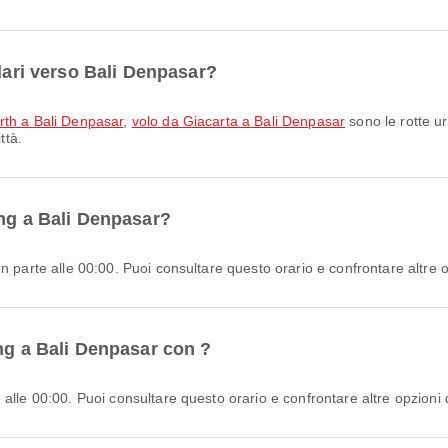
olari verso Bali Denpasar?
rth a Bali Denpasar
,
volo da Giacarta a Bali Denpasar
sono le rotte u
ttà.
ang a Bali Denpasar?
 parte alle 00:00. Puoi consultare questo orario e confrontare altre op
ang a Bali Denpasar con ?
alle 00:00. Puoi consultare questo orario e confrontare altre opzioni di