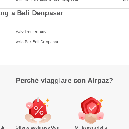
Voli Da Surabaya a Bali Denpasar
Voli 
nang a Bali Denpasar
Volo Per Penang
Volo Per Bali Denpasar
Perché viaggiare con Airpaz?
 di
Offerte Esclusive Ogni
Gli Esperti della