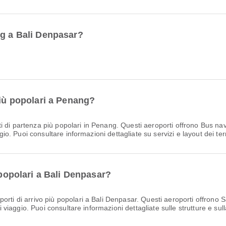
ng a Bali Denpasar?
più popolari a Penang?
i di partenza più popolari in Penang. Questi aeroporti offrono Bus nave
ggio. Puoi consultare informazioni dettagliate su servizi e layout dei te
 popolari a Bali Denpasar?
porti di arrivo più popolari a Bali Denpasar. Questi aeroporti offrono 
di viaggio. Puoi consultare informazioni dettagliate sulle strutture e sul