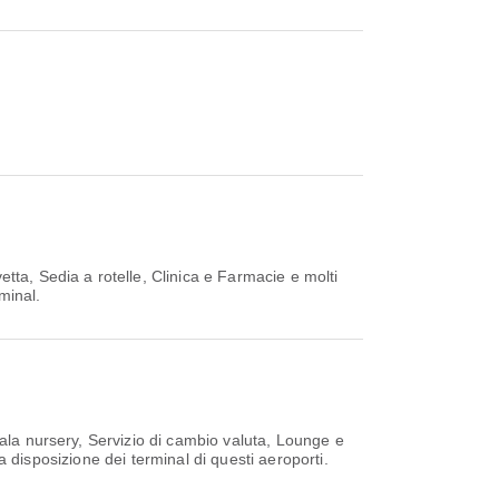
tta, Sedia a rotelle, Clinica e Farmacie e molti
rminal.
Sala nursery, Servizio di cambio valuta, Lounge e
la disposizione dei terminal di questi aeroporti.