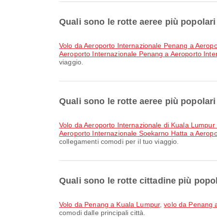
Quali sono le rotte aeree più popola
volo da Aeroporto Internazionale Penang a Aeropo
Aeroporto Internazionale Penang a Aeroporto Inte
viaggio.
Quali sono le rotte aeree più popolar
volo da Aeroporto Internazionale di Kuala Lumpur
Aeroporto Internazionale Soekarno Hatta a Aeropo
collegamenti comodi per il tuo viaggio.
Quali sono le rotte cittadine più pop
volo da Penang a Kuala Lumpur
,
volo da Penang
comodi dalle principali città.