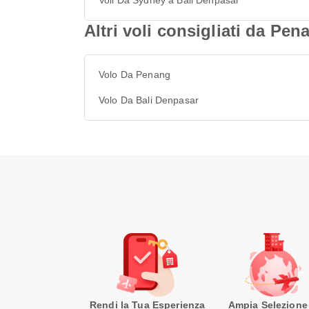
Voli Da Sydney a Bali Denpasar
Altri voli consigliati da Pe
Volo Da Penang
Volo Da Bali Denpasar
Rendi la Tua Esperienza
Ampia Selezione