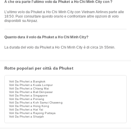
A che ora parte l'ultimo volo da Phuket a Ho Chi Minh City con ?
L’ultimo volo da Phuket a Ho Chi Minh City con Vietnam Airlines parte alle
18:50. Puoi consultare questo orario e confrontare altre opzioni di volo
disponibili su Airpaz.
Quanto dura il volo da Phuket a Ho Chi Minh City?
La durata del volo da Phuket a Ho Chi Minh City è di circa 1h 55min.
Rotte popolari per città da Phuket
Voli Da Phuket a Bangkok
Voli Da Phuket a Kuala Lumpur
Voli Da Phuket a Chiang Mai
Voli Da Phuket a Bali Denpasar
Voli Da Phuket a Singapore
Voli Da Phuket a Penang
Voli Da Phuket a Koh Samui Chaweng
Voli Da Phuket a Hong Kong
Voli Da Phuket a Hat Yai
Voli Da Phuket a Rayong Pattaya
Voli Da Phuket a Sharjah