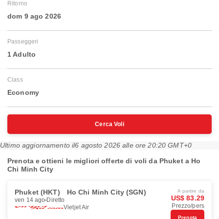
Ritorno
dom 9 ago 2026
Passeggeri
1 Adulto
Class
Economy
Cerca Voli
Ultimo aggiornamento il
6 agosto 2026 alle ore 20:20 GMT+0
Prenota e ottieni le migliori offerte di voli da Phuket a Ho
Chi Minh City
Phuket (HKT)
Ho Chi Minh City (SGN)
A partire da
US$ 83.29
ven 14 ago
Diretto
Prezzo/pers
Vietjet Air
Prenota