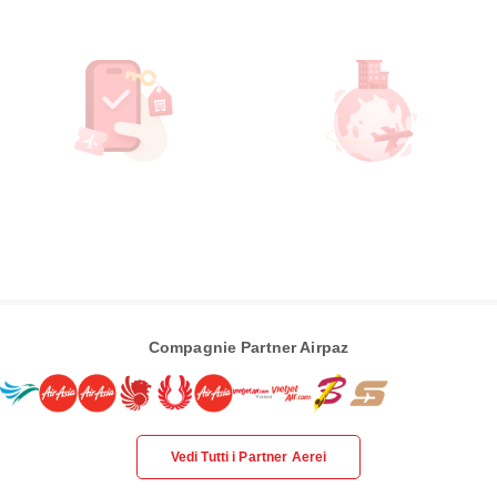
Compagnie Partner Airpaz
Vedi Tutti i Partner Aerei