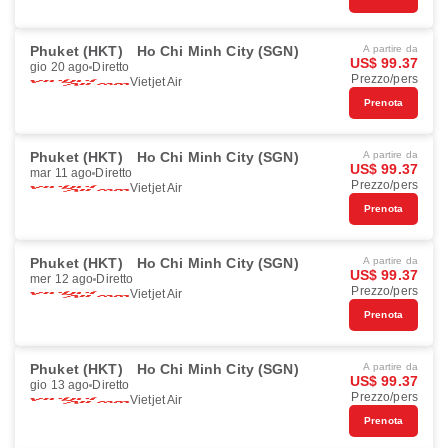
Phuket (HKT)
Ho Chi Minh City (SGN)
A partire da
US$ 99.37
gio 20 ago
Diretto
Prezzo/pers
Vietjet Air
Prenota
Phuket (HKT)
Ho Chi Minh City (SGN)
A partire da
US$ 99.37
mar 11 ago
Diretto
Prezzo/pers
Vietjet Air
Prenota
Phuket (HKT)
Ho Chi Minh City (SGN)
A partire da
US$ 99.37
mer 12 ago
Diretto
Prezzo/pers
Vietjet Air
Prenota
Phuket (HKT)
Ho Chi Minh City (SGN)
A partire da
US$ 99.37
gio 13 ago
Diretto
Prezzo/pers
Vietjet Air
Prenota