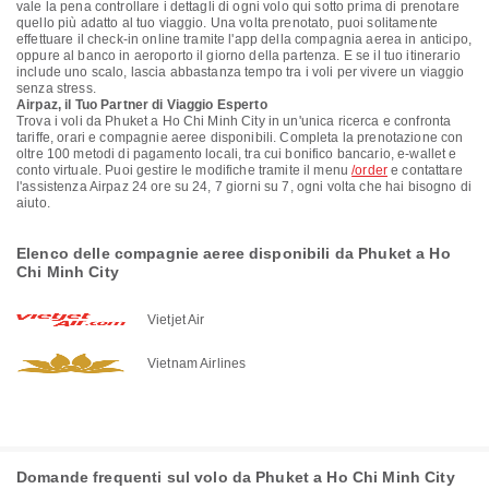
vale la pena controllare i dettagli di ogni volo qui sotto prima di prenotare
quello più adatto al tuo viaggio. Una volta prenotato, puoi solitamente
effettuare il check-in online tramite l'app della compagnia aerea in anticipo,
oppure al banco in aeroporto il giorno della partenza. E se il tuo itinerario
include uno scalo, lascia abbastanza tempo tra i voli per vivere un viaggio
senza stress.
Airpaz, il Tuo Partner di Viaggio Esperto
Trova i voli da Phuket a Ho Chi Minh City in un'unica ricerca e confronta
tariffe, orari e compagnie aeree disponibili. Completa la prenotazione con
oltre 100 metodi di pagamento locali, tra cui bonifico bancario, e-wallet e
conto virtuale. Puoi gestire le modifiche tramite il menu
/order
e contattare
l'assistenza Airpaz 24 ore su 24, 7 giorni su 7, ogni volta che hai bisogno di
aiuto.
Elenco delle compagnie aeree disponibili da Phuket a Ho
Chi Minh City
Vietjet Air
Vietnam Airlines
Domande frequenti sul volo da Phuket a Ho Chi Minh City