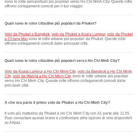
sono le rotte aeroportuali più popolari verso Ho Chi Minh City. Queste rotte
offrono collegamenti comodi per il tuo viaggio.
Quali sono le rotte cittadine più popolari da Phuket?
volo da Phuket a Bangkok
,
volo da Phuket a Kuala Lumpur
,
volo da Phuket
a Chiang Mai
sono le rotte urbane più popolari da Phuket. Queste rotte
offrono collegamenti comodi dalle principali città.
Quali sono le rotte cittadine più popolari verso Ho Chi Minh City?
volo da Kuala Lumpur a Ho Chi Minh City
,
volo da Bangkok a Ho Chi Minh
City
,
volo da Manila a Ho Chi Minh City
sono le rotte urbane più popolari
verso Ho Chi Minh City. Queste rotte offrono collegamenti comodi dalle
principali città.
A che ora parte il primo volo da Phuket a Ho Chi Minh City?
Il volo più mattutino da Phuket a Ho Chi Minh City con A1 parte alle 11:55.
Puoi consultare questo orario e confrontare altre opzioni di volo disponibili
su Airpaz.