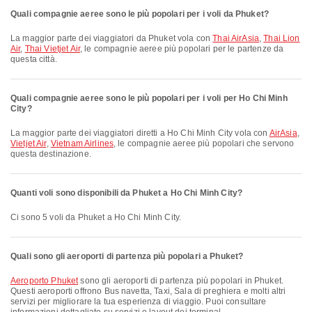
Quali compagnie aeree sono le più popolari per i voli da Phuket?
La maggior parte dei viaggiatori da Phuket vola con
Thai AirAsia
,
Thai Lion
Air
,
Thai Vietjet Air
, le compagnie aeree più popolari per le partenze da
questa città.
Quali compagnie aeree sono le più popolari per i voli per Ho Chi Minh
City?
La maggior parte dei viaggiatori diretti a Ho Chi Minh City vola con
AirAsia
,
Vietjet Air
,
Vietnam Airlines
, le compagnie aeree più popolari che servono
questa destinazione.
Quanti voli sono disponibili da Phuket a Ho Chi Minh City?
Ci sono 5 voli da Phuket a Ho Chi Minh City.
Quali sono gli aeroporti di partenza più popolari a Phuket?
Aeroporto Phuket
sono gli aeroporti di partenza più popolari in Phuket.
Questi aeroporti offrono Bus navetta, Taxi, Sala di preghiera e molti altri
servizi per migliorare la tua esperienza di viaggio. Puoi consultare