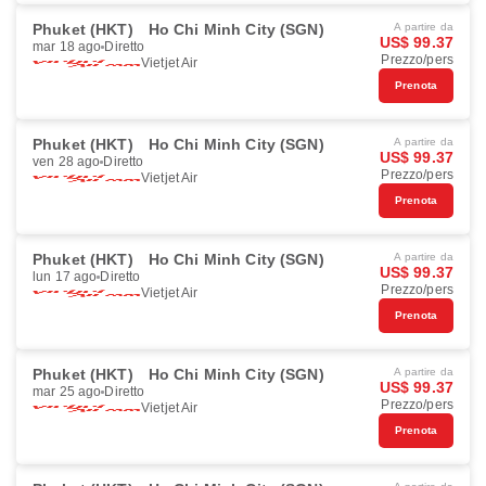
Phuket (HKT)
Ho Chi Minh City (SGN)
A partire da
US$ 99.37
mar 18 ago
Diretto
Prezzo/pers
Vietjet Air
Prenota
Phuket (HKT)
Ho Chi Minh City (SGN)
A partire da
US$ 99.37
ven 28 ago
Diretto
Prezzo/pers
Vietjet Air
Prenota
Phuket (HKT)
Ho Chi Minh City (SGN)
A partire da
US$ 99.37
lun 17 ago
Diretto
Prezzo/pers
Vietjet Air
Prenota
Phuket (HKT)
Ho Chi Minh City (SGN)
A partire da
US$ 99.37
mar 25 ago
Diretto
Prezzo/pers
Vietjet Air
Prenota