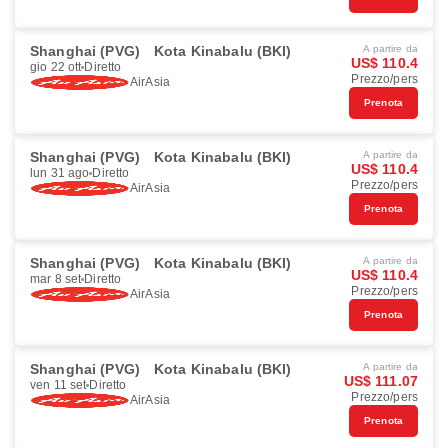
Shanghai (PVG)
Kota Kinabalu (BKI)
A partire da
US$ 110.4
gio 22 ott
Diretto
Prezzo/pers
AirAsia
Prenota
Shanghai (PVG)
Kota Kinabalu (BKI)
A partire da
US$ 110.4
lun 31 ago
Diretto
Prezzo/pers
AirAsia
Prenota
Shanghai (PVG)
Kota Kinabalu (BKI)
A partire da
US$ 110.4
mar 8 set
Diretto
Prezzo/pers
AirAsia
Prenota
Shanghai (PVG)
Kota Kinabalu (BKI)
A partire da
US$ 111.07
ven 11 set
Diretto
Prezzo/pers
AirAsia
Prenota