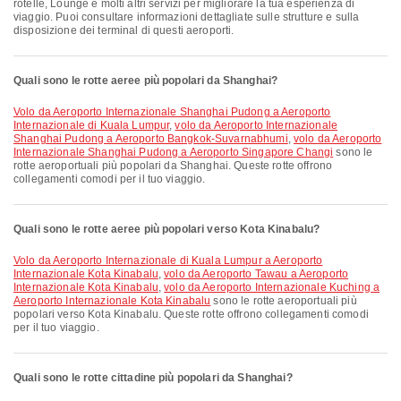
rotelle, Lounge e molti altri servizi per migliorare la tua esperienza di
viaggio. Puoi consultare informazioni dettagliate sulle strutture e sulla
disposizione dei terminal di questi aeroporti.
Quali sono le rotte aeree più popolari da Shanghai?
volo da Aeroporto Internazionale Shanghai Pudong a Aeroporto
Internazionale di Kuala Lumpur
,
volo da Aeroporto Internazionale
Shanghai Pudong a Aeroporto Bangkok-Suvarnabhumi
,
volo da Aeroporto
Internazionale Shanghai Pudong a Aeroporto Singapore Changi
sono le
rotte aeroportuali più popolari da Shanghai. Queste rotte offrono
collegamenti comodi per il tuo viaggio.
Quali sono le rotte aeree più popolari verso Kota Kinabalu?
volo da Aeroporto Internazionale di Kuala Lumpur a Aeroporto
Internazionale Kota Kinabalu
,
volo da Aeroporto Tawau a Aeroporto
Internazionale Kota Kinabalu
,
volo da Aeroporto Internazionale Kuching a
Aeroporto Internazionale Kota Kinabalu
sono le rotte aeroportuali più
popolari verso Kota Kinabalu. Queste rotte offrono collegamenti comodi
per il tuo viaggio.
Quali sono le rotte cittadine più popolari da Shanghai?