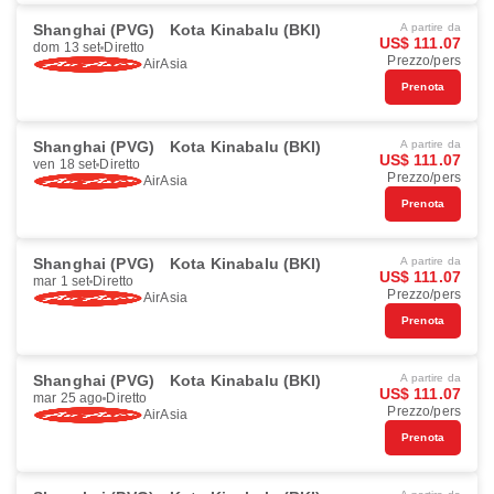
Shanghai (PVG)
Kota Kinabalu (BKI)
A partire da
US$ 111.07
dom 13 set
Diretto
Prezzo/pers
AirAsia
Prenota
Shanghai (PVG)
Kota Kinabalu (BKI)
A partire da
US$ 111.07
ven 18 set
Diretto
Prezzo/pers
AirAsia
Prenota
Shanghai (PVG)
Kota Kinabalu (BKI)
A partire da
US$ 111.07
mar 1 set
Diretto
Prezzo/pers
AirAsia
Prenota
Shanghai (PVG)
Kota Kinabalu (BKI)
A partire da
US$ 111.07
mar 25 ago
Diretto
Prezzo/pers
AirAsia
Prenota