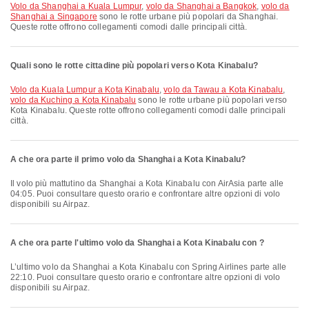
volo da Shanghai a Kuala Lumpur
,
volo da Shanghai a Bangkok
,
volo da
Shanghai a Singapore
sono le rotte urbane più popolari da Shanghai.
Queste rotte offrono collegamenti comodi dalle principali città.
Quali sono le rotte cittadine più popolari verso Kota Kinabalu?
volo da Kuala Lumpur a Kota Kinabalu
,
volo da Tawau a Kota Kinabalu
,
volo da Kuching a Kota Kinabalu
sono le rotte urbane più popolari verso
Kota Kinabalu. Queste rotte offrono collegamenti comodi dalle principali
città.
A che ora parte il primo volo da Shanghai a Kota Kinabalu?
Il volo più mattutino da Shanghai a Kota Kinabalu con AirAsia parte alle
04:05. Puoi consultare questo orario e confrontare altre opzioni di volo
disponibili su Airpaz.
A che ora parte l'ultimo volo da Shanghai a Kota Kinabalu con ?
L’ultimo volo da Shanghai a Kota Kinabalu con Spring Airlines parte alle
22:10. Puoi consultare questo orario e confrontare altre opzioni di volo
disponibili su Airpaz.