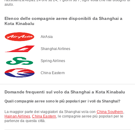
l'assistenza Airpaz 24 ore su 24, 7 giorni su 7, ogni volta che hai bisogno di
aiuto.
Elenco delle compagnie aeree disponibili da Shanghai a
Kota Kinabalu
AirAsia
Shanghai Airlines
Spring Airlines
China Eastern
Domande frequenti sul volo da Shanghai a Kota Kinabalu
Quali compagnie aeree sono le più popolari per i voli da Shanghai?
La maggior parte dei viaggiatori da Shanghai vola con
China Southern
,
Hainan Airlines
,
China Eastern
, le compagnie aeree più popolari per le
partenze da questa città.