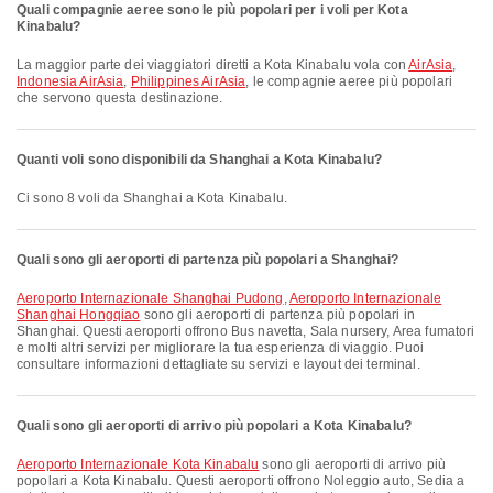
Quali compagnie aeree sono le più popolari per i voli per Kota
Kinabalu?
La maggior parte dei viaggiatori diretti a Kota Kinabalu vola con
AirAsia
,
Indonesia AirAsia
,
Philippines AirAsia
, le compagnie aeree più popolari
che servono questa destinazione.
Quanti voli sono disponibili da Shanghai a Kota Kinabalu?
Ci sono 8 voli da Shanghai a Kota Kinabalu.
Quali sono gli aeroporti di partenza più popolari a Shanghai?
Aeroporto Internazionale Shanghai Pudong
,
Aeroporto Internazionale
Shanghai Hongqiao
sono gli aeroporti di partenza più popolari in
Shanghai. Questi aeroporti offrono Bus navetta, Sala nursery, Area fumatori
e molti altri servizi per migliorare la tua esperienza di viaggio. Puoi
consultare informazioni dettagliate su servizi e layout dei terminal.
Quali sono gli aeroporti di arrivo più popolari a Kota Kinabalu?
Aeroporto Internazionale Kota Kinabalu
sono gli aeroporti di arrivo più
popolari a Kota Kinabalu. Questi aeroporti offrono Noleggio auto, Sedia a