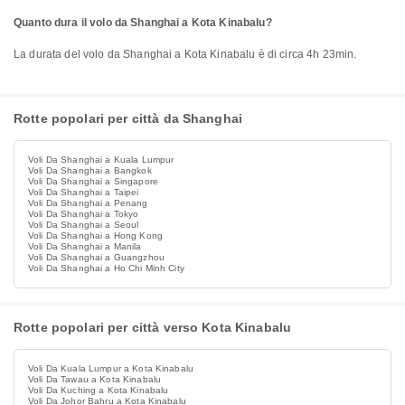
Quanto dura il volo da Shanghai a Kota Kinabalu?
La durata del volo da Shanghai a Kota Kinabalu è di circa 4h 23min.
Rotte popolari per città da Shanghai
Voli Da Shanghai a Kuala Lumpur
Voli Da Shanghai a Bangkok
Voli Da Shanghai a Singapore
Voli Da Shanghai a Taipei
Voli Da Shanghai a Penang
Voli Da Shanghai a Tokyo
Voli Da Shanghai a Seoul
Voli Da Shanghai a Hong Kong
Voli Da Shanghai a Manila
Voli Da Shanghai a Guangzhou
Voli Da Shanghai a Ho Chi Minh City
Rotte popolari per città verso Kota Kinabalu
Voli Da Kuala Lumpur a Kota Kinabalu
Voli Da Tawau a Kota Kinabalu
Voli Da Kuching a Kota Kinabalu
Voli Da Johor Bahru a Kota Kinabalu