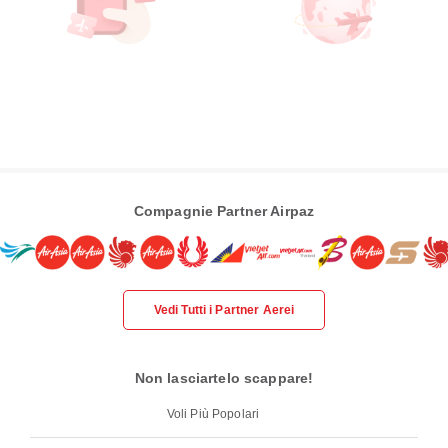
Compagnie Partner Airpaz
Vedi Tutti i Partner Aerei
Non lasciartelo scappare!
Voli Più Popolari