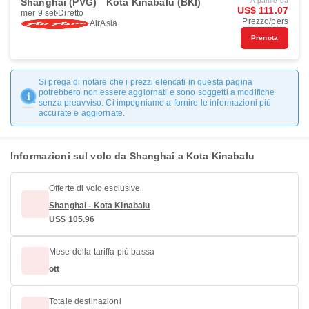
Shanghai (PVG)
Kota Kinabalu (BKI)
A partire da
US$ 111.07
mer 9 set
Diretto
Prezzo/pers
AirAsia
Prenota
Si prega di notare che i prezzi elencati in questa pagina
potrebbero non essere aggiornati e sono soggetti a modifiche
senza preavviso. Ci impegniamo a fornire le informazioni più
accurate e aggiornate.
Informazioni sul volo da Shanghai a Kota Kinabalu
Offerte di volo esclusive
Shanghai - Kota Kinabalu
US$ 105.96
Mese della tariffa più bassa
ott
Totale destinazioni