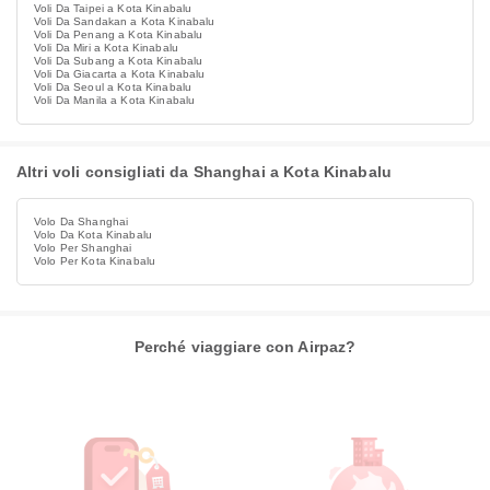
Voli Da Taipei a Kota Kinabalu
Voli Da Sandakan a Kota Kinabalu
Voli Da Penang a Kota Kinabalu
Voli Da Miri a Kota Kinabalu
Voli Da Subang a Kota Kinabalu
Voli Da Giacarta a Kota Kinabalu
Voli Da Seoul a Kota Kinabalu
Voli Da Manila a Kota Kinabalu
Altri voli consigliati da Shanghai a Kota Kinabalu
Volo Da Shanghai
Volo Da Kota Kinabalu
Volo Per Shanghai
Volo Per Kota Kinabalu
Perché viaggiare con Airpaz?