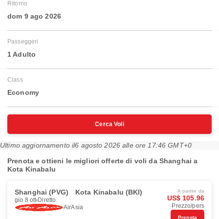
Ritorno
dom 9 ago 2026
Passeggeri
1 Adulto
Class
Economy
Cerca Voli
Ultimo aggiornamento il
6 agosto 2026 alle ore 17:46 GMT+0
Prenota e ottieni le migliori offerte di voli da Shanghai a
Kota Kinabalu
Shanghai (PVG)
Kota Kinabalu (BKI)
A partire da
US$ 105.96
gio 8 ott
Diretto
Prezzo/pers
AirAsia
Prenota