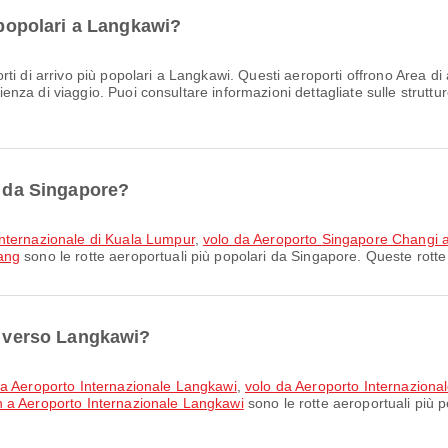
ù popolari a Langkawi?
rti di arrivo più popolari a Langkawi. Questi aeroporti offrono Area di
rienza di viaggio. Puoi consultare informazioni dettagliate sulle struttu
i da Singapore?
Internazionale di Kuala Lumpur
,
volo da Aeroporto Singapore Changi 
ang
sono le rotte aeroportuali più popolari da Singapore. Queste rotte 
ri verso Langkawi?
 a Aeroporto Internazionale Langkawi
,
volo da Aeroporto Internaziona
 a Aeroporto Internazionale Langkawi
sono le rotte aeroportuali più 