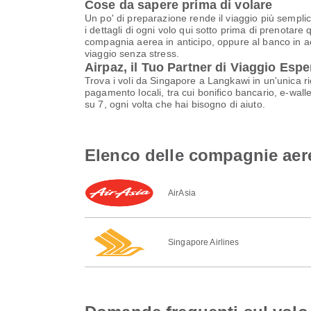
Cose da sapere prima di volare
Un po' di preparazione rende il viaggio più semplic
i dettagli di ogni volo qui sotto prima di prenotare 
compagnia aerea in anticipo, oppure al banco in aer
viaggio senza stress.
Airpaz, il Tuo Partner di Viaggio Espe
Trova i voli da Singapore a Langkawi in un'unica ri
pagamento locali, tra cui bonifico bancario, e-walle
su 7, ogni volta che hai bisogno di aiuto.
Elenco delle compagnie aer
AirAsia
Singapore Airlines