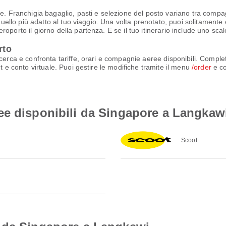
e. Franchigia bagaglio, pasti e selezione del posto variano tra compagn
quello più adatto al tuo viaggio. Una volta prenotato, puoi solitamente e
oporto il giorno della partenza. E se il tuo itinerario include uno scal
rto
cerca e confronta tariffe, orari e compagnie aeree disponibili. Comple
t e conto virtuale. Puoi gestire le modifiche tramite il menu
/order
e co
ee disponibili da Singapore a Langkaw
Scoot