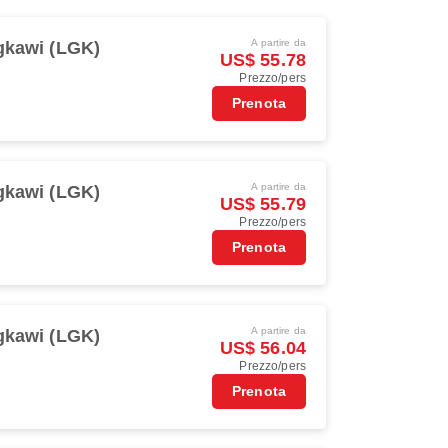
A partire da
gkawi (LGK)
US$ 55.78
Prezzo/pers
Prenota
A partire da
gkawi (LGK)
US$ 55.79
Prezzo/pers
Prenota
A partire da
gkawi (LGK)
US$ 56.04
Prezzo/pers
Prenota