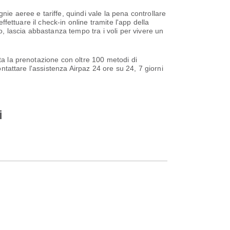
ie aeree e tariffe, quindi vale la pena controllare
ffettuare il check-in online tramite l'app della
o, lascia abbastanza tempo tra i voli per vivere un
ta la prenotazione con oltre 100 metodi di
ntattare l'assistenza Airpaz 24 ore su 24, 7 giorni
i