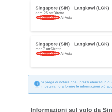
Singapore (SIN)
Langkawi (LGK)
dom 25 ott
Diretto
AirAsia
Singapore (SIN)
Langkawi (LGK)
mer 7 ott
Diretto
AirAsia
Si prega di notare che i prezzi elencati in 
impegniamo a fornire le informazioni più ac
Informazioni sul volo da S