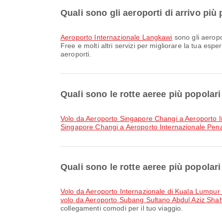
Quali sono gli aeroporti di arrivo pi
Aeroporto Internazionale Langkawi
sono gli aeropo
Free e molti altri servizi per migliorare la tua espe
aeroporti.
Quali sono le rotte aeree più popolar
volo da Aeroporto Singapore Changi a Aeroporto 
Singapore Changi a Aeroporto Internazionale Pen
Quali sono le rotte aeree più popola
volo da Aeroporto Internazionale di Kuala Lumpur
volo da Aeroporto Subang Sultano Abdul Aziz Shah
collegamenti comodi per il tuo viaggio.