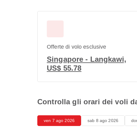
Offerte di volo esclusive
Singapore - Langkawi,
US$ 55.78
Controlla gli orari dei voli
ven 7 ago 2026
sab 8 ago 2026
do