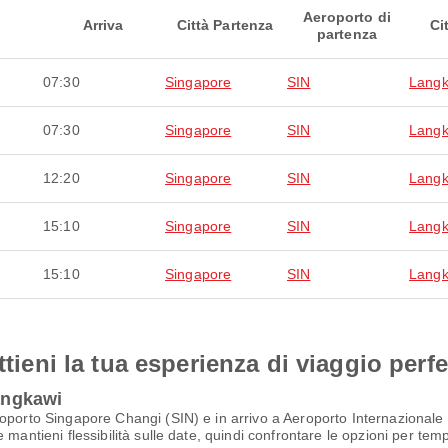
Aeroporto di
Arriva
Città Partenza
Ci
partenza
07:30
Singapore
SIN
Langk
07:30
Singapore
SIN
Langk
12:20
Singapore
SIN
Langk
15:10
Singapore
SIN
Langk
15:10
Singapore
SIN
Langk
ttieni la tua esperienza di viaggio perfe
Langkawi
roporto Singapore Changi (SIN) e in arrivo a Aeroporto Internazionale
 mantieni flessibilità sulle date, quindi confrontare le opzioni per te