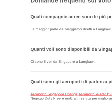
Domande frequenti sul volo
Quali compagnie aeree sono le più po
La maggior parte dei viaggiatori diretti a Langkaw
Quanti voli sono disponibili da Sing
Ci sono 8 voli da Singapore a Langkawi.
Quali sono gli aeroporti di partenza 
Aeroporto Singapore Changi
,
AeroportoSeletar (S
Negozio Duty Free e molti altri servizi per migliora