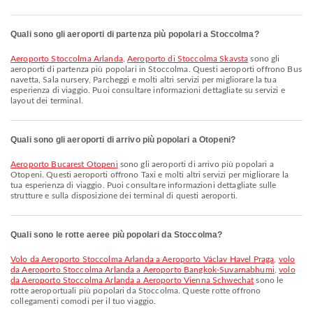
Quali sono gli aeroporti di partenza più popolari a Stoccolma?
Aeroporto Stoccolma Arlanda
,
Aeroporto di Stoccolma Skavsta
sono gli
aeroporti di partenza più popolari in Stoccolma. Questi aeroporti offrono Bus
navetta, Sala nursery, Parcheggi e molti altri servizi per migliorare la tua
esperienza di viaggio. Puoi consultare informazioni dettagliate su servizi e
layout dei terminal.
Quali sono gli aeroporti di arrivo più popolari a Otopeni?
Aeroporto Bucarest Otopeni
sono gli aeroporti di arrivo più popolari a
Otopeni. Questi aeroporti offrono Taxi e molti altri servizi per migliorare la
tua esperienza di viaggio. Puoi consultare informazioni dettagliate sulle
strutture e sulla disposizione dei terminal di questi aeroporti.
Quali sono le rotte aeree più popolari da Stoccolma?
volo da Aeroporto Stoccolma Arlanda a Aeroporto Václav Havel Praga
,
volo
da Aeroporto Stoccolma Arlanda a Aeroporto Bangkok-Suvarnabhumi
,
volo
da Aeroporto Stoccolma Arlanda a Aeroporto Vienna Schwechat
sono le
rotte aeroportuali più popolari da Stoccolma. Queste rotte offrono
collegamenti comodi per il tuo viaggio.