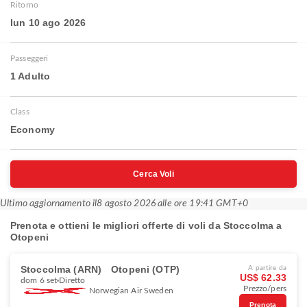
Ritorno
lun 10 ago 2026
Passeggeri
1 Adulto
Class
Economy
Cerca Voli
Ultimo aggiornamento il
8 agosto 2026 alle ore 19:41 GMT+0
Prenota e ottieni le migliori offerte di voli da Stoccolma a
Otopeni
Stoccolma (ARN)
Otopeni (OTP)
A partire da
US$ 62.33
dom 6 set
Diretto
Prezzo/pers
Norwegian Air Sweden
Prenota