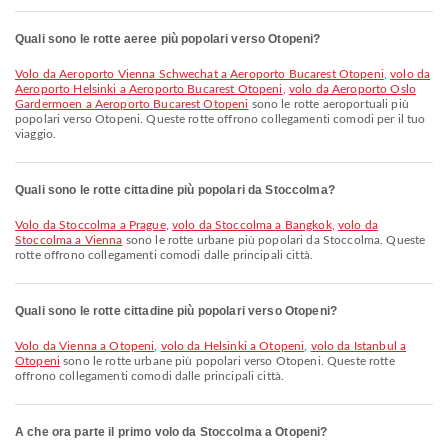
Quali sono le rotte aeree più popolari verso Otopeni?
volo da Aeroporto Vienna Schwechat a Aeroporto Bucarest Otopeni
,
volo da
Aeroporto Helsinki a Aeroporto Bucarest Otopeni
,
volo da Aeroporto Oslo
Gardermoen a Aeroporto Bucarest Otopeni
sono le rotte aeroportuali più
popolari verso Otopeni. Queste rotte offrono collegamenti comodi per il tuo
viaggio.
Quali sono le rotte cittadine più popolari da Stoccolma?
volo da Stoccolma a Prague
,
volo da Stoccolma a Bangkok
,
volo da
Stoccolma a Vienna
sono le rotte urbane più popolari da Stoccolma. Queste
rotte offrono collegamenti comodi dalle principali città.
Quali sono le rotte cittadine più popolari verso Otopeni?
volo da Vienna a Otopeni
,
volo da Helsinki a Otopeni
,
volo da Istanbul a
Otopeni
sono le rotte urbane più popolari verso Otopeni. Queste rotte
offrono collegamenti comodi dalle principali città.
A che ora parte il primo volo da Stoccolma a Otopeni?