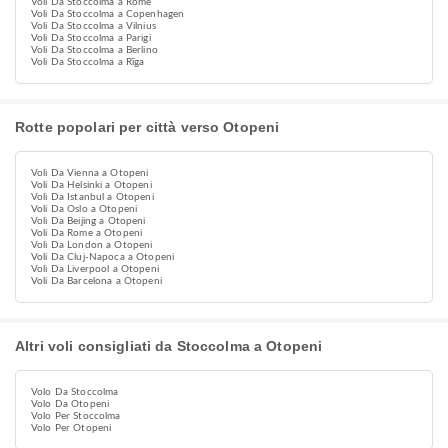
Voli Da Stoccolma a Rome
Voli Da Stoccolma a Copenhagen
Voli Da Stoccolma a Vilnius
Voli Da Stoccolma a Parigi
Voli Da Stoccolma a Berlino
Voli Da Stoccolma a Rīga
Rotte popolari per città verso Otopeni
Voli Da Vienna a Otopeni
Voli Da Helsinki a Otopeni
Voli Da Istanbul a Otopeni
Voli Da Oslo a Otopeni
Voli Da Beijing a Otopeni
Voli Da Rome a Otopeni
Voli Da London a Otopeni
Voli Da Cluj-Napoca a Otopeni
Voli Da Liverpool a Otopeni
Voli Da Barcelona a Otopeni
Altri voli consigliati da Stoccolma a Otopeni
Volo Da Stoccolma
Volo Da Otopeni
Volo Per Stoccolma
Volo Per Otopeni