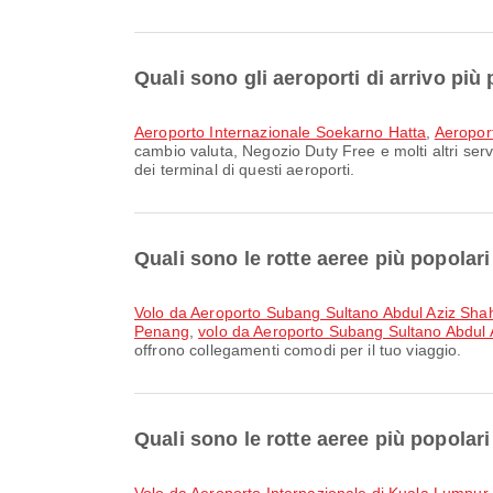
Quali sono gli aeroporti di arrivo più
Aeroporto Internazionale Soekarno Hatta
,
Aeropor
cambio valuta, Negozio Duty Free e molti altri servi
dei terminal di questi aeroporti.
Quali sono le rotte aeree più popola
volo da Aeroporto Subang Sultano Abdul Aziz Shah
Penang
,
volo da Aeroporto Subang Sultano Abdul 
offrono collegamenti comodi per il tuo viaggio.
Quali sono le rotte aeree più popolar