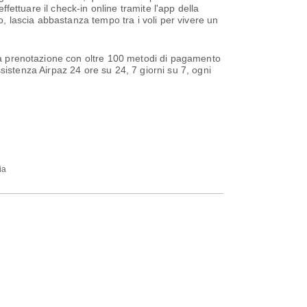
ffettuare il check-in online tramite l'app della
o, lascia abbastanza tempo tra i voli per vivere un
 la prenotazione con oltre 100 metodi di pagamento
ssistenza Airpaz 24 ore su 24, 7 giorni su 7, ogni
ia