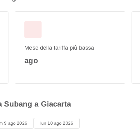
Mese della tariffa più bassa
ago
 da Subang a Giacarta
m 9 ago 2026
lun 10 ago 2026