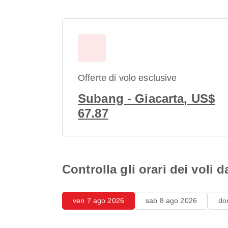
Offerte di volo esclusive
Subang - Giacarta, US$
67.87
Controlla gli orari dei voli
ven 7 ago 2026
sab 8 ago 2026
do