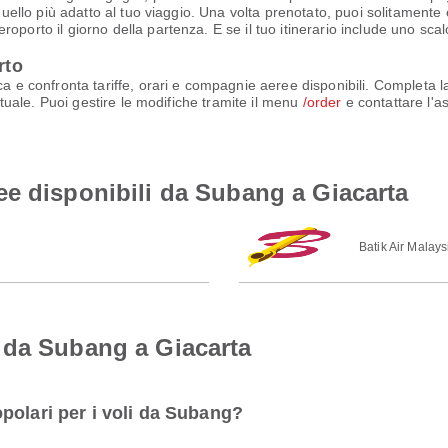
quello più adatto al tuo viaggio. Una volta prenotato, puoi solitamente e
oporto il giorno della partenza. E se il tuo itinerario include uno scal
rto
rca e confronta tariffe, orari e compagnie aeree disponibili. Completa
irtuale. Puoi gestire le modifiche tramite il menu
/order
e contattare l'a
e disponibili da Subang a Giacarta
Batik Air Malays
 da Subang a Giacarta
polari per i voli da Subang?