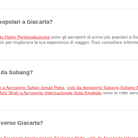
 popolari a Giacarta?
to Halim Perdanakusuma
sono gli aeroporti di arrivo più popolari a Gi
zi per migliorare la tua esperienza di viaggio. Puoi consultare informaz
ri da Subang?
 a Aeroporto Sultan Ismail Petra
,
volo da Aeroporto Subang Sultano A
Aziz Shah a Aeroporto Internazionale Kota Kinabalu
sono le rotte aero
i verso Giacarta?