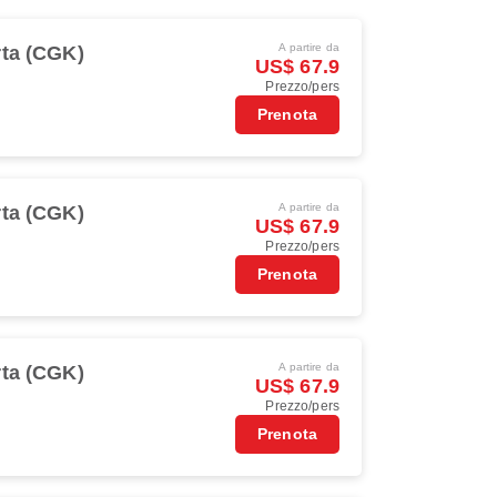
A partire da
rta (CGK)
US$ 67.9
Prezzo/pers
Prenota
A partire da
rta (CGK)
US$ 67.9
Prezzo/pers
Prenota
A partire da
rta (CGK)
US$ 67.9
Prezzo/pers
Prenota