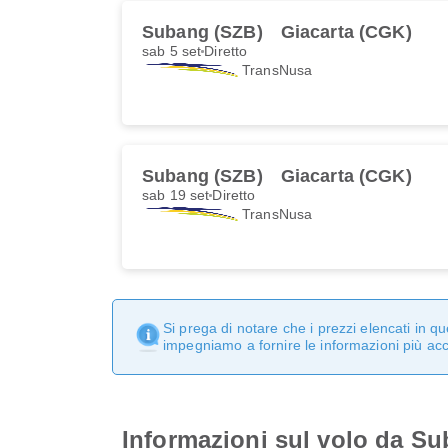
Subang (SZB)
Giacarta (CGK)
sab 5 set
Diretto
TransNusa
Subang (SZB)
Giacarta (CGK)
sab 19 set
Diretto
TransNusa
Si prega di notare che i prezzi elencati in 
impegniamo a fornire le informazioni più ac
Informazioni sul volo da Su