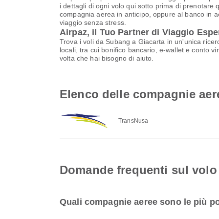
i dettagli di ogni volo qui sotto prima di prenotare 
compagnia aerea in anticipo, oppure al banco in aer
viaggio senza stress.
Airpaz, il Tuo Partner di Viaggio Espe
Trova i voli da Subang a Giacarta in un'unica rice
locali, tra cui bonifico bancario, e-wallet e conto v
volta che hai bisogno di aiuto.
Elenco delle compagnie aere
TransNusa
Domande frequenti sul volo
Quali compagnie aeree sono le più po