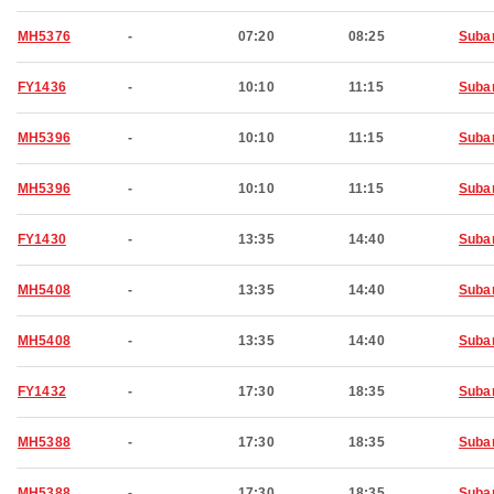
MH5376
-
07:20
08:25
Suba
FY1436
-
10:10
11:15
Suba
MH5396
-
10:10
11:15
Suba
MH5396
-
10:10
11:15
Suba
FY1430
-
13:35
14:40
Suba
MH5408
-
13:35
14:40
Suba
MH5408
-
13:35
14:40
Suba
FY1432
-
17:30
18:35
Suba
MH5388
-
17:30
18:35
Suba
MH5388
-
17:30
18:35
Suba