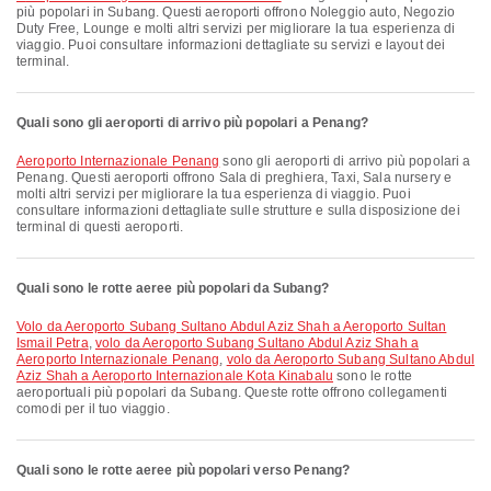
più popolari in Subang. Questi aeroporti offrono Noleggio auto, Negozio
Duty Free, Lounge e molti altri servizi per migliorare la tua esperienza di
viaggio. Puoi consultare informazioni dettagliate su servizi e layout dei
terminal.
Quali sono gli aeroporti di arrivo più popolari a Penang?
Aeroporto Internazionale Penang
sono gli aeroporti di arrivo più popolari a
Penang. Questi aeroporti offrono Sala di preghiera, Taxi, Sala nursery e
molti altri servizi per migliorare la tua esperienza di viaggio. Puoi
consultare informazioni dettagliate sulle strutture e sulla disposizione dei
terminal di questi aeroporti.
Quali sono le rotte aeree più popolari da Subang?
volo da Aeroporto Subang Sultano Abdul Aziz Shah a Aeroporto Sultan
Ismail Petra
,
volo da Aeroporto Subang Sultano Abdul Aziz Shah a
Aeroporto Internazionale Penang
,
volo da Aeroporto Subang Sultano Abdul
Aziz Shah a Aeroporto Internazionale Kota Kinabalu
sono le rotte
aeroportuali più popolari da Subang. Queste rotte offrono collegamenti
comodi per il tuo viaggio.
Quali sono le rotte aeree più popolari verso Penang?