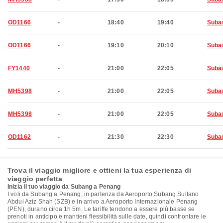
OD1166
-
18:40
19:40
Suba
OD1166
-
19:10
20:10
Suba
FY1440
-
21:00
22:05
Suba
MH5398
-
21:00
22:05
Suba
MH5398
-
21:00
22:05
Suba
OD1162
-
21:30
22:30
Suba
Trova il viaggio migliore e ottieni la tua esperienza di
viaggio perfetta
Inizia il tuo viaggio da Subang a Penang
I voli da Subang a Penang, in partenza da Aeroporto Subang Sultano
Abdul Aziz Shah (SZB) e in arrivo a Aeroporto Internazionale Penang
(PEN), durano circa 1h 5m. Le tariffe tendono a essere più basse se
prenoti in anticipo e mantieni flessibilità sulle date, quindi confrontare le