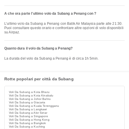
A che ora parte l'ultimo volo da Subang a Penang con ?
L’ultimo volo da Subang a Penang con Batik Air Malaysia parte alle 21:30.
Puoi consultare questo orario e confrontare altre opzioni di volo disponibili
su Airpaz.
Quanto dura il volo da Subang a Penang?
La durata del volo da Subang a Penang è di circa 1h 5min.
Rotte popolari per città da Subang
Voli Da Subang a Kota Bharu
Voli Da Subang a Kota Kinabalu
Voli Da Subang a Johor Bahru
Voli Da Subang a Giacarta
Voli Da Subang a Kuala Terengganu
Voli Da Subang a Langkawi
Voli Da Subang a Alor Setar
Voli Da Subang a Singapore
Voli Da Subang a Hong Kong
Voli Da Subang a Bangkok
Voli Da Subang a Kuching