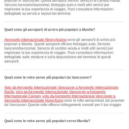
popolari in Vancouver. Questi aeroporti offrono Servizio di cambio valuta,
Servizio bancario/bancomat, Noleggio auto e molti altri servizi per
migliorare la tua esperienza di viaggio. Puoi consultare informazioni
dettagliate su servizi e layout dei terminal.
Quali sono gli aeroporti di arrivo più popolari a Manila?
Aeroporto internazionale Ninoy Aquino
sono gli aeroporti di arrivo più
popolari a Manila. Questi aeroporti offrono Noleggio auto, Servizio
bancario/bancomat, Servizio di cambio valuta e molti altri servizi per
migliorare la tua esperienza di viaggio. Puoi consultare informazioni
dettagliate sulle strutture e sulla disposizione dei terminal di questi
aeroporti.
Quali sono le rotte aeree più popolari da Vancouver?
volo da Aeroporto Internazionale Vancouver a Aeroporto Internazionale
Narita
,
volo da Aeroporto Internazionale Vancouver a Aeroporto
Internazionale Calgary
,
volo da Aeroporto Internazionale Vancouver a
Aeroporto Internazionale Hong Kong
sono le rotte aeroportuali più popolari
da Vancouver. Queste rotte offrono collegamenti comodi per il tuo viaggio.
Quali sono le rotte aeree più popolari verso Manila?