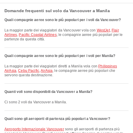
Domande frequenti sul volo da Vancouver a Manila
Quali compagnie aeree sono le più popolari per i voli da Vancouver?
La maggior parte dei viaggiatori da Vancouver vola con
WestJet
,
Flair
Airlines
,
Pacific Coastal Airlines
, le compagnie aeree più popolari per le
partenze da questa città.
Quali compagnie aeree sono le più popolari per i voli per Manila?
La maggior parte dei viaggiatori diretti a Manila vola con
Philippines
AirAsia
,
Cebu Pacific
,
AirAsia
, le compagnie aeree più popolari che
servono questa destinazione.
Quanti voli sono disponibili da Vancouver a Manila?
Ci sono 2 voli da Vancouver a Manila.
Quali sono gli aeroporti di partenza più popolari a Vancouver?
Aeroporto Internazionale Vancouver
sono gli aeroporti di partenza più