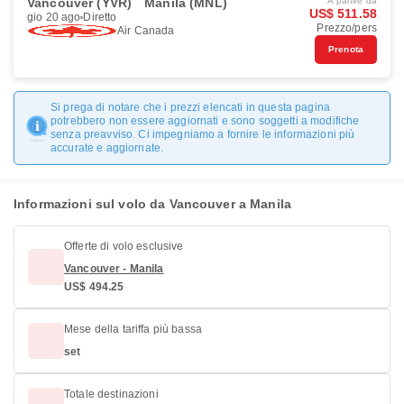
Vancouver (YVR)
Manila (MNL)
A partire da
US$ 511.58
gio 20 ago
Diretto
Prezzo/pers
Air Canada
Prenota
Si prega di notare che i prezzi elencati in questa pagina
potrebbero non essere aggiornati e sono soggetti a modifiche
senza preavviso. Ci impegniamo a fornire le informazioni più
accurate e aggiornate.
Informazioni sul volo da Vancouver a Manila
Offerte di volo esclusive
Vancouver - Manila
US$ 494.25
Mese della tariffa più bassa
set
Totale destinazioni