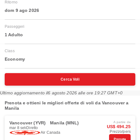
Ritorno
dom 9 ago 2026
Passeggeri
1 Adulto
Class
Economy
Cerca Voli
Ultimo aggiornamento il
6 agosto 2026 alle ore 19:27 GMT+0
Prenota e ottieni le migliori offerte di voli da Vancouver a
Manila
Vancouver (YVR)
Manila (MNL)
A partire da
US$ 494.25
mar 8 set
Diretto
Prezzo/pers
Air Canada
Prenota