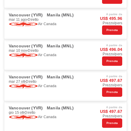
Vancouver (YVR)
Manila (MNL)
A partire da
US$ 495.96
mar 11 ago
Diretto
Prezzo/pers
Air Canada
Prenota
Vancouver (YVR)
Manila (MNL)
A partire da
US$ 496.04
mar 10 nov
Diretto
Prezzo/pers
Air Canada
Prenota
Vancouver (YVR)
Manila (MNL)
A partire da
US$ 497.67
mar 27 ott
Diretto
Prezzo/pers
Air Canada
Prenota
Vancouver (YVR)
Manila (MNL)
A partire da
US$ 497.67
gio 15 ott
Diretto
Prezzo/pers
Air Canada
Prenota