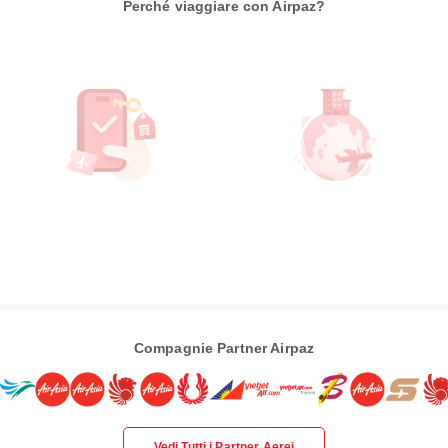
Perché viaggiare con Airpaz?
Compagnie Partner Airpaz
Vedi Tutti i Partner Aerei