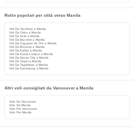
Rotte popolari per città verso Manila
Voli Da Tacloban a Manila
Voli Da Cebu a Manila
Voli Da Iloilo a Manila
Voli Da Bacolod a Manila
Voli Da Cagayan de Oro a Manila
Voli Da Boracay a Manila
Voli Da Kalibo a Manila
Voli Da Kuala Lumpur a Manila
Voli Da Davao City a Manila
Voli Da Taipei a Manila
Voli Da Tagbilaran a Manila
Voli Da Kaohsiung a Manila
Altri voli consigliati da Vancouver a Manila
Volo Da Vancouver
Volo Da Manila
Volo Per Vancouver
Volo Per Manila