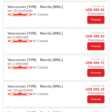
Vancouver (YVR)
Manila (MNL)
A partire da
US$ 498.92
ven 20 nov
Diretto
Prezzo/pers
Air Canada
Prenota
Vancouver (YVR)
Manila (MNL)
A partire da
US$ 498.93
gio 8 ott
Diretto
Prezzo/pers
Air Canada
Prenota
Vancouver (YVR)
Manila (MNL)
A partire da
US$ 499.71
gio 1 ott
Diretto
Prezzo/pers
Air Canada
Prenota
Vancouver (YVR)
Manila (MNL)
A partire da
US$ 505.16
ven 28 ago
Diretto
Prezzo/pers
Air Canada
Prenota