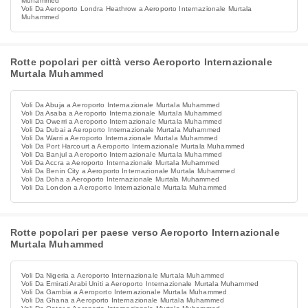
Muhammed
Voli Da Aeroporto Londra Heathrow a Aeroporto Internazionale Murtala
Muhammed
Rotte popolari per città verso Aeroporto Internazionale
Murtala Muhammed
Voli Da Abuja a Aeroporto Internazionale Murtala Muhammed
Voli Da Asaba a Aeroporto Internazionale Murtala Muhammed
Voli Da Owerri a Aeroporto Internazionale Murtala Muhammed
Voli Da Dubai a Aeroporto Internazionale Murtala Muhammed
Voli Da Warri a Aeroporto Internazionale Murtala Muhammed
Voli Da Port Harcourt a Aeroporto Internazionale Murtala Muhammed
Voli Da Banjul a Aeroporto Internazionale Murtala Muhammed
Voli Da Accra a Aeroporto Internazionale Murtala Muhammed
Voli Da Benin City a Aeroporto Internazionale Murtala Muhammed
Voli Da Doha a Aeroporto Internazionale Murtala Muhammed
Voli Da London a Aeroporto Internazionale Murtala Muhammed
Rotte popolari per paese verso Aeroporto Internazionale
Murtala Muhammed
Voli Da Nigeria a Aeroporto Internazionale Murtala Muhammed
Voli Da Emirati Arabi Uniti a Aeroporto Internazionale Murtala Muhammed
Voli Da Gambia a Aeroporto Internazionale Murtala Muhammed
Voli Da Ghana a Aeroporto Internazionale Murtala Muhammed