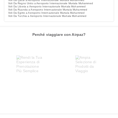
Voli Da Qatar a Aeroporto Internazionale Murtala Muhammed
Voli Da Regno Unito a Aeroporto Internazionale Murtala Muhammed
Voli Da Liberia a Aeroporto Internazionale Murtala Muhammed
Voli Da Ruanda a Aeroporto Internazionale Murtala Muhammed
Voli Da Egitto a Aeroporto Internazionale Murtala Muhammed
Voli Da Turchia a Aeroporto Internazionale Murtala Muhammed
Perché viaggiare con Airpaz?