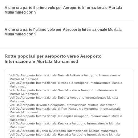
A che ora parte il primo volo per Aeroporto Internazionale Murtala
Muhammed con ?
A che ora parte l'ultimo volo per Aeroporto Internazionale Murtala
Muhammed con ?
Rotte popolari per aeroporto verso Aeroporto
Internazionale Murtala Muhammed
Voli Da Aeroporto Internazionale Nnamdi Azikiwe a Aeroporto Internazionale
Murtala Muhammed
Voli Da Aeroporto Internazionale di Asaba a Aeroporto Internazionale Murtala
Muhammed
Voli Da Aeroporto Internazionale Sam Mbakwe a Aeroporto Internazionale
Murtala Muhammed
Voli Da Aeroporto Internazionale Dubai a Aeroporto Internazionale Murtala
Muhammed
Voli Da Aeroporto di Warri a Aeroporto Internazionale Murtala Muhammed
Voli Da Aeroporto Internazionale di Port Harcourt a Aeroporto Internazionale
Murtala Muhammed
Voli Da Aeroporto Internazionale di Banjul a Aeroporto Internazionale Murtala
Muhammed
Voli Da Aeroporto Internazionale Kotoka a Aeroporto Internazionale Murtala
Muhammed
Voli Da Aeroporto di Benin a Aeroporto Internazionale Murtala Muhammed
Voli Da Aeroporto Internazionale Hamad a Aeroporto Internazionale Murtala