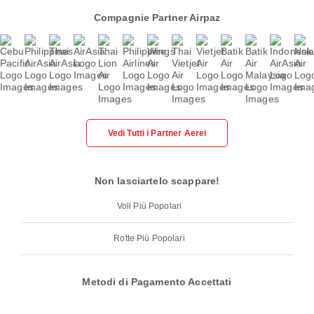
Compagnie Partner Airpaz
Vedi Tutti i Partner Aerei
Non lasciartelo scappare!
Voli Più Popolari
Rotte Più Popolari
Metodi di Pagamento Accettati