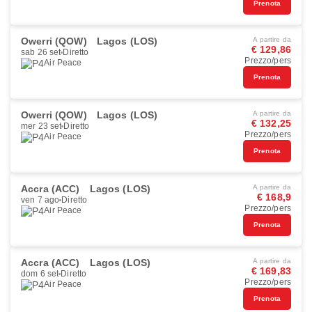
Prenota
Owerri (QOW)
Lagos (LOS)
A partire da
€ 129,86
sab 26 set
Diretto
Prezzo/pers
Air Peace
Prenota
Owerri (QOW)
Lagos (LOS)
A partire da
€ 132,25
mer 23 set
Diretto
Prezzo/pers
Air Peace
Prenota
Accra (ACC)
Lagos (LOS)
A partire da
€ 168,9
ven 7 ago
Diretto
Prezzo/pers
Air Peace
Prenota
Accra (ACC)
Lagos (LOS)
A partire da
€ 169,83
dom 6 set
Diretto
Prezzo/pers
Air Peace
Prenota