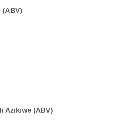
e (ABV)
di Azikiwe (ABV)