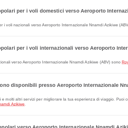
polari per i voli domestici verso Aeroporto Intern
 i voli nazionali verso Aeroporto Internazionale Nnamdi Azikiwe (ABV
polari per i voli internazionali verso Aeroporto In
nazionali verso Aeroporto Internazionale Nnamdi Azikiwe (ABV) sono
Roy
 sono disponibili presso Aeroporto Internazionale N
namdi Azikiwe
.
popolari verso Aeroporto Internazionale Nnamdi Azi