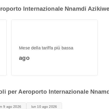
eroporto Internazionale Nnamdi Azikiw
Mese della tariffa più bassa
ago
i voli per Aeroporto Internazionale Nnam
m 9 ago 2026
lun 10 ago 2026