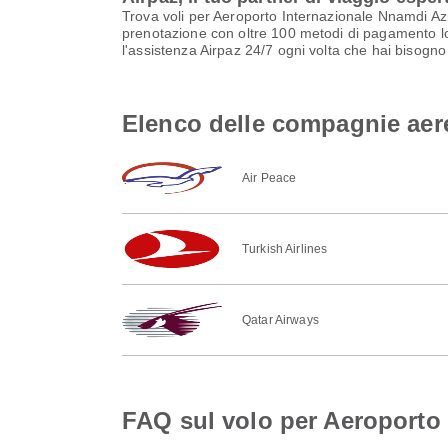
Trova voli per Aeroporto Internazionale Nnamdi Azik
prenotazione con oltre 100 metodi di pagamento loca
l'assistenza Airpaz 24/7 ogni volta che hai bisogno 
Elenco delle compagnie aere
Air Peace
Turkish Airlines
Qatar Airways
FAQ sul volo per Aeroporto