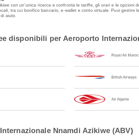
iwe con un'unica ricerca e confronta le tariffe, gli orari e le opzioni
li, tra cui bonifico bancario, e-wallet e conto virtuale. Puoi gestire 
di aiuto.
e disponibili per Aeroporto Internazi
Royal Air Maroc
British Airways
Air Algerie
 Internazionale Nnamdi Azikiwe (ABV)