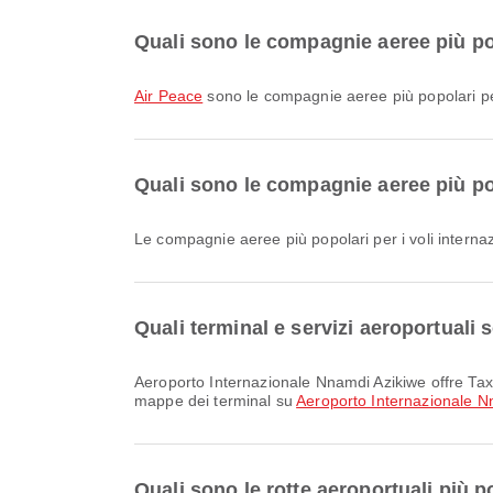
Quali sono le compagnie aeree più po
Air Peace
sono le compagnie aeree più popolari per
Quali sono le compagnie aeree più po
Le compagnie aeree più popolari per i voli inter
Quali terminal e servizi aeroportuali
Aeroporto Internazionale Nnamdi Azikiwe offre Taxi e molti altri servizi per migliorare la tua esperienza di viaggio. Puoi consultare informazioni dettagliate su servizi e
mappe dei terminal su
Aeroporto Internazionale N
Quali sono le rotte aeroportuali più 