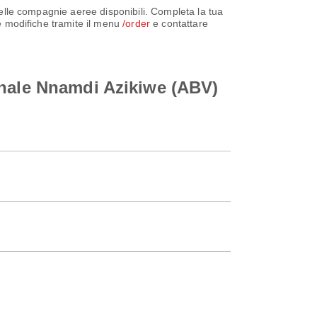
 delle compagnie aeree disponibili. Completa la tua
le modifiche tramite il menu
/order
e contattare
onale Nnamdi Azikiwe (ABV)