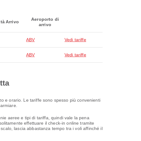
Aeroporto di
ttà Arrivo
arrivo
ABV
Vedi tariffe
ABV
Vedi tariffe
tta
o e orario. Le tariffe sono spesso più convenienti
parmiare.
e aeree e tipi di tariffa, quindi vale la pena
solitamente effettuare il check-in online tramite
scalo, lascia abbastanza tempo tra i voli affinché il