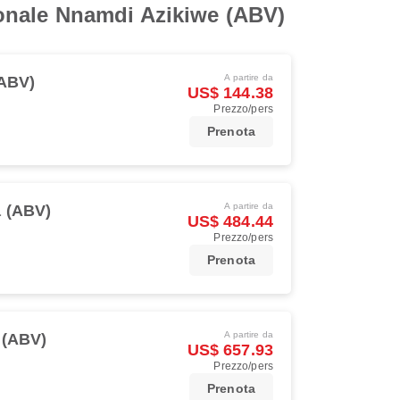
azionale Nnamdi Azikiwe (ABV)
A partire da
(ABV)
US$ 144.38
Prezzo/pers
Prenota
A partire da
 (ABV)
US$ 484.44
Prezzo/pers
Prenota
A partire da
 (ABV)
US$ 657.93
Prezzo/pers
Prenota