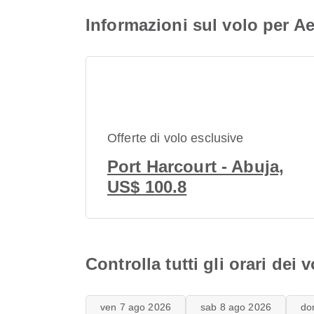
Informazioni sul volo per A
Offerte di volo esclusive
Port Harcourt - Abuja,
US$ 100.8
Controlla tutti gli orari de
ven 7 ago 2026
sab 8 ago 2026
do