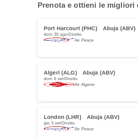
Prenota e ottieni le miglior
Port Harcourt (PHC)
Abuja (ABV)
dom 30 ago
Diretto
Air Peace
Algeri (ALG)
Abuja (ABV)
dom 6 set
Diretto
Air Algerie
London (LHR)
Abuja (ABV)
gio 3 set
Diretto
Air Peace