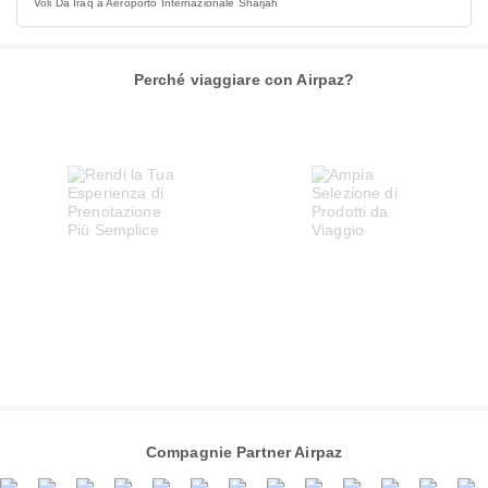
Voli Da Iraq a Aeroporto Internazionale Sharjah
Perché viaggiare con Airpaz?
Compagnie Partner Airpaz