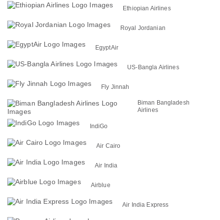
Ethiopian Airlines
Royal Jordanian
EgyptAir
US-Bangla Airlines
Fly Jinnah
Biman Bangladesh
Airlines
IndiGo
Air Cairo
Air India
Airblue
Air India Express