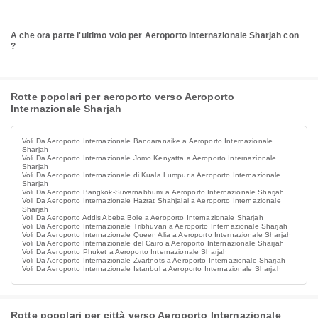
A che ora parte l'ultimo volo per Aeroporto Internazionale Sharjah con
?
Rotte popolari per aeroporto verso Aeroporto
Internazionale Sharjah
Voli Da Aeroporto Internazionale Bandaranaike a Aeroporto Internazionale
Sharjah
Voli Da Aeroporto Internazionale Jomo Kenyatta a Aeroporto Internazionale
Sharjah
Voli Da Aeroporto Internazionale di Kuala Lumpur a Aeroporto Internazionale
Sharjah
Voli Da Aeroporto Bangkok-Suvarnabhumi a Aeroporto Internazionale Sharjah
Voli Da Aeroporto Internazionale Hazrat Shahjalal a Aeroporto Internazionale
Sharjah
Voli Da Aeroporto Addis Abeba Bole a Aeroporto Internazionale Sharjah
Voli Da Aeroporto Internazionale Tribhuvan a Aeroporto Internazionale Sharjah
Voli Da Aeroporto Internazionale Queen Alia a Aeroporto Internazionale Sharjah
Voli Da Aeroporto Internazionale del Cairo a Aeroporto Internazionale Sharjah
Voli Da Aeroporto Phuket a Aeroporto Internazionale Sharjah
Voli Da Aeroporto Internazionale Zvartnots a Aeroporto Internazionale Sharjah
Voli Da Aeroporto Internazionale Istanbul a Aeroporto Internazionale Sharjah
Rotte popolari per città verso Aeroporto Internazionale