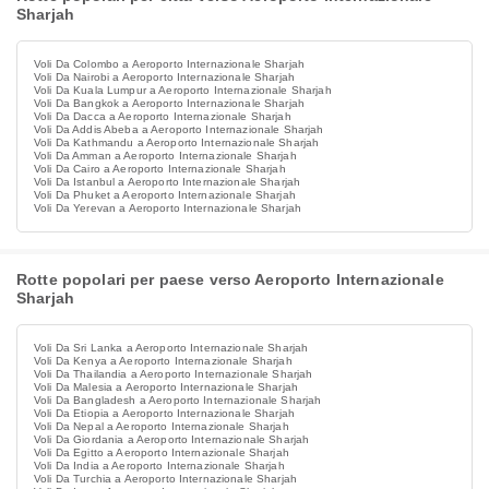
Sharjah
Voli Da Colombo a Aeroporto Internazionale Sharjah
Voli Da Nairobi a Aeroporto Internazionale Sharjah
Voli Da Kuala Lumpur a Aeroporto Internazionale Sharjah
Voli Da Bangkok a Aeroporto Internazionale Sharjah
Voli Da Dacca a Aeroporto Internazionale Sharjah
Voli Da Addis Abeba a Aeroporto Internazionale Sharjah
Voli Da Kathmandu a Aeroporto Internazionale Sharjah
Voli Da Amman a Aeroporto Internazionale Sharjah
Voli Da Cairo a Aeroporto Internazionale Sharjah
Voli Da Istanbul a Aeroporto Internazionale Sharjah
Voli Da Phuket a Aeroporto Internazionale Sharjah
Voli Da Yerevan a Aeroporto Internazionale Sharjah
Rotte popolari per paese verso Aeroporto Internazionale
Sharjah
Voli Da Sri Lanka a Aeroporto Internazionale Sharjah
Voli Da Kenya a Aeroporto Internazionale Sharjah
Voli Da Thailandia a Aeroporto Internazionale Sharjah
Voli Da Malesia a Aeroporto Internazionale Sharjah
Voli Da Bangladesh a Aeroporto Internazionale Sharjah
Voli Da Etiopia a Aeroporto Internazionale Sharjah
Voli Da Nepal a Aeroporto Internazionale Sharjah
Voli Da Giordania a Aeroporto Internazionale Sharjah
Voli Da Egitto a Aeroporto Internazionale Sharjah
Voli Da India a Aeroporto Internazionale Sharjah
Voli Da Turchia a Aeroporto Internazionale Sharjah