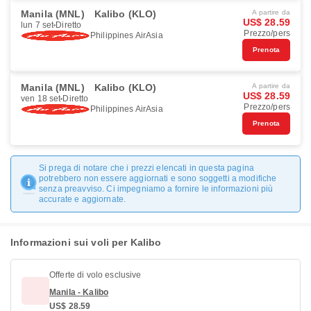
Manila (MNL)
Kalibo (KLO)
A partire da
US$ 28.59
lun 7 set
Diretto
Prezzo/pers
Philippines AirAsia
Prenota
Manila (MNL)
Kalibo (KLO)
A partire da
US$ 28.59
ven 18 set
Diretto
Prezzo/pers
Philippines AirAsia
Prenota
Si prega di notare che i prezzi elencati in questa pagina
potrebbero non essere aggiornati e sono soggetti a modifiche
senza preavviso. Ci impegniamo a fornire le informazioni più
accurate e aggiornate.
Informazioni sui voli per Kalibo
Offerte di volo esclusive
Manila - Kalibo
US$ 28.59