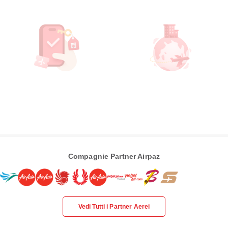
Compagnie Partner Airpaz
Vedi Tutti i Partner Aerei