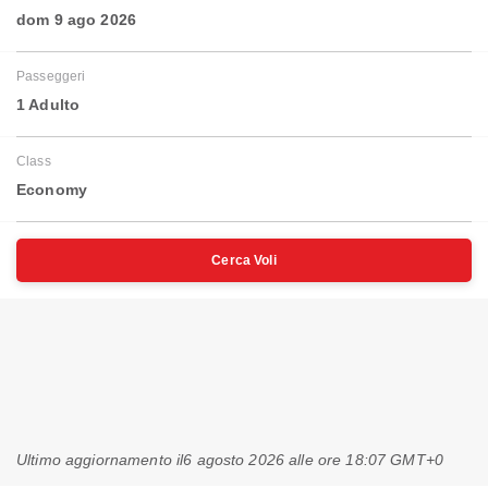
dom 9 ago 2026
Passeggeri
1 Adulto
Class
Economy
Cerca Voli
Ultimo aggiornamento il
6 agosto 2026 alle ore 18:07 GMT+0