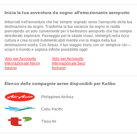
Inizia la tua avventura da sogno all'emozionante aeroporto
Imbarcati nell'avventura che hai sempre sognato verso l'aeroporto della tua
destinazione da sogno. Trasforma la tua vacanza da sogno in realtà
prenotando un volo conveniente per il bellissimo aeroporto che hai sempre
desiderato esplorare. Passeggia per le strade vivaci, immergiti nella ricca
cultura e crea ricordi indimenticabili mentre vivi la magia della tua
destinazione scelta. Con Airpaz, il tuo viaggio inizia con un semplice clic—
scopri il mondo e esplora infinite possibilità oggi!
Volo per Aeroporto
Volo per Aeroporto
internazionale Ninoy
Internazionale Seul
Aquino
Incheon
Elenco delle compagnie aeree disponibili per Kalibo
Philippines AirAsia
Cebu Pacific
T'way Air