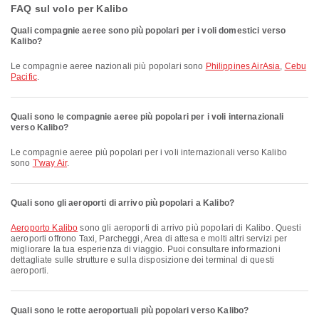
FAQ sul volo per Kalibo
Quali compagnie aeree sono più popolari per i voli domestici verso
Kalibo?
Le compagnie aeree nazionali più popolari sono
Philippines AirAsia
,
Cebu
Pacific
.
Quali sono le compagnie aeree più popolari per i voli internazionali
verso Kalibo?
Le compagnie aeree più popolari per i voli internazionali verso Kalibo
sono
T'way Air
.
Quali sono gli aeroporti di arrivo più popolari a Kalibo?
Aeroporto Kalibo
sono gli aeroporti di arrivo più popolari di Kalibo. Questi
aeroporti offrono Taxi, Parcheggi, Area di attesa e molti altri servizi per
migliorare la tua esperienza di viaggio. Puoi consultare informazioni
dettagliate sulle strutture e sulla disposizione dei terminal di questi
aeroporti.
Quali sono le rotte aeroportuali più popolari verso Kalibo?