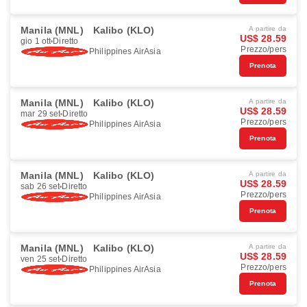
Manila (MNL)
Kalibo (KLO)
A partire da
US$ 28.59
gio 1 ott
Diretto
Prezzo/pers
Philippines AirAsia
Prenota
Manila (MNL)
Kalibo (KLO)
A partire da
US$ 28.59
mar 29 set
Diretto
Prezzo/pers
Philippines AirAsia
Prenota
Manila (MNL)
Kalibo (KLO)
A partire da
US$ 28.59
sab 26 set
Diretto
Prezzo/pers
Philippines AirAsia
Prenota
Manila (MNL)
Kalibo (KLO)
A partire da
US$ 28.59
ven 25 set
Diretto
Prezzo/pers
Philippines AirAsia
Prenota