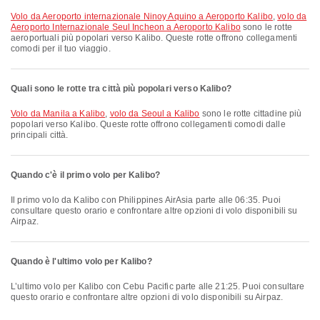
volo da Aeroporto internazionale Ninoy Aquino a Aeroporto Kalibo
,
volo da
Aeroporto Internazionale Seul Incheon a Aeroporto Kalibo
sono le rotte
aeroportuali più popolari verso Kalibo. Queste rotte offrono collegamenti
comodi per il tuo viaggio.
Quali sono le rotte tra città più popolari verso Kalibo?
volo da Manila a Kalibo
,
volo da Seoul a Kalibo
sono le rotte cittadine più
popolari verso Kalibo. Queste rotte offrono collegamenti comodi dalle
principali città.
Quando c'è il primo volo per Kalibo?
Il primo volo da Kalibo con Philippines AirAsia parte alle 06:35. Puoi
consultare questo orario e confrontare altre opzioni di volo disponibili su
Airpaz.
Quando è l'ultimo volo per Kalibo?
L’ultimo volo per Kalibo con Cebu Pacific parte alle 21:25. Puoi consultare
questo orario e confrontare altre opzioni di volo disponibili su Airpaz.