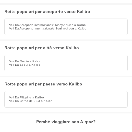
Rotte popolari per aeroporto verso Kalibo
Voli Da Aeroporto internazionale Ninoy Aquino a Kalibo
Voli Da Aeroporto Internazionale Seul Incheon a Kalibo
Rotte popolari per città verso Kalibo
Voli Da Manila a Kalibo
Voli Da Seoul a Kalibo
Rotte popolari per paese verso Kalibo
Voli Da Filippine a Kalibo
Voli Da Corea del Sud a Kalibo
Perché viaggiare con Airpaz?