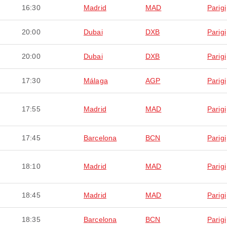
16:30
Madrid
MAD
Parigi
20:00
Dubai
DXB
Parigi
20:00
Dubai
DXB
Parigi
17:30
Málaga
AGP
Parigi
17:55
Madrid
MAD
Parigi
17:45
Barcelona
BCN
Parigi
18:10
Madrid
MAD
Parigi
18:45
Madrid
MAD
Parigi
18:35
Barcelona
BCN
Parigi