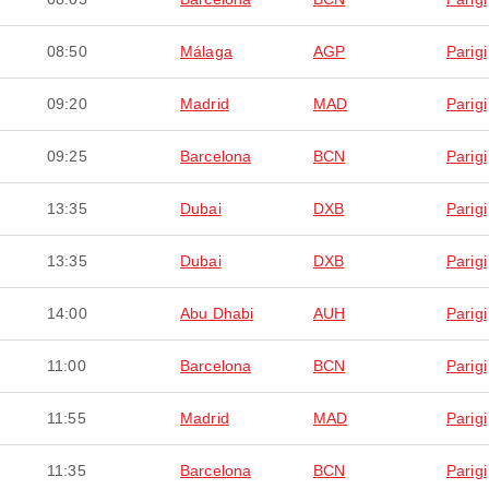
08:50
Málaga
AGP
Parigi
09:20
Madrid
MAD
Parigi
09:25
Barcelona
BCN
Parigi
13:35
Dubai
DXB
Parigi
13:35
Dubai
DXB
Parigi
14:00
Abu Dhabi
AUH
Parigi
11:00
Barcelona
BCN
Parigi
11:55
Madrid
MAD
Parigi
11:35
Barcelona
BCN
Parigi