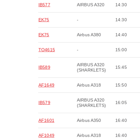
IB577
AIRBUS A320
14:30
EK75
-
14:30
EK75
Airbus A380
14:40
TO4615
-
15:00
AIRBUS A320
IB589
15:45
(SHARKLETS)
AF1649
Airbus A318
15:50
AIRBUS A320
IB579
16:05
(SHARKLETS)
AF1601
Airbus A350
16:40
AF1049
Airbus A318
16:40