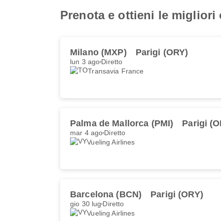
Prenota e ottieni le migliori 
Milano (MXP)
Parigi (ORY)
lun 3 ago
Diretto
Transavia France
Palma de Mallorca (PMI)
Parigi (
mar 4 ago
Diretto
Vueling Airlines
Barcelona (BCN)
Parigi (ORY)
gio 30 lug
Diretto
Vueling Airlines