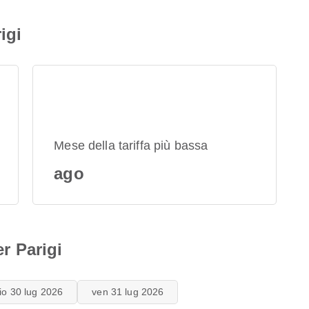
igi
Mese della tariffa più bassa
ago
er Parigi
io 30 lug 2026
ven 31 lug 2026