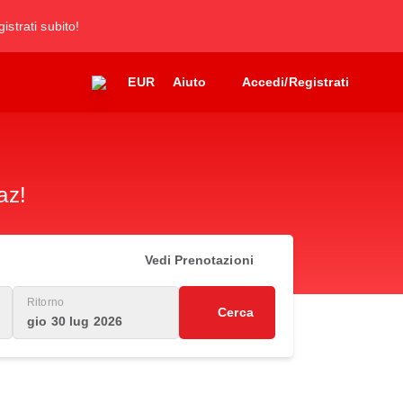
gistrati subito!
EUR
Aiuto
Accedi/Registrati
az!
Vedi Prenotazioni
Ritorno
Cerca
gio 30 lug 2026