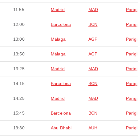
11:55
Madrid
MAD
Parigi
12:00
Barcelona
BCN
Parigi
13:00
Málaga
AGP
Parigi
13:50
Málaga
AGP
Parigi
13:25
Madrid
MAD
Parigi
14:15
Barcelona
BCN
Parigi
14:25
Madrid
MAD
Parigi
15:45
Barcelona
BCN
Parigi
19:30
Abu Dhabi
AUH
Parigi