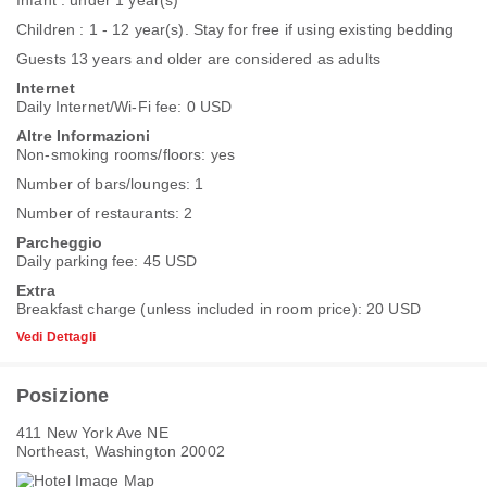
Infant : under 1 year(s)
Children : 1 - 12 year(s). Stay for free if using existing bedding
Guests 13 years and older are considered as adults
Internet
Daily Internet/Wi-Fi fee: 0 USD
Altre Informazioni
Non-smoking rooms/floors: yes
Number of bars/lounges: 1
Number of restaurants: 2
Parcheggio
Daily parking fee: 45 USD
Extra
Breakfast charge (unless included in room price): 20 USD
Vedi Dettagli
Posizione
411 New York Ave NE
Northeast, Washington 20002