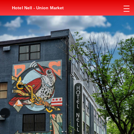
Hotel Nell - Union Market