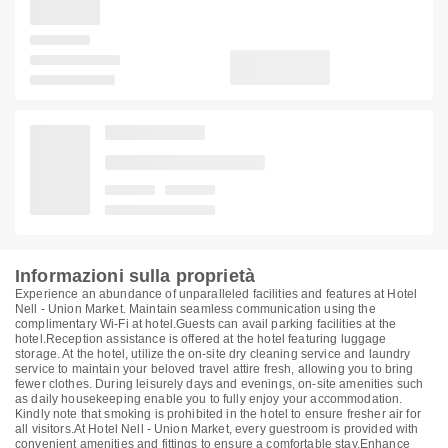
Informazioni sulla proprietà
Experience an abundance of unparalleled facilities and features at Hotel
Nell - Union Market. Maintain seamless communication using the
complimentary Wi-Fi at hotel.Guests can avail parking facilities at the
hotel.Reception assistance is offered at the hotel featuring luggage
storage. At the hotel, utilize the on-site dry cleaning service and laundry
service to maintain your beloved travel attire fresh, allowing you to bring
fewer clothes. During leisurely days and evenings, on-site amenities such
as daily housekeeping enable you to fully enjoy your accommodation.
Kindly note that smoking is prohibited in the hotel to ensure fresher air for
all visitors.At Hotel Nell - Union Market, every guestroom is provided with
convenient amenities and fittings to ensure a comfortable stay.Enhance