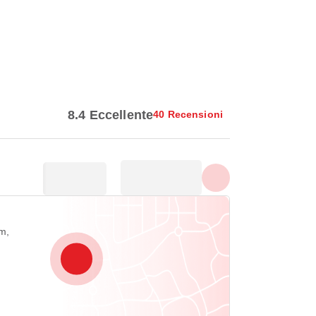
Vedi tutte le foto
8.4 Eccellente
40 Recensioni
m,