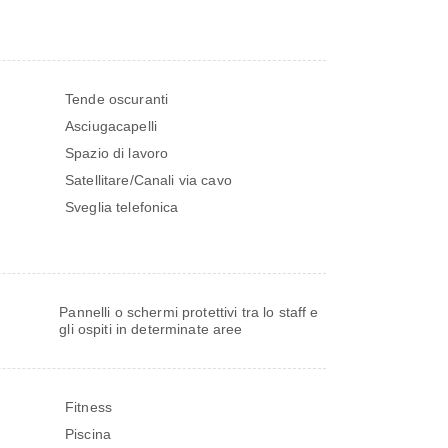
Tende oscuranti
Asciugacapelli
Spazio di lavoro
Satellitare/Canali via cavo
Sveglia telefonica
Pannelli o schermi protettivi tra lo staff e
gli ospiti in determinate aree
Fitness
Piscina