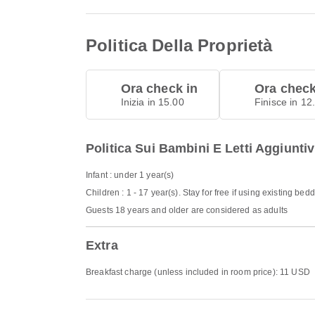
Politica Della Proprietà
Ora check in
Ora check
Inizia in 15.00
Finisce in 12
Politica Sui Bambini E Letti Aggiuntiv
Infant : under 1 year(s)
Children : 1 - 17 year(s). Stay for free if using existing bed
Guests 18 years and older are considered as adults
Extra
Breakfast charge (unless included in room price): 11 USD