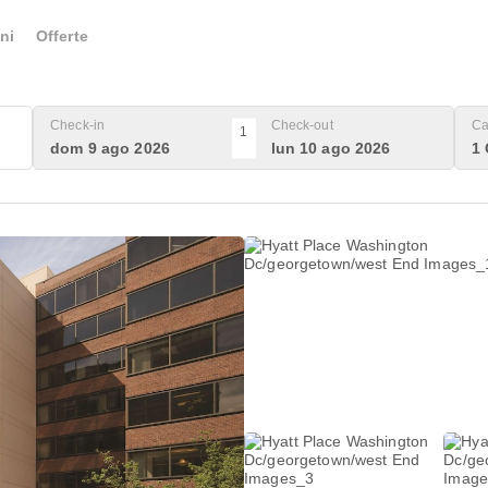
ni
Offerte
Check-in
Check-out
Ca
1
dom 9 ago 2026
lun 10 ago 2026
1 