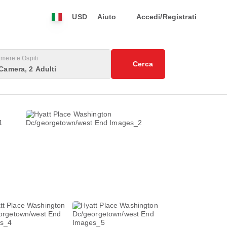
USD
Aiuto
Accedi/Registrati
mere e Ospiti
Cerca
Camera, 2 Adulti