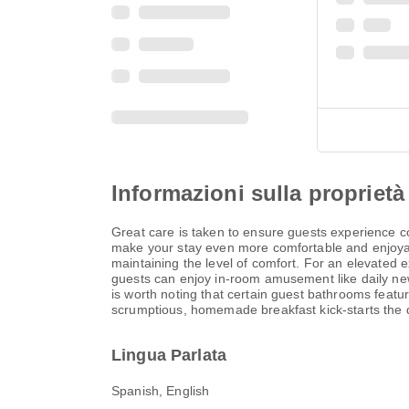
Informazioni sulla proprietà
Great care is taken to ensure guests experience 
make your stay even more comfortable and enjoyabl
maintaining the level of comfort. For an elevated 
guests can enjoy in-room amusement like daily newsp
is worth noting that certain guest bathrooms feat
scrumptious, homemade breakfast kick-starts the da
Lingua Parlata
Spanish, English