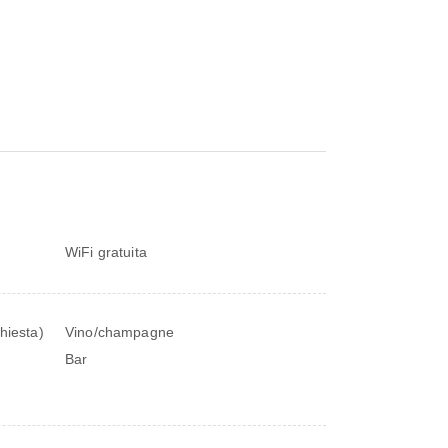
WiFi gratuita
chiesta)
Vino/champagne
Bar