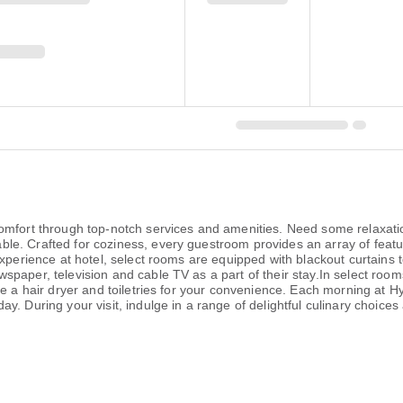
comfort through top-notch services and amenities. Need some relaxat
e. Crafted for coziness, every guestroom provides an array of feature
experience at hotel, select rooms are equipped with blackout curtains
aper, television and cable TV as a part of their stay.In select rooms, t
ure a hair dryer and toiletries for your convenience. Each morning at
y. During your visit, indulge in a range of delightful culinary choices