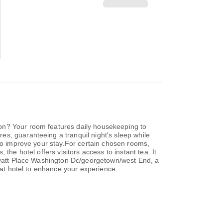
ion? Your room features daily housekeeping to
s, guaranteeing a tranquil night's sleep while
 to improve your stay.For certain chosen rooms,
he hotel offers visitors access to instant tea. It
 Hyatt Place Washington Dc/georgetown/west End, a
 at hotel to enhance your experience.