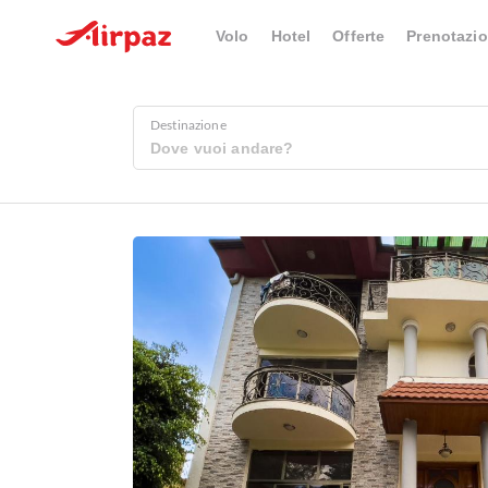
Volo
Hotel
Offerte
Prenotazio
Destinazione