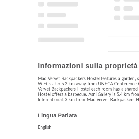
Informazioni sulla proprietà
Mad Vervet Backpackers Hostel features a garden, s
WiFi is also 5.2 km away from UNECA Conference Ce
Vervet Backpackers Hostel each room has a shared b
Hostel offers a barbecue. Asni Gallery is 5.4 km fr
International, 3 km from Mad Vervet Backpackers Hos
Lingua Parlata
English