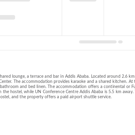
hared lounge, a terrace and bar in Addis Ababa. Located around 2.6 km 
nter. The accommodation provides karaoke and a shared kitchen. At t
athroom and bed linen. The accommodation offers a continental or Ful
om the hostel, while UN Conference Centre Addis Ababa is 5.5 km away. 
tel, and the property offers a paid airport shuttle service.