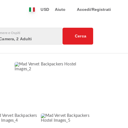
USD
Aiuto
Accedi/Registrati
mere e Ospiti
Cerca
Camera, 2 Adulti