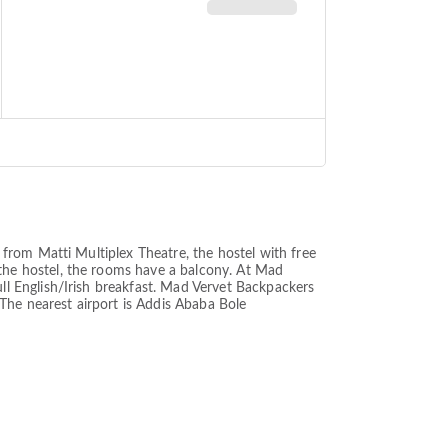
from Matti Multiplex Theatre, the hostel with free
he hostel, the rooms have a balcony. At Mad
l English/Irish breakfast. Mad Vervet Backpackers
The nearest airport is Addis Ababa Bole