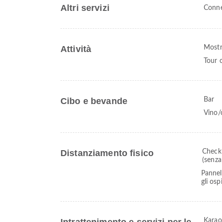
Altri servizi
Conne
Attività
Mostr
Tour o
Cibo e bevande
Bar
Vino
Distanziamento fisico
Check-
(senza
Pannell
gli osp
Karao