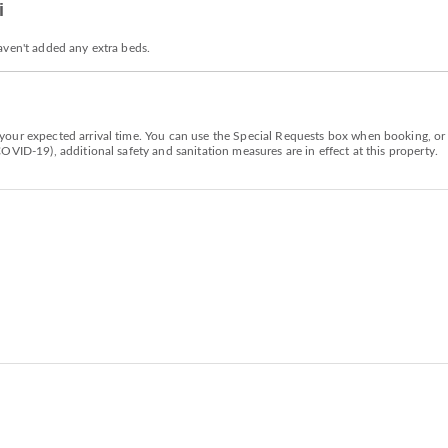
i
aven't added any extra beds.
our expected arrival time. You can use the Special Requests box when booking, or c
VID-19), additional safety and sanitation measures are in effect at this property.