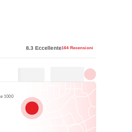
Vedi tutte le foto
8.3 Eccellente
164 Recensioni
ba 1000