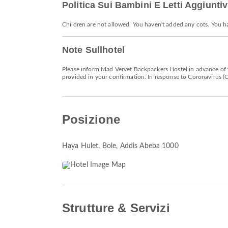
Politica Sui Bambini E Letti Aggiuntiv
Children are not allowed. You haven't added any cots. You h
Note Sullhotel
Please inform Mad Vervet Backpackers Hostel in advance of y
provided in your confirmation. In response to Coronavirus (CO
Posizione
Haya Hulet
, Bole, Addis Abeba 1000
Strutture & Servizi