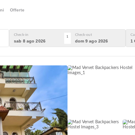
ni
Offerte
Check-in
Check-out
Ca
1
sab 8 ago 2026
dom 9 ago 2026
1 