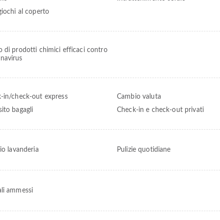
giochi al coperto
zo di prodotti chimici efficaci contro
onavirus
-in/check-out express
Cambio valuta
ito bagagli
Check-in e check-out privati
io lavanderia
Pulizie quotidiane
li ammessi