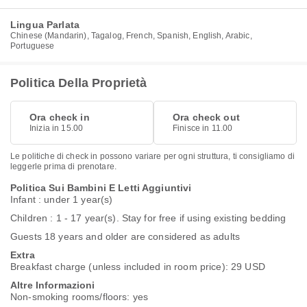
Lingua Parlata
Chinese (Mandarin), Tagalog, French, Spanish, English, Arabic,
Portuguese
Politica Della Proprietà
Ora check in
Ora check out
Inizia in 15.00
Finisce in 11.00
Le politiche di check in possono variare per ogni struttura, ti consigliamo di
leggerle prima di prenotare.
Politica Sui Bambini E Letti Aggiuntivi
Infant : under 1 year(s)
Children : 1 - 17 year(s). Stay for free if using existing bedding
Guests 18 years and older are considered as adults
Extra
Breakfast charge (unless included in room price): 29 USD
Altre Informazioni
Non-smoking rooms/floors: yes