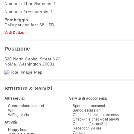
Number of bars/lounges: 1
Number of restaurants: 1
Parcheggio
Daily parking fee: 68 USD
Vedi Dettagli
Posizione
520 North Capitol Street NW
NoMa, Washington 20001
Strutture & Servizi
Altri servizi
Servizi di accoglienza
Connessione internet
Sportello bancomat
WiFi
Banco escursioni
WiFi gratuita
Check-in/check-out express
Check-in e check-out privati
Attività
Check-in [24 ore/24]
Reception 24 ore
Happy hour
Cassaforte