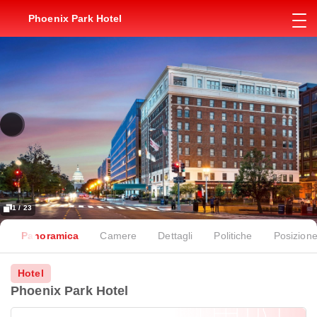
Phoenix Park Hotel
1 / 23
Panoramica
Camere
Dettagli
Politiche
Posizion
Hotel
Phoenix Park Hotel