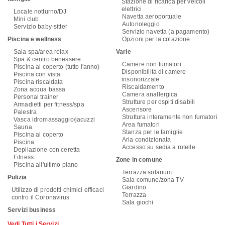
Stazione di ricarica per veicoli
elettrici
Locale notturno/DJ
Navetta aeroportuale
Mini club
Autonoleggio
Servizio baby-sitter
Servizio navetta (a pagamento)
Piscina e wellness
Opzioni per la colazione
Sala spa/area relax
Varie
Spa & centro benessere
Camere non fumatori
Piscina al coperto (tutto l'anno)
Disponibilità di camere
Piscina con vista
insonorizzate
Piscina riscaldata
Riscaldamento
Zona acqua bassa
Camera anallergica
Personal trainer
Strutture per ospiti disabili
Armadietti per fitness/spa
Ascensore
Palestra
Struttura interamente non fumatori
Vasca idromassaggio/jacuzzi
Area fumatori
Sauna
Stanza per le famiglie
Piscina al coperto
Aria condizionata
Piscina
Accesso su sedia a rotelle
Depilazione con ceretta
Fitness
Zone in comune
Piscina all'ultimo piano
Terrazza solarium
Pulizia
Sala comune/zona TV
Giardino
Utilizzo di prodotti chimici efficaci
Terrazza
contro il Coronavirus
Sala giochi
Servizi business
Vedi Tutti i Servizi