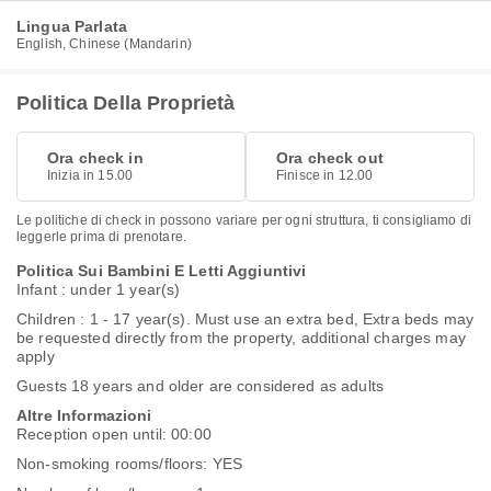
Lingua Parlata
English, Chinese (Mandarin)
Politica Della Proprietà
Ora check in
Ora check out
Inizia in 15.00
Finisce in 12.00
Le politiche di check in possono variare per ogni struttura, ti consigliamo di
leggerle prima di prenotare.
Politica Sui Bambini E Letti Aggiuntivi
Infant : under 1 year(s)
Children : 1 - 17 year(s). Must use an extra bed, Extra beds may
be requested directly from the property, additional charges may
apply
Guests 18 years and older are considered as adults
Altre Informazioni
Reception open until: 00:00
Non-smoking rooms/floors: YES