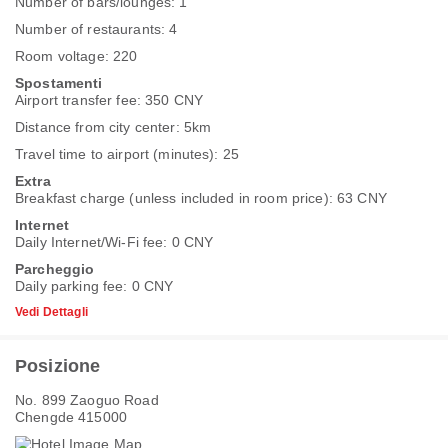
Number of bars/lounges: 1
Number of restaurants: 4
Room voltage: 220
Spostamenti
Airport transfer fee: 350 CNY
Distance from city center: 5km
Travel time to airport (minutes): 25
Extra
Breakfast charge (unless included in room price): 63 CNY
Internet
Daily Internet/Wi-Fi fee: 0 CNY
Parcheggio
Daily parking fee: 0 CNY
Vedi Dettagli
Posizione
No. 899 Zaoguo Road
Chengde 415000